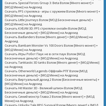
Скачать Special Forces Group 3: Beta Взлом [Много монет] +
[МОД Меню] на Андроид
Скачать FPS стрелялка - игры с оружием Взлом [Много монет] +
[МОД Меню] на Андроид
Скачать Little Journeys Взлом [МОД Бесконечные деньги] +
[МОД Меню] на Андроид
Скачать КУБУМ 3D: FPS стрелялки онлайн Взлом [МОД
Бесконечные деньги] + [МОД Меню] на Андроид
Скачать Badlanders Взлом [Много денег] + [МОД Меню] на
Андроид
Скачать Bambam Monster Vs 100 Doors Взлом [Много монет] +
[МОД Меню] на Андроид
Скачать Игры Робот Паук не в сети паук Взлом [МОД
Бесконечные деньги] + [МОД Меню] на Андроид
Скачать Tanktastic 3D tanks Взлом [Много денег] + [МОД Меню]
на Андроид
Скачать Otherworld Legends-Oффлайн РПГ Взлом [МОД
Бесконечные деньги] + [МОД Меню] на Андроид
Скачать Виртуальный дроид 2 Взлом [Бесконечные монеты] +
[МОД Меню] на Андроид
Скачать Hit Master 3D - Великий шпион Взлом [МОД
Бесконечные деньги] + [МОД Меню] на Андроид
Скачать Синий монстр Глава 2 Взлом [Много монет] + [МОД
Меню] на Андроид
Скачать Unlucky Tale RPG Survival Взлом [Много денег] + [МОД