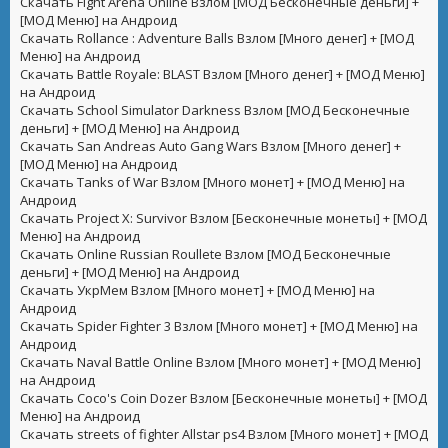
Скачать Fight Arena Online Взлом [МОД Бесконечные деньги] +
[МОД Меню] на Андроид
Скачать Rollance : Adventure Balls Взлом [Много денег] + [МОД
Меню] на Андроид
Скачать Battle Royale: BLAST Взлом [Много денег] + [МОД Меню]
на Андроид
Скачать School Simulator Darkness Взлом [МОД Бесконечные
деньги] + [МОД Меню] на Андроид
Скачать San Andreas Auto Gang Wars Взлом [Много денег] +
[МОД Меню] на Андроид
Скачать Tanks of War Взлом [Много монет] + [МОД Меню] на
Андроид
Скачать Project X: Survivor Взлом [Бесконечные монеты] + [МОД
Меню] на Андроид
Скачать Online Russian Roullete Взлом [МОД Бесконечные
деньги] + [МОД Меню] на Андроид
Скачать УкрМем Взлом [Много монет] + [МОД Меню] на
Андроид
Скачать Spider Fighter 3 Взлом [Много монет] + [МОД Меню] на
Андроид
Скачать Naval Battle Online Взлом [Много монет] + [МОД Меню]
на Андроид
Скачать Coco's Coin Dozer Взлом [Бесконечные монеты] + [МОД
Меню] на Андроид
Скачать streets of fighter Allstar ps4 Взлом [Много монет] + [МОД