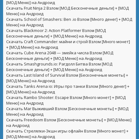
[МОД Меню] на Андроид
Скачать Fruit Ninja 2 Взлом [МОД Бесконечные деньги] + [МОД
Меню] на Андроид
Скачать School of Smashers: Ben .io Взлом [Много денег] + [МОД
Меню] на Андроид
Скачать Blackmoor 2: Action Platformer Взлом [МОД
Бесконечные деньги] + [МОД Меню] на Андроид
Скачать Craft Commander: майни и строй Взлом [Много монет]
+ [МОД Меню] на Андроид
Скачать Cube Arena 2048 — змейка числа Взлом [МОД
Бесконечные деньги] + [МОД Меню] на Андроид
Скачать Smashgrounds.io: Рагдолл Битва Взлом [МОД
Бесконечные деньги] + [МОД Меню] на Андроид
Скачать Last Island of Survival Взлом [Бесконечные монеты] +
[МОД Меню] на Андроид
Скачать Tanks Arena io: Игры про танки Взлом [Много денег] +
[МОД Меню] на Андроид
Скачать Rambo Shooter: Escape Взлом [Много монет] + [МОД
Меню] на Андроид
Скачать Маг Выживший Взлом [Бесконечные монеты] + [МОД
Меню] на Андроид
Скачать Freedoom Взлом [Бесконечные монеты] + [МОД Меню]
на Андроид
Скачать Стрелялки-Экшн игры офлайн Взлом [Много монет] +
[МОД Меню] на Андроид