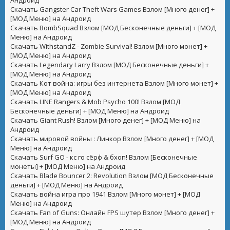
Андроид
Скачать Gangster Car Theft Wars Games Взлом [Много денег] +
[МОД Меню] на Андроид
Скачать BombSquad Взлом [МОД Бесконечные деньги] + [МОД
Меню] на Андроид
Скачать WithstandZ - Zombie Survival! Взлом [Много монет] +
[МОД Меню] на Андроид
Скачать Legendary Larry Взлом [МОД Бесконечные деньги] +
[МОД Меню] на Андроид
Скачать Кот война: игры без интернета Взлом [Много монет] +
[МОД Меню] на Андроид
Скачать LINE Rangers & Mob Psycho 100! Взлом [МОД
Бесконечные деньги] + [МОД Меню] на Андроид
Скачать Giant Rush! Взлом [Много денег] + [МОД Меню] на
Андроид
Скачать мировой войны : Линкор Взлом [Много денег] + [МОД
Меню] на Андроид
Скачать Surf GO - кс го сёрф & бхоп! Взлом [Бесконечные
монеты] + [МОД Меню] на Андроид
Скачать Blade Bouncer 2: Revolution Взлом [МОД Бесконечные
деньги] + [МОД Меню] на Андроид
Скачать война игра про 1941 Взлом [Много монет] + [МОД
Меню] на Андроид
Скачать Fan of Guns: Онлайн FPS шутер Взлом [Много денег] +
[МОД Меню] на Андроид