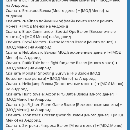
Скачать BG Portal Взлом [Бесконечные монеты] + [МОД Меню]
на Андроид
Скачать Breakout Взлом [Много денег] + [МОД Меню] на
Андроид
Скачать снайпер войнушки оффлайн контр Взлом [Много
монет] + [МОД Меню] на Андроид
Скачать Black Commando : Special Ops Взлом [Бесконечные
монеты] + [МОД Меню] на Андроид
Скачать Brawl Memes - Битва Мемов Взлом [Много монет] +
[МОД Меню] на Андроид
Скачать Nebulous.io Взлом [МОД Бесконечные деньги] + [МОД
Меню] на Андроид
Скачать BattleTale boss fight fangame Взлом [Много монет] +
[МОД Меню] на Андроид
Скачать Monster Shooting: Survival FPS Взлом [МОД
Бесконечные деньги] + [МОД Меню] на Андроид
Скачать Helix Jump Взлом [Бесконечные монеты] + [МОД Меню]
на Андроид
Скачать Hunt Royale: Action RPG Battle Взлом [Много денег] +
[МОД Меню] на Андроид
Скачать Jet Fighter: Plane Game Взлом [Бесконечные монеты] +
[МОД Меню] на Андроид
Скачать Toonsters: Crossing Worlds Взлом [Много денег] + [МОД
Меню] на Андроид
Скачать 2 игрока : 4 игрока Взлом [Много монет] + [МОД Меню]