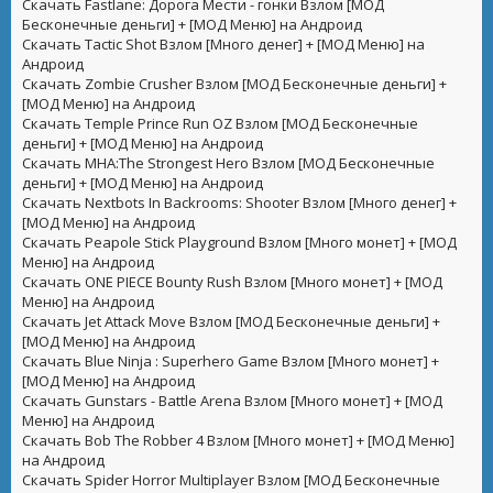
Скачать Fastlane: Дорога Мести - гонки Взлом [МОД
Бесконечные деньги] + [МОД Меню] на Андроид
Скачать Tactic Shot Взлом [Много денег] + [МОД Меню] на
Андроид
Скачать Zombie Crusher Взлом [МОД Бесконечные деньги] +
[МОД Меню] на Андроид
Скачать Temple Prince Run OZ Взлом [МОД Бесконечные
деньги] + [МОД Меню] на Андроид
Скачать MHA:The Strongest Hero Взлом [МОД Бесконечные
деньги] + [МОД Меню] на Андроид
Скачать Nextbots In Backrooms: Shooter Взлом [Много денег] +
[МОД Меню] на Андроид
Скачать Peapole Stick Playground Взлом [Много монет] + [МОД
Меню] на Андроид
Скачать ONE PIECE Bounty Rush Взлом [Много монет] + [МОД
Меню] на Андроид
Скачать Jet Attack Move Взлом [МОД Бесконечные деньги] +
[МОД Меню] на Андроид
Скачать Blue Ninja : Superhero Game Взлом [Много монет] +
[МОД Меню] на Андроид
Скачать Gunstars - Battle Arena Взлом [Много монет] + [МОД
Меню] на Андроид
Скачать Bob The Robber 4 Взлом [Много монет] + [МОД Меню]
на Андроид
Скачать Spider Horror Multiplayer Взлом [МОД Бесконечные