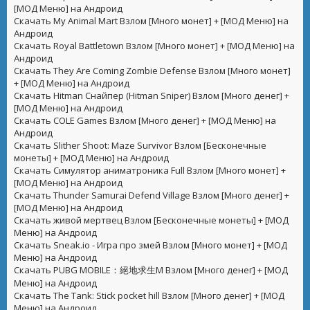
[МОД Меню] на Андроид
Скачать My Animal Mart Взлом [Много монет] + [МОД Меню] на
Андроид
Скачать Royal Battletown Взлом [Много монет] + [МОД Меню] на
Андроид
Скачать They Are Coming Zombie Defense Взлом [Много монет]
+ [МОД Меню] на Андроид
Скачать Hitman Снайпер (Hitman Sniper) Взлом [Много денег] +
[МОД Меню] на Андроид
Скачать COLE Games Взлом [Много денег] + [МОД Меню] на
Андроид
Скачать Slither Shoot: Maze Survivor Взлом [Бесконечные
монеты] + [МОД Меню] на Андроид
Скачать Симулятор аниматроника Full Взлом [Много монет] +
[МОД Меню] на Андроид
Скачать Thunder Samurai Defend Village Взлом [Много денег] +
[МОД Меню] на Андроид
Скачать живой мертвец Взлом [Бесконечные монеты] + [МОД
Меню] на Андроид
Скачать Sneak.io - Игра про змей Взлом [Много монет] + [МОД
Меню] на Андроид
Скачать PUBG MOBILE：絕地求生M Взлом [Много денег] + [МОД
Меню] на Андроид
Скачать The Tank: Stick pocket hill Взлом [Много денег] + [МОД
Меню] на Андроид