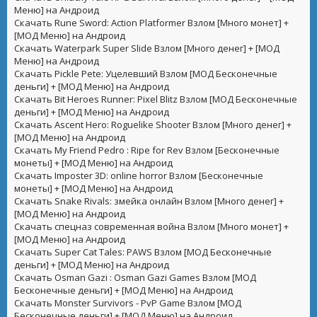
Меню] на Андроид
Скачать Rune Sword: Action Platformer Взлом [Много монет] +
[МОД Меню] на Андроид
Скачать Waterpark Super Slide Взлом [Много денег] + [МОД
Меню] на Андроид
Скачать Pickle Pete: Уцелевший Взлом [МОД Бесконечные
деньги] + [МОД Меню] на Андроид
Скачать Bit Heroes Runner: Pixel Blitz Взлом [МОД Бесконечные
деньги] + [МОД Меню] на Андроид
Скачать Ascent Hero: Roguelike Shooter Взлом [Много денег] +
[МОД Меню] на Андроид
Скачать My Friend Pedro : Ripe for Rev Взлом [Бесконечные
монеты] + [МОД Меню] на Андроид
Скачать Imposter 3D: online horror Взлом [Бесконечные
монеты] + [МОД Меню] на Андроид
Скачать Snake Rivals: змейка онлайн Взлом [Много денег] +
[МОД Меню] на Андроид
Скачать спецназ современная война Взлом [Много монет] +
[МОД Меню] на Андроид
Скачать Super Cat Tales: PAWS Взлом [МОД Бесконечные
деньги] + [МОД Меню] на Андроид
Скачать Osman Gazi : Osman Gazi Games Взлом [МОД
Бесконечные деньги] + [МОД Меню] на Андроид
Скачать Monster Survivors - PvP Game Взлом [МОД
Бесконечные деньги] + [МОД Меню] на Андроид