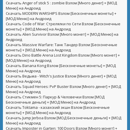
Скачать Anger of stick 5 : zombie Взлом [Много денег] + [МОД
Меню] на Андроид
Скачать MODERN WARSHIPS Взлом [Бесконечные монеты] +
[МОД Меню] на Андроид
Скачать Code of War: Стрелялки по Сети Взлом [Бесконечные
монеты] + [МОД Меню] на Андроид
Скачать Alien Survivor Взлом [Много монет] + [МОД Меню] на
Андроид
Скачать Massive Warfare: Танк Тандер Взлом [Бесконечные
монеты] + [МОД Меню] на Андроид
Скачать Dino Battle Arena Lost Kingdom Взлом [Много монет] +
[МОД Меню] на Андроид
Скачать Banana Kong Взлом [Бесконечные монеты] + [МОД
Меню] на Андроид
Скачать Ведьма - Witch's Justice Взлом [Много денег] + [МОД
Меню] на Андроид
Скачать Squad Heroes: PvP Buster Взлом [Много денег] + [МОД
Меню] на Андроид
Скачать Стикмен 5: Паркур & Человечки Взлом [МОД
Бесконечные деньги] + [МОД Меню] на Андроид
Скачать Toktama - казахский экшн Взлом [Бесконечные
монеты] + [МОД Меню] на Андроид
Скачать Jump Jerboa Взлом [МОД Бесконечные деньги] + [МОД
Меню] на Андроид
Скачать Imposter in Garten: 100 Doors Взлом [Много монет] +