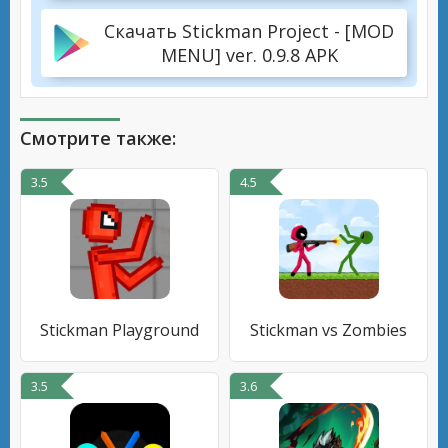
Скачать Stickman Project - [MOD
MENU] ver. 0.9.8 APK
Смотрите также:
3.5
4.5
Stickman Playground
Stickman vs Zombies
3.5
3.6