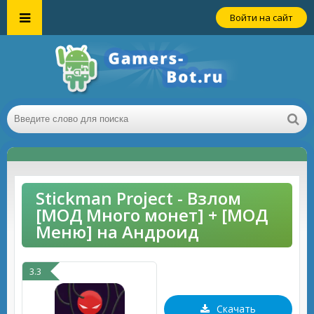
Войти на сайт
Stickman Project - Взлом
[МОД Много монет] + [МОД
Меню] на Андроид
3.3
Скачать