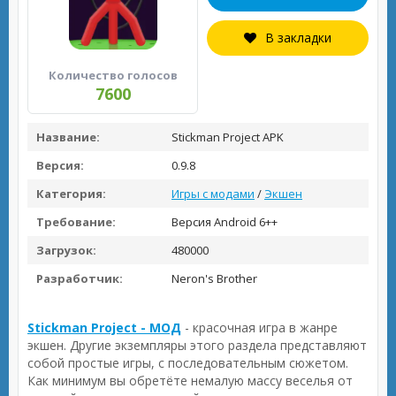
В закладки
Количество голосов
7600
Название:
Stickman Project APK
Версия:
0.9.8
Категория:
Игры с модами
/
Экшен
Требование:
Версия Android 6++
Загрузок:
480000
Разработчик:
Neron's Brother
Stickman Project - МОД
- красочная игра в жанре
экшен. Другие экземпляры этого раздела представляют
собой простые игры, с последовательным сюжетом.
Как минимум вы обретёте немалую массу веселья от