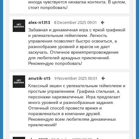
иногда чувствуется нехватка контента. В целом,
стоит попробовать!
alex-n1313
8 December 2025 09:01
Забавная и динамичная игра с яркой графикой
и увлекательным геймплеем. Легкость
управления позволяет быстро освоиться, а
разнообразие уровней и врагов не дает
заскучать. Отличное времяпрепровождение
для любителей аркадных приключений.
Рекомендую попробовать!
anutik-s15
9 November 2025 00:01
Классный экшен с увлекательным геймплеем и
простым управлением. Графика стильная, а
персонажи харизматичные. Игра предлагает
много уровней и разнообразные задания.
Отличный способ провести время и
поразвлекаться в компании друзей.
Рекомендую всем любителям динамичных
приключений!