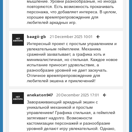
мышление. Уровни разнообразные, но иногда
повторяются. Есть возможность прокачивать
персонажа, что добавляет интереса. В целом,
хорошее времяпрепровождение для
любителей аркадных игр.
baagii-gb
21 December 2025 10:01
Интересный проект с простым управлением и
увлекательным геймплеем. Механика
сражений захватывает, а графика хоть и
минималистичная, но стильная. Каждое новое
испытание приносит удовольствие, а
разнообразие уровней не дает заскучать.
Отличное времяпрепровождение для
любителей экшена и приключений!
anekaton947
20 December 2025 17:01
Завораживающий аркадный экшен с
уникальной механикой и простым
управлением! Графика стильная, а геймплей
затягивает надолго. Возможности
кастомизации персонажей и разнообразие
уровней делают игру увлекательной. Однако,