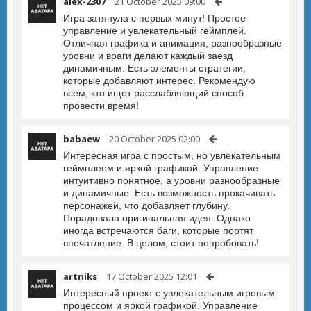
alex-2307
21 October 2025 09:00
Игра затянула с первых минут! Простое
управление и увлекательный геймплей.
Отличная графика и анимация, разнообразные
уровни и враги делают каждый заезд
динамичным. Есть элементы стратегии,
которые добавляют интерес. Рекомендую
всем, кто ищет расслабляющий способ
провести время!
babaew
20 October 2025 02:00
Интересная игра с простым, но увлекательным
геймплеем и яркой графикой. Управление
интуитивно понятное, а уровни разнообразные
и динамичные. Есть возможность прокачивать
персонажей, что добавляет глубину.
Порадовала оригинальная идея. Однако
иногда встречаются баги, которые портят
впечатление. В целом, стоит попробовать!
artniks
17 October 2025 12:01
Интересный проект с увлекательным игровым
процессом и яркой графикой. Управление