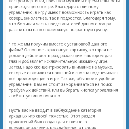
пестрой картинки, приятной музыки и стремительности
происходящего в игре. Благодаря отличному
управлению, в игру имеют возможность играть как
совершеннолетнее, так и подростки. Благодаря тому,
что большая часть представителей данного жанра
рассчитаны на всевозможную возрастную группу.
Что же мы получим вместе с установкой данного
файла? Основное - красочную картинку, которая не
должна действовать раздражающим фактором для
глаз и добавляет исключительную изюминку игре.
Затем, надо сконцентрировать внимание на музыке,
которые отличаются новизной и сполна подсвечивают
всё происходящие в игре. Так же, обычное и удобное
управление. Вам не стоит заморачиваться на поиск
требуемых действий, или выбирать кнопки управления
- всё интуитивно понятно.
Пусть вас не вводит в заблуждение категория
аркадных игр своей тяжестью. Этот раздел
приложений был создан для отличного
времяпровождения, расслабления от своих