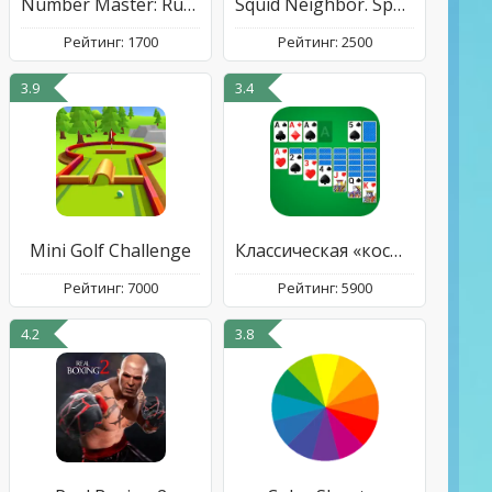
Number Master: Run and merge
Squid Neighbor. Sponge Escape
Рейтинг: 1700
Рейтинг: 2500
3.9
3.4
Mini Golf Challenge
Классическая «косынка»
Рейтинг: 7000
Рейтинг: 5900
4.2
3.8