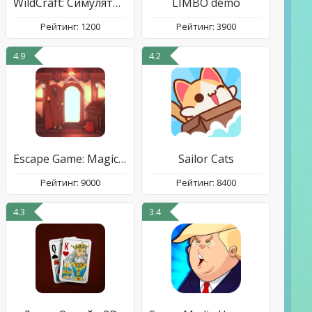
WildCraft: Симулятор Зверей
LIMBO demo
Рейтинг: 1200
Рейтинг: 3900
4.9
4.2
Escape Game: Magic Guild
Sailor Cats
Рейтинг: 9000
Рейтинг: 8400
4.3
3.4