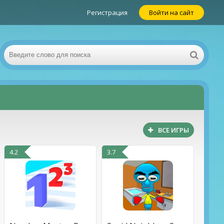
Регистрация
Войти на сайт
ВСЕ ИГРЫ
4.2
3.7