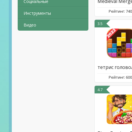
Социальные
Рейтинг: 74
Инструменты
3.5
Видео
Рейтинг: 60
4.7