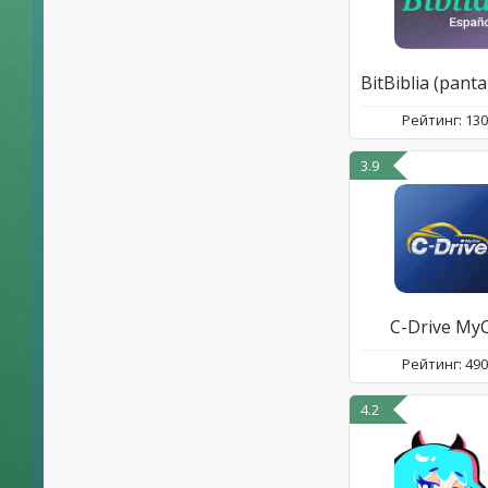
Рейтинг: 13
3.9
C-Drive My
Рейтинг: 49
4.2