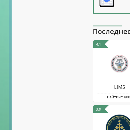
Последнее
4.1
LIMS
Рейтинг: 80
3.9