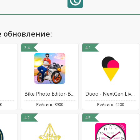
 обновление:
3.4
4.1
Bike Photo Editor-Bullet Frame
Duoo - NextGen Live Chat
00
Рейтинг: 8900
Рейтинг: 4200
4.2
4.5