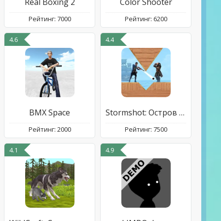
Real Boxing 2
Color Shooter
Рейтинг: 7000
Рейтинг: 6200
4.6
4.4
BMX Space
Stormshot: Остров Черепа
Рейтинг: 2000
Рейтинг: 7500
4.1
4.9