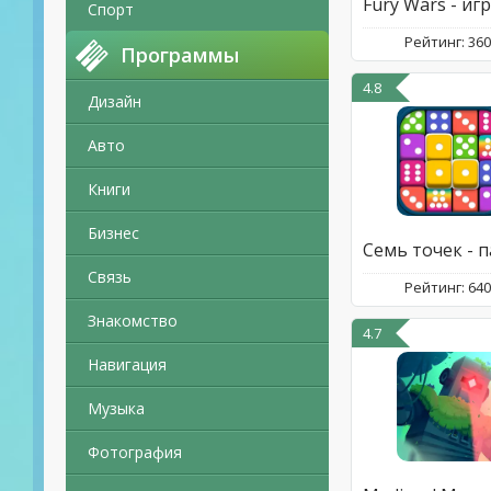
Спорт
Рейтинг: 36
Программы
4.8
Дизайн
Авто
Книги
Бизнес
Связь
Рейтинг: 64
Знакомство
4.7
Навигация
Музыка
Фотография