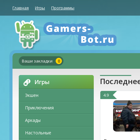
Главная
Игры
Программы
Ваши закладки
0
Последнее
Игры
Экшен
4.9
Приключения
Аркады
Настольные