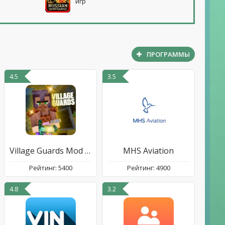
игр
ПРОГРАММЫ
4.5
3.5
Village Guards Mod for MCPE
MHS Aviation
Рейтинг: 5400
Рейтинг: 4900
4.8
3.2