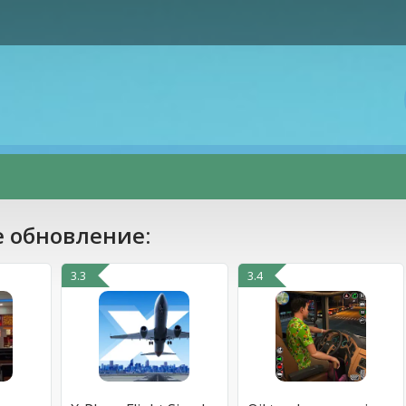
 обновление:
3.3
3.4