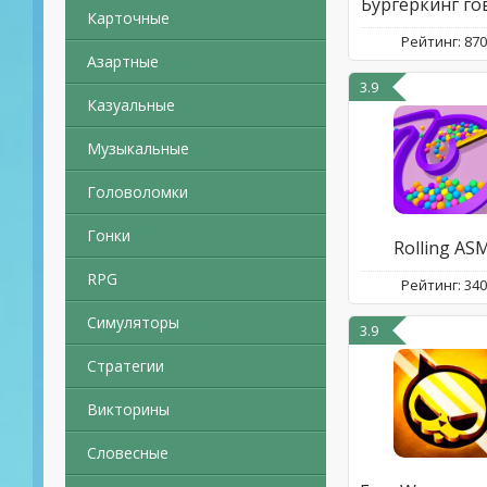
Бургеркинг го
Карточные
Рейтинг: 87
Азартные
3.9
Казуальные
Музыкальные
Головоломки
Гонки
Rolling AS
RPG
Рейтинг: 34
Симуляторы
3.9
Стратегии
Викторины
Словесные