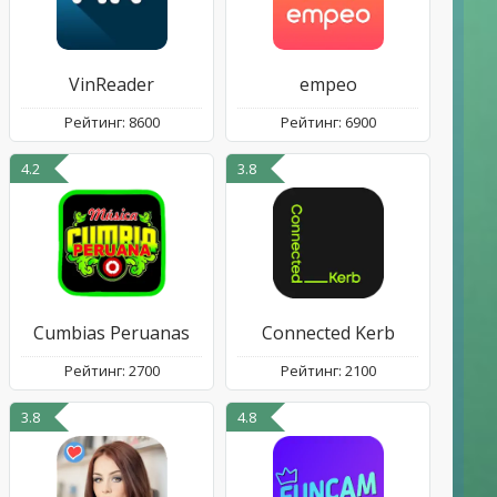
VinReader
empeo
Рейтинг: 8600
Рейтинг: 6900
4.2
3.8
Cumbias Peruanas
Connected Kerb
Рейтинг: 2700
Рейтинг: 2100
3.8
4.8