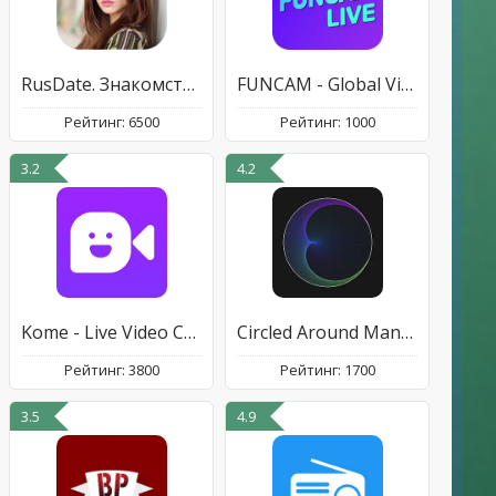
RusDate. Знакомства Чат Онлайн
FUNCAM - Global Video Chat
Рейтинг: 6500
Рейтинг: 1000
3.2
4.2
Kome - Live Video Chat
Circled Around Mandelbrot Set
Рейтинг: 3800
Рейтинг: 1700
3.5
4.9