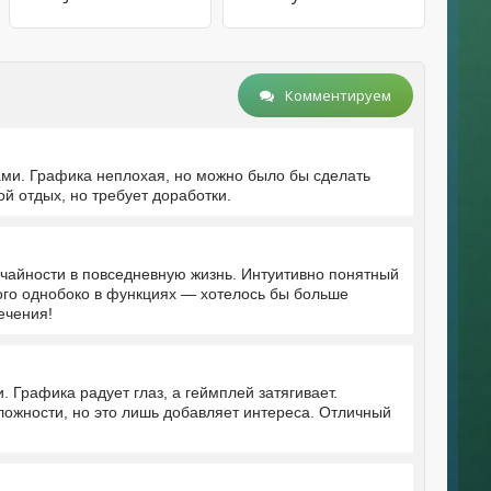
Комментируем
ами. Графика неплохая, но можно было бы сделать
й отдых, но требует доработки.
чайности в повседневную жизнь. Интуитивно понятный
ого однобоко в функциях — хотелось бы больше
ечения!
 Графика радует глаз, а геймплей затягивает.
ложности, но это лишь добавляет интереса. Отличный