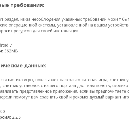
ые требования:
т раздел, из-за несоблюдения указанных требований может бы
сию операционной системы, установленной на вашем устройстве
росит ресурсов для своей инсталляции.
roid 7+
и:
362MB
тические данные:
 статистика игры, показывает насколько хитовая игра, счетчик 
, счетчик установок с нашего портала даст вам понять, сколько ч
авливать представленное приложения, если вы предпочитаете о
ерсии помогут вам сравнить свой и рекомендуемый вариант игр
00
рсия:
2.2.5