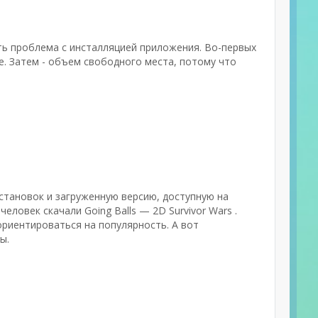
ть проблема с инсталляцией приложения. Во-первых
. Затем - объем свободного места, потому что
установок и загруженную версию, доступную на
еловек скачали Going Balls — 2D Survivor Wars .
риентироваться на популярность. А вот
ы.