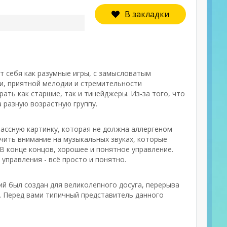
В закладки
ют себя как разумные игры, с замысловатым
и, приятной мелодии и стремительности
ать как старшие, так и тинейджеры. Из-за того, что
 разную возрастную группу.
лассную картинку, которая не должна аллергеном
чить внимание на музыкальных звуках, которые
 В конце концов, хорошее и понятное управление.
управления - всё просто и понятно.
ий был создан для великолепного досуга, перерыва
о. Перед вами типичный представитель данного