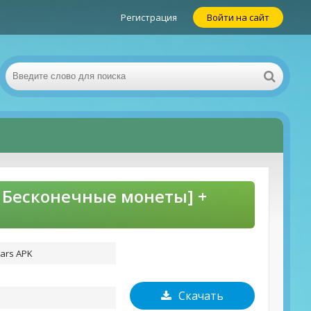
Регистрация
Войти на сайт
ОД Бесконечные монеты] +
Wars APK
Скачать