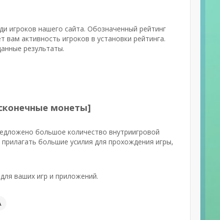
еди игроков нашего сайта. Обозначенный рейтинг
 вам активность игроков в установки рейтинга.
данные результаты.
Бесконечные монеты]
предложено большое количество внутриигровой
 прилагать большие усилия для прохождения игры,
для ваших игр и приложений.
А