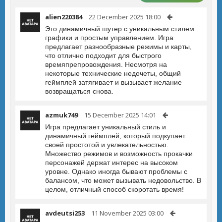
alien220384
22 December 2025 18:00
Это динамичный шутер с уникальным стилем
графики и простым управлением. Игра
предлагает разнообразные режимы и карты,
что отлично подходит для быстрого
времяпрепровождения. Несмотря на
некоторые технические недочеты, общий
геймплей затягивает и вызывает желание
возвращаться снова.
azmuk749
15 December 2025 14:01
Игра предлагает уникальный стиль и
динамичный геймплей, который подкупает
своей простотой и увлекательностью.
Множество режимов и возможность прокачки
персонажей держат интерес на высоком
уровне. Однако иногда бывают проблемы с
балансом, что может вызывать недовольство. В
целом, отличный способ скоротать время!
avdeutsi253
11 November 2025 03:00