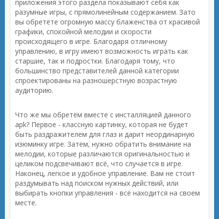
приложения этого раздела показывают себя как
разумные игры, с прямолинейным содержанием. Зато
вы обретёте огромную массу блаженства от красивой
графики, спокойной мелодии и скорости
происходящего в игре. Благодаря отличному
управлению, в игру имеют возможность играть как
старшие, так и подростки. Благодаря тому, что
большинство представителей данной категории
спроектированы на разношерстную возрастную
аудиторию.
Что же мы обретём вместе с инсталляцией данного
apk? Первое - классную картинку, которая не будет
быть раздражителем для глаз и дарит неординарную
изюминку игре. Затем, нужно обратить внимание на
мелодии, которые различаются оригинальностью и
целиком подсвечивают всё, что случается в игре.
Наконец, легкое и удобное управление. Вам не стоит
раздумывать над поиском нужных действий, или
выбирать кнопки управления - всё находится на своем
месте.