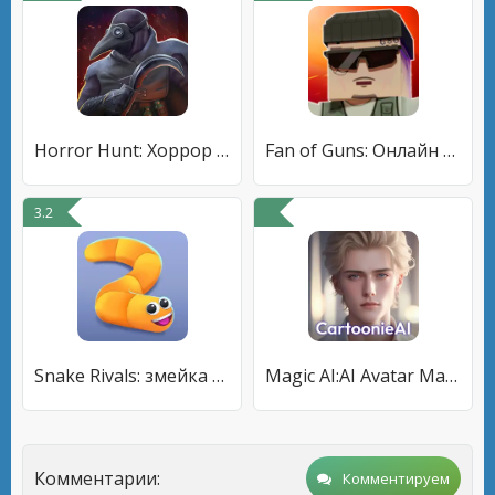
Horror Hunt: Хоррор онлайн
Fan of Guns: Онлайн FPS шутер
3.2
Snake Rivals: змейка онлайн
Magic AI:AI Avatar Maker
Комментарии:
Комментируем