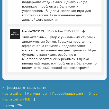
поддерживают динамику. Однако иногда
возникают проблемы с балансом и
управлением. В целом, неплохая игра для
коротких сессий. Есть потенциал для
дальнейшего развития!
barib-2005179
11 October 2025 21:00
Увлекательный шутер с уникальным стилем и
динамичными боями. Графика простая, но
эффектная, а геймплей предоставляет
множество возможностей для стратегии. Игра
буквально затягивает, особенно в
многопользовательских режимах. Однако
иногда наблюдаются проблемы с балансом. В
целом, отличный способ провести время!
Информация о нашем сайте
Карта сайта
|
Напиши нам
|
Правообладателям
|
О нас
|
Карта сайта HTML
|
Copyright 2026