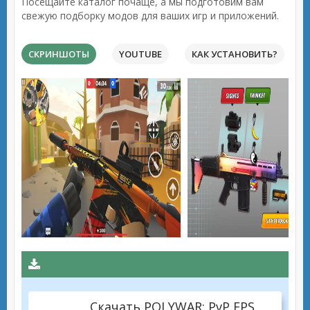
Посещайте каталог почаще, а мы подготовим вам
свежую подборку модов для ваших игр и приложений.
СКРИНШОТЫ
YOUTUBE
КАК УСТАНОВИТЬ?
Скачать POLYWAR: PvP FPS