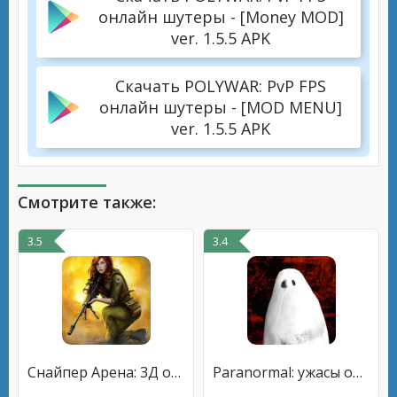
онлайн шутеры - [Money MOD]
ver. 1.5.5 APK
Скачать POLYWAR: PvP FPS
онлайн шутеры - [MOD MENU]
ver. 1.5.5 APK
Смотрите также:
3.5
3.4
Снайпер Арена: 3Д онлайн шутер
Paranormal: ужасы онлайн