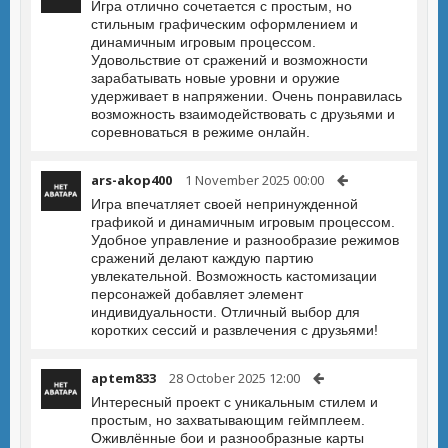
Игра отлично сочетается с простым, но
стильным графическим оформлением и
динамичным игровым процессом.
Удовольствие от сражений и возможности
зарабатывать новые уровни и оружие
удерживает в напряжении. Очень понравилась
возможность взаимодействовать с друзьями и
соревноваться в режиме онлайн.
ars-akop400
1 November 2025 00:00
Игра впечатляет своей непринужденной
графикой и динамичным игровым процессом.
Удобное управление и разнообразие режимов
сражений делают каждую партию
увлекательной. Возможность кастомизации
персонажей добавляет элемент
индивидуальности. Отличный выбор для
коротких сессий и развлечения с друзьями!
aptem833
28 October 2025 12:00
Интересный проект с уникальным стилем и
простым, но захватывающим геймплеем.
Оживлённые бои и разнообразные карты