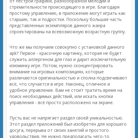
от пестрой графики, разнообразной мелодии и
стремительности происходящего в игре. Благодаря
простому управлению, в приложение могут играть как
старшие, так и подростки. Поскольку большая часть
представленных экземпляров данного жанра
спроектированы на всевозможную возрастную группу.
Что же мы получаем совокупно с установкой данного
apk? Первое - красочную картинку, которая не будет
служить аллергеном для глаз и дарит исключительную
изюминку игре. Потом, нужно сконцентрировать
внимание на игровых композициях, которые
различаются оригинальностью и сполна подсвечивают
всё, что случается в игре. Наконец, отличное и
удобное управление. Вам не стоит тратить время на
поиск необходимых действий, или искать кнопки
управления - всё просто расположено на экране.
Пусть вас не напрягает раздел своей уникальностью.
Этот раздел приложений был изобретён для хорошего
досуга, перерыва от своих занятий и простого
удовольствия. Не нужно предполагать чего-то