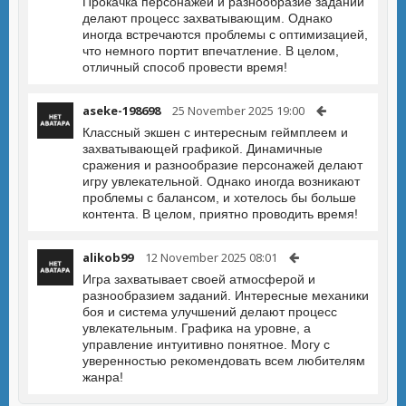
Прокачка персонажей и разнообразие заданий
делают процесс захватывающим. Однако
иногда встречаются проблемы с оптимизацией,
что немного портит впечатление. В целом,
отличный способ провести время!
aseke-198698
25 November 2025 19:00
Классный экшен с интересным геймплеем и
захватывающей графикой. Динамичные
сражения и разнообразие персонажей делают
игру увлекательной. Однако иногда возникают
проблемы с балансом, и хотелось бы больше
контента. В целом, приятно проводить время!
alikob99
12 November 2025 08:01
Игра захватывает своей атмосферой и
разнообразием заданий. Интересные механики
боя и система улучшений делают процесс
увлекательным. Графика на уровне, а
управление интуитивно понятное. Могу с
уверенностью рекомендовать всем любителям
жанра!