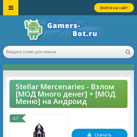
Войти на сайт
Stellar Mercenaries - Взлом
[МОД Много денег] + [МОД
Меню] на Андроид
4.7
Скачать