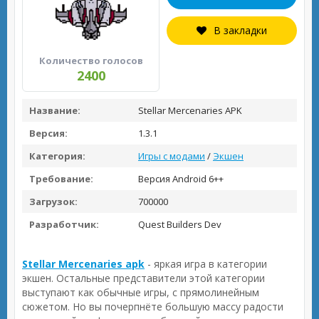
В закладки
Количество голосов
2400
Название:
Stellar Mercenaries APK
Версия:
1.3.1
Категория:
Игры с модами
/
Экшен
Требование:
Версия Android 6++
Загрузок:
700000
Разработчик:
Quest Builders Dev
Stellar Mercenaries apk
- яркая игра в категории
экшен. Остальные представители этой категории
выступают как обычные игры, с прямолинейным
сюжетом. Но вы почерпнёте большую массу радости