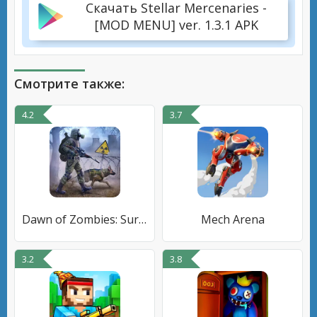
Скачать Stellar Mercenaries -
[MOD MENU] ver. 1.3.1 APK
Смотрите также:
4.2
3.7
Dawn of Zombies: Survival RPG
Mech Arena
3.2
3.8