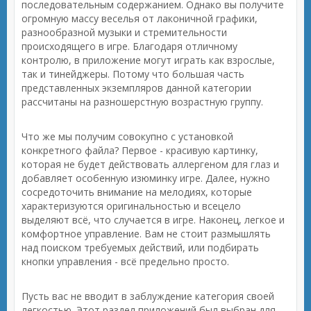
последовательным содержанием. Однако вы получите
огромную массу веселья от лаконичной графики,
разнообразной музыки и стремительности
происходящего в игре. Благодаря отличному
контролю, в приложение могут играть как взрослые,
так и тинейджеры. Потому что большая часть
представленных экземпляров данной категории
рассчитаны на разношерстную возрастную группу.
Что же мы получим совокупно с установкой
конкретного файла? Первое - красивую картинку,
которая не будет действовать аллергеном для глаз и
добавляет особенную изюминку игре. Далее, нужно
сосредоточить внимание на мелодиях, которые
характеризуются оригинальностью и всецело
выделяют всё, что случается в игре. Наконец, легкое и
комфортное управление. Вам не стоит размышлять
над поиском требуемых действий, или подбирать
кнопки управления - всё предельно просто.
Пусть вас не вводит в заблуждение категория своей
легкостью. Этот раздел приложений был выбран для