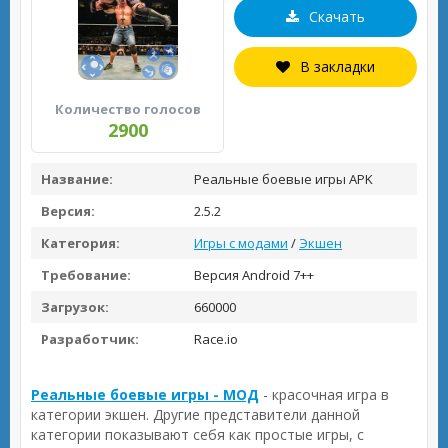
Скачать
В закладки
Количество голосов
2900
Название:
Реальные боевые игры APK
Версия:
2.5.2
Категория:
Игры с модами
/
Экшен
Требование:
Версия Android 7++
Загрузок:
660000
Разработчик:
Race.io
Реальные боевые игры - МОД
- красочная игра в
категории экшен. Другие представители данной
категории показывают себя как простые игры, с