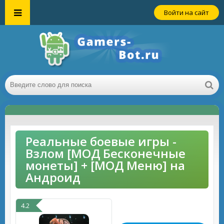
Войти на сайт
Реальные боевые игры -
Взлом [МОД Бесконечные
монеты] + [МОД Меню] на
Андроид
4.2