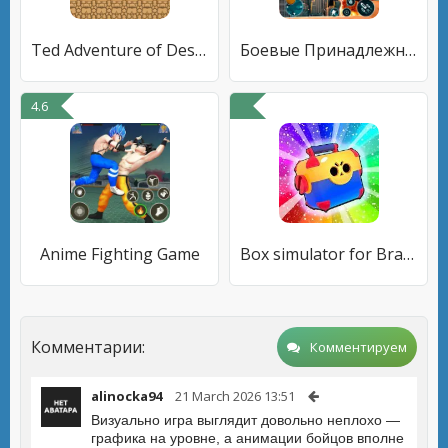
Ted Adventure of Desert Boy
Боевые Принадлежности 2023
4.6
Anime Fighting Game
Box simulator for Brawl Stars
Комментарии:
Комментируем
alinocka94
21 March 2026 13:51
Визуально игра выглядит довольно неплохо —
графика на уровне, а анимации бойцов вполне