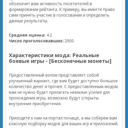
обозначит вам активность посетителей в
формировании рейтинга. К примеру, вы имеете право
сами принять участие в голосовании и определить
данные результаты.
Средняя оценка:
4.2
Число проголосовавших:
2900
Характеристики мода: Реальные
боевые игры - [Бесконечные монеты]
Предоставленный взлом представляет собой
улучшенный вариант, где вам будет доступно большое
количество денег и прочее. С предоставленным модом
вам не нужно будет прилагать немалые усилия для
прохождения игры, возможно будут открыты
внутренние приобретения.
Приходите к нам на портал почаще, а мы соберём вам
классную подборку модов для ваших игр и приложений.