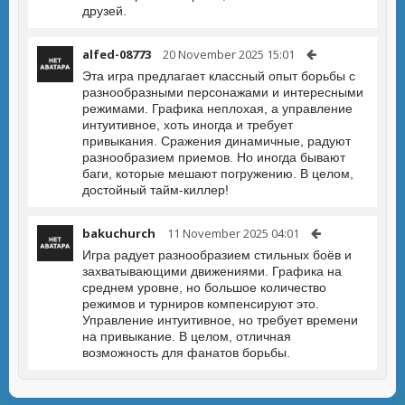
друзей.
alfed-08773
20 November 2025 15:01
Эта игра предлагает классный опыт борьбы с
разнообразными персонажами и интересными
режимами. Графика неплохая, а управление
интуитивное, хоть иногда и требует
привыкания. Сражения динамичные, радуют
разнообразием приемов. Но иногда бывают
баги, которые мешают погружению. В целом,
достойный тайм-киллер!
bakuchurch
11 November 2025 04:01
Игра радует разнообразием стильных боёв и
захватывающими движениями. Графика на
среднем уровне, но большое количество
режимов и турниров компенсируют это.
Управление интуитивное, но требует времени
на привыкание. В целом, отличная
возможность для фанатов борьбы.