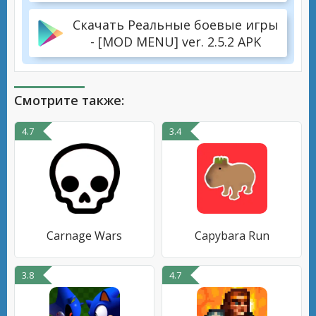
Скачать Реальные боевые игры
- [MOD MENU] ver. 2.5.2 APK
Смотрите также:
4.7
3.4
Carnage Wars
Capybara Run
3.8
4.7