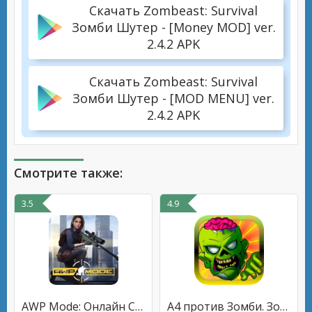
Скачать Zombeast: Survival
Зомби Шутер - [Money MOD] ver.
2.4.2 APK
Скачать Zombeast: Survival
Зомби Шутер - [MOD MENU] ver.
2.4.2 APK
Смотрите также:
3.5
4.9
AWP Mode: Онлайн Снайпер Шутер
А4 против Зомби. Зомбатл.