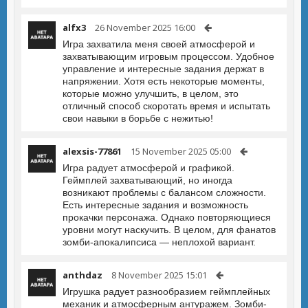
alfx3
26 November 2025 16:00
Игра захватила меня своей атмосферой и
захватывающим игровым процессом. Удобное
управление и интересные задания держат в
напряжении. Хотя есть некоторые моменты,
которые можно улучшить, в целом, это
отличный способ скоротать время и испытать
свои навыки в борьбе с нежитью!
alexsis-77861
15 November 2025 05:00
Игра радует атмосферой и графикой.
Геймплей захватывающий, но иногда
возникают проблемы с балансом сложности.
Есть интересные задания и возможность
прокачки персонажа. Однако повторяющиеся
уровни могут наскучить. В целом, для фанатов
зомби-апокалипсиса — неплохой вариант.
anthdaz
8 November 2025 15:01
Игрушка радует разнообразием геймплейных
механик и атмосферным антуражем. Зомби-