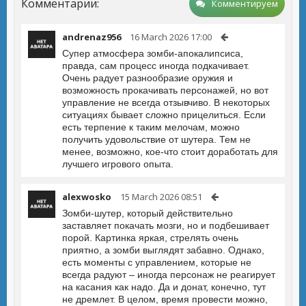
Комментарии:
Комментируем
andrenaz956
16 March 2026 17:00
Супер атмосфера зомби-апокалипсиса,
правда, сам процесс иногда подкачивает.
Очень радует разнообразие оружия и
возможность прокачивать персонажей, но вот
управление не всегда отзывчиво. В некоторых
ситуациях бывает сложно прицелиться. Если
есть терпение к таким мелочам, можно
получить удовольствие от шутера. Тем не
менее, возможно, кое-что стоит доработать для
лучшего игрового опыта.
alexwosko
15 March 2026 08:51
Зомби-шутер, который действительно
заставляет покачать мозги, но и подбешивает
порой. Картинка яркая, стрелять очень
приятно, а зомби выглядят забавно. Однако,
есть моменты с управлением, которые не
всегда радуют – иногда персонаж не реагирует
на касания как надо. Да и донат, конечно, тут
не дремлет. В целом, время провести можно,