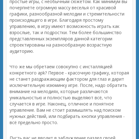
простые игры, с необычным сюжетом. Как минимум вы
почерпнёте огромную массу веселья от красивой
графики, разнообразной мелодии и стремительности
происходящего в игре. Благодаря простому
управлению, в игру имеют возможность играть как
взрослые, так и подростки. Тем более большинство
представленных экземпляров данной категории
спроектированы на разнообразную возрастную
аудиторию.
Что же мы обретаем совокупно с инсталляцией
конкретного apk? Первое - красочную графику, которая
не станет раздражающим фактором для глаз и дарит
исключительную изюминку игре. После, надо обратить
внимание на мелодиях, которые различаются
уникальностью и полностью выделяют всё, что
случается в игре. Наконец, отличное и понятное
управление. Вам не стоит размышлять над поиском
нужных действий, или подбирать кнопки управления -
всё предельно просто.
Пусть вас не вводит в заблуждение раздел своей