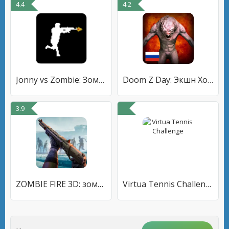
4.4
4.2
Jonny vs Zombie: Зомби шутер
Doom Z Day: Экшн Хоррор Шутер
3.9
ZOMBIE FIRE 3D: зомби
Virtua Tennis Challenge