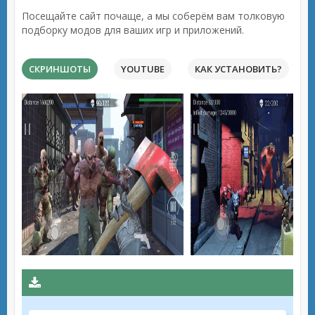
Посещайте сайт почаще, а мы соберём вам толковую
подборку модов для ваших игр и приложений.
СКРИНШОТЫ
YOUTUBE
КАК УСТАНОВИТЬ?