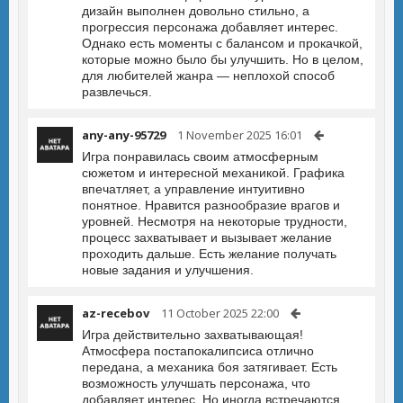
дизайн выполнен довольно стильно, а
прогрессия персонажа добавляет интерес.
Однако есть моменты с балансом и прокачкой,
которые можно было бы улучшить. Но в целом,
для любителей жанра — неплохой способ
развлечься.
any-any-95729
1 November 2025 16:01
Игра понравилась своим атмосферным
сюжетом и интересной механикой. Графика
впечатляет, а управление интуитивно
понятное. Нравится разнообразие врагов и
уровней. Несмотря на некоторые трудности,
процесс захватывает и вызывает желание
проходить дальше. Есть желание получать
новые задания и улучшения.
az-recebov
11 October 2025 22:00
Игра действительно захватывающая!
Атмосфера постапокалипсиса отлично
передана, а механика боя затягивает. Есть
возможность улучшать персонажа, что
добавляет интерес. Но иногда встречаются