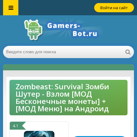
Войти на сайт
Zombeast: Survival Зомби
Шутер - Взлом [МОД
Бесконечные монеты] +
[МОД Меню] на Андроид
4.1