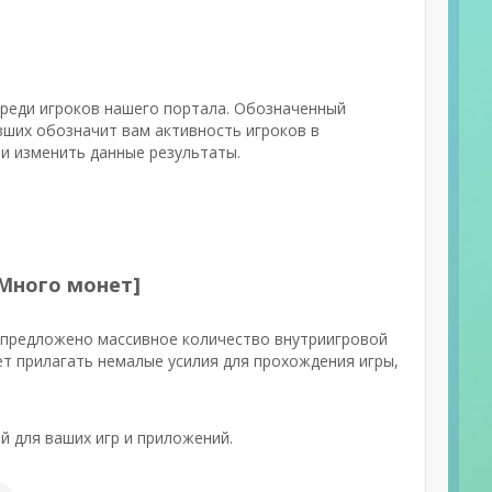
среди игроков нашего портала. Обозначенный
вших обозначит вам активность игроков в
и изменить данные результаты.
[Много монет]
т предложено массивное количество внутриигровой
т прилагать немалые усилия для прохождения игры,
 для ваших игр и приложений.