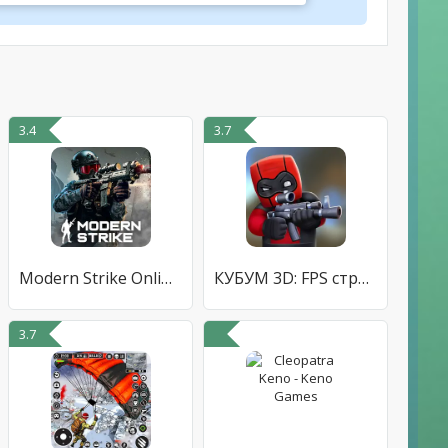
3.4
3.7
Modern Strike Online: PvP FPS
КУБУМ 3D: FPS стрелялки онлайн
3.7