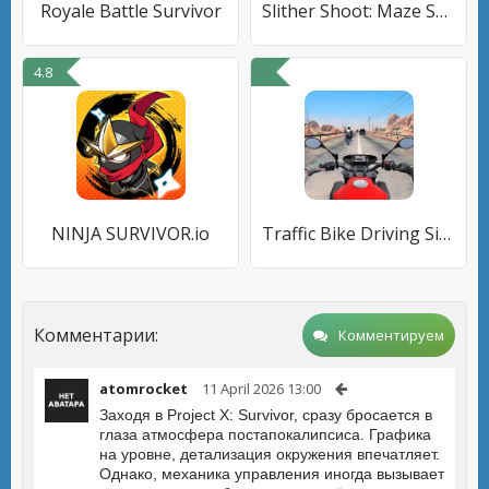
Royale Battle Survivor
Slither Shoot: Maze Survivor
4.8
NINJA SURVIVOR.io
Traffic Bike Driving Simulator
Комментарии:
Комментируем
atomrocket
11 April 2026 13:00
Заходя в Project X: Survivor, сразу бросается в
глаза атмосфера постапокалипсиса. Графика
на уровне, детализация окружения впечатляет.
Однако, механика управления иногда вызывает