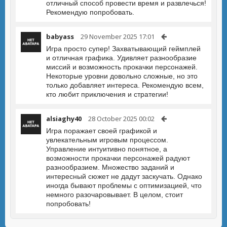
отличный способ провести время и развлечься!
Рекомендую попробовать.
babyass
29 November 2025 17:01
Игра просто супер! Захватывающий геймплей
и отличная графика. Удивляет разнообразие
миссий и возможность прокачки персонажей.
Некоторые уровни довольно сложные, но это
только добавляет интереса. Рекомендую всем,
кто любит приключения и стратегии!
alsiaghy40
28 October 2025 00:02
Игра поражает своей графикой и
увлекательным игровым процессом.
Управление интуитивно понятное, а
возможности прокачки персонажей радуют
разнообразием. Множество заданий и
интересный сюжет не дадут заскучать. Однако
иногда бывают проблемы с оптимизацией, что
немного разочаровывает. В целом, стоит
попробовать!