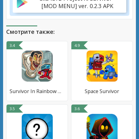
[MOD MENU] ver. 0.2.3 APK
Смотрите также:
3.4
4.9
Survivor In Rainbow Monster
Space Survivor
3.5
3.6