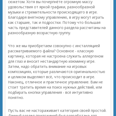
сюжетом. Хотя вы почерпнёте огромную массу
удовольствия от яркой графики, разнообразной
музыки и стремительности происходящего в игре.
Благодаря внятному управлению, в игру могут играть
как старшие, так и подростки. Потому что большая
часть представителей данного раздела рассчитаны на
разнообразную возрастную группу.
Что же мы приобретаем совокупно с инсталляцией
рассматриваемого файла? Основное - классную
картинку, которая не настроена служить аллергеном
для глаз и вносит нестандартную изюминку игре.
Затем, надо обратить внимание на игровых
композициях, которые различаются оригинальностью
и целиком выделяют всё, что происходит в игре.
Наконец, отличное и практичное управление. Вам не
стоит тратить время на поиск нужных действий, или
подбирать кнопки управления - всё интуитивно
понятно.
Пусть вас не настораживает категория своей простой.
Данный раздел приложений был разработана для