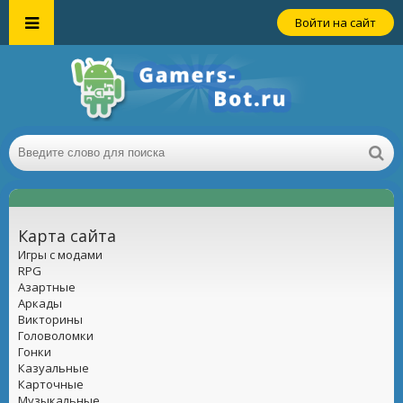
Войти на сайт
Карта сайта
Игры с модами
RPG
Азартные
Аркады
Викторины
Головоломки
Гонки
Казуальные
Карточные
Музыкальные