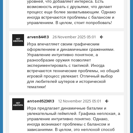
уровней, что добавляет интереса. Есть
возможность играть с друзьями, что делает
процесс еще более захватывающим. Однако
иногда встречаются проблемы с балансом и
управлением. В целом, стоит попробовать!
arven84413
26 November 2025 05:01
Игра впечатляет своим графическим
оформлением и динамичными сражениями.
Управление интуитивно понятное, а
разнообразие оружия позволяет
экспериментировать с тактикой. Иногда
встречаются технические проблемы, но общий
игровой процесс увлекает. Отличный выбор
для любителей шутеров и исторической
тематики!
anton0523613
12 November 2025 05:01
Игра предлагает динамичные баталии и
увлекательный геймплей. Графика неплохая, а
управление интуитивно понятно. Однако,
иногда возникают проблемы с балансом и
зависаниями. В целом, это неплохой способ