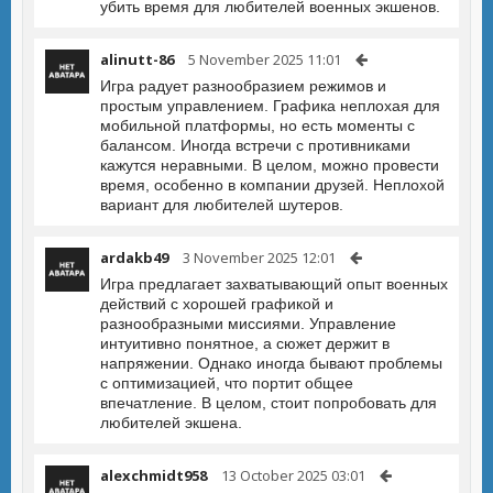
убить время для любителей военных экшенов.
alinutt-86
5 November 2025 11:01
Игра радует разнообразием режимов и
простым управлением. Графика неплохая для
мобильной платформы, но есть моменты с
балансом. Иногда встречи с противниками
кажутся неравными. В целом, можно провести
время, особенно в компании друзей. Неплохой
вариант для любителей шутеров.
ardakb49
3 November 2025 12:01
Игра предлагает захватывающий опыт военных
действий с хорошей графикой и
разнообразными миссиями. Управление
интуитивно понятное, а сюжет держит в
напряжении. Однако иногда бывают проблемы
с оптимизацией, что портит общее
впечатление. В целом, стоит попробовать для
любителей экшена.
alexchmidt958
13 October 2025 03:01