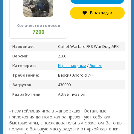
В закладки
Количество голосов
7200
Название:
Call of Warfare FPS War Duty APK
Версия:
2.3.6
Категория:
Игры с модами
/
Экшен
Требование:
Версия Android 7++
Загрузок:
430000
Разработчик:
Active Invasion
- незатейливая игра в жанре экшен. Остальные
приложения данного жанра презентуют себя как
быстрые игры, с последовательным сюжетом. Зато вы
получите большую массу радости от яркой картинки,