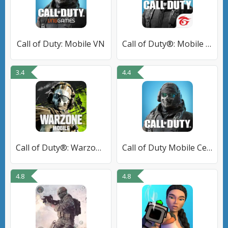
Call of Duty: Mobile VN
Call of Duty®: Mobile - Garena
3.4
4.4
Call of Duty®: Warzone™ Mobile
Call of Duty Mobile Сезон 5
4.8
4.8