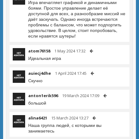
Игра впечатляет графикой и динамичными
боями. Простое управление делает её
доступной для всех, а разнообразие миссий не
даёт заскучать. Однако иногда встречаются
проблемы с балансом, что может подпортить
удовольствие. В целом, стоит попробовать,
если нравятся шутеры!
atom76158
1 May 2024 17:32
Идеальная игра
auiecj4dhe
1 April 2024 17:45
Скучно
anton1erik596
19 March 2024 17:09
большой
alina6421
15 March 2024 13:27
Наша группа людей, с которыми вы
занимаетесь