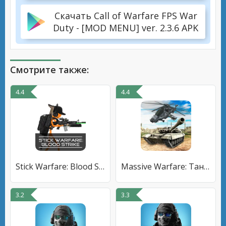
Скачать Call of Warfare FPS War
Duty - [MOD MENU] ver. 2.3.6 APK
Смотрите также:
4.4
4.4
Stick Warfare: Blood Strike
Massive Warfare: Танк Тандер
3.2
3.3