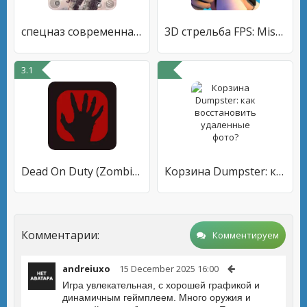
спецназ современная война
3D стрельба FPS: Miss Bullet
3.1
Dead On Duty (Zombie Shooter)
Корзина Dumpster: как восстановить удаленные фото?
Комментарии:
Комментируем
andreiuxo
15 December 2025 16:00
Игра увлекательная, с хорошей графикой и
динамичным геймплеем. Много оружия и