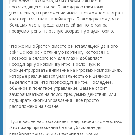
разнообразной мелодии и стремительности
происходящего в игре. Благодаря отличному
управлению, в приложение имеют возможность играть
как старшие, так и тинейджеры. Благодаря тому, что
большая часть представителей данного жанра
предусмотрены на разную возрастную аудиторию.
Что же мы обретём вместе с инсталляцией данного
apk? Основное - отличную картинку, которая не
настроена аллергеном для глаз и добавляет
неординарную изюминку игре. После, нужно
сконцентрировать внимание на игровых композициях,
которые различаются уникальностью и целиком
выделяют всё, что происходит в игре. Последнее,
обычное и понятное управление. Вам не стоит
заморачиваться на поиск требуемых действий, или
подбирать кнопки управления - всё просто
расположено на экране.
Пусть вас не настораживает жанр своей сложностью.
Этот жанр приложений был опубликован для
незабываемого досуга, перерыва от своих