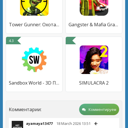
Tower Gunner: Охота на Зомби
Gangster & Mafia Grand Polygon
4.3
Sandbox World - 3D Песочница
SIMULACRA 2
Комментарии:
Комментируем
ayamaya13477
18 March 2026 13:51