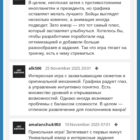
В целом, неплохая затея с противостоянием
инопланетян и президента, но графика
оставляет желать лучшего. Бойцы выглядят
несколько комично, а анимация иногда
подводит. Зато юмор — это тот самый плюс,
который заставляет улыбнуться. Хотелось бы,
чтобы разработчики поработали над
оптимизацией и добавили больше
разнообразия в задания. Так что игра тягает на
троечку, есть к чему стремиться.
alk500
25 November 2025 20:01
Интересная игра с захватывающим сюжетом и
оригинальной механикой. Графика радует глаз,
а управление интуитивно понятно. Есть
множество уровней и открываемых
возможностей. Однако иногда возникают
проблемы с балансом сложности. В целом —
отличное развлечение для поклонников жанра!
amalanchuk953
10 November 2025 07:01
Прикольная игра! Затягивает с первых минут.
Уникальный юмор и интересные задания