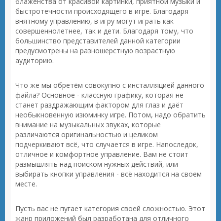
блаженства от красивой картинки, приятной музыки и
быстротечности происходящего в игре. Благодаря
внятному управлению, в игру могут играть как
совершеннолетнее, так и дети. Благодаря тому, что
большинство представителей данной категории
предусмотрены на разношерстную возрастную
аудиторию.
Что же мы обретём совокупно с инсталляцией данного
файла? Основное - классную графику, которая не
станет раздражающим фактором для глаз и даёт
необыкновенную изюминку игре. Потом, надо обратить
внимание на музыкальных звуках, которые
различаются оригинальностью и целиком
подчеркивают всё, что случается в игре. Напоследок,
отличное и комфортное управление. Вам не стоит
размышлять над поиском нужных действий, или
выбирать кнопки управления - всё находится на своем
месте.
Пусть вас не пугает категория своей сложностью. Этот
жанр приложений был разработана для отличного