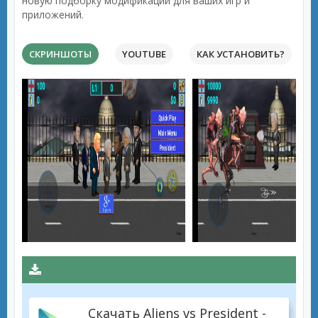
новую подборку модификаций для ваших игр и
приложений.
СКРИНШОТЫ
YOUTUBE
КАК УСТАНОВИТЬ?
Скачать Aliens vs President -