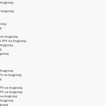
 Андроид
а Андроид
роид
д
 на Андроид
OD APK на Андроид
а Андроид
д
ндроид
 Андроид
PK на Андроид
д
APK на Андроид
APK на Андроид
 на Андроид
 Андроид
дроид