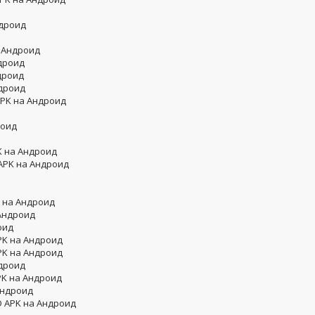
ндроид
 Андроид
дроид
дроид
ндроид
APK на Андроид
роид
K на Андроид
 APK на Андроид
 на Андроид
 Андроид
оид
PK на Андроид
APK на Андроид
ндроид
APK на Андроид
Андроид
D APK на Андроид