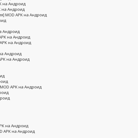
K на Андроид
K на Андроид
рсия] MOD APK на Андроид
оид
на Андроид
APK на Андроид
 APK на Андроид
на Андроид
APK на Андроид
оид
роид
] MOD APK на Андроид
дроид
дроид
APK на Андроид
OD APK на Андроид