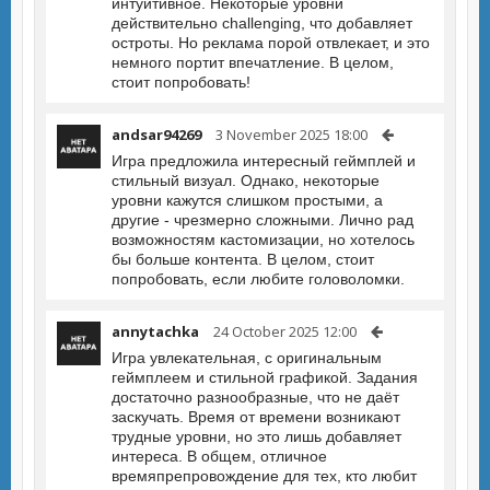
интуитивное. Некоторые уровни
действительно challenging, что добавляет
остроты. Но реклама порой отвлекает, и это
немного портит впечатление. В целом,
стоит попробовать!
andsar94269
3 November 2025 18:00
Игра предложила интересный геймплей и
стильный визуал. Однако, некоторые
уровни кажутся слишком простыми, а
другие - чрезмерно сложными. Лично рад
возможностям кастомизации, но хотелось
бы больше контента. В целом, стоит
попробовать, если любите головоломки.
annytachka
24 October 2025 12:00
Игра увлекательная, с оригинальным
геймплеем и стильной графикой. Задания
достаточно разнообразные, что не даёт
заскучать. Время от времени возникают
трудные уровни, но это лишь добавляет
интереса. В общем, отличное
времяпрепровождение для тех, кто любит