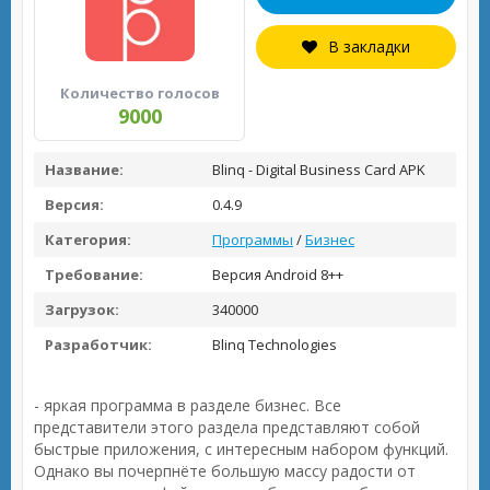
В закладки
Количество голосов
9000
Название:
Blinq - Digital Business Card APK
Версия:
0.4.9
Категория:
Программы
/
Бизнес
Требование:
Версия Android 8++
Загрузок:
340000
Разработчик:
Blinq Technologies
- яркая программа в разделе бизнес. Все
представители этого раздела представляют собой
быстрые приложения, с интересным набором функций.
Однако вы почерпнёте большую массу радости от