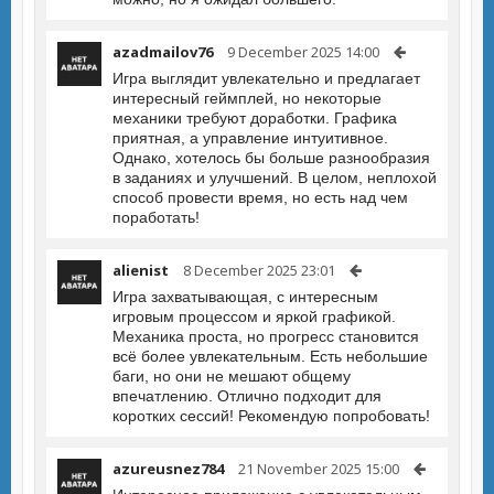
azadmailov76
9 December 2025 14:00
Игра выглядит увлекательно и предлагает
интересный геймплей, но некоторые
механики требуют доработки. Графика
приятная, а управление интуитивное.
Однако, хотелось бы больше разнообразия
в заданиях и улучшений. В целом, неплохой
способ провести время, но есть над чем
поработать!
alienist
8 December 2025 23:01
Игра захватывающая, с интересным
игровым процессом и яркой графикой.
Механика проста, но прогресс становится
всё более увлекательным. Есть небольшие
баги, но они не мешают общему
впечатлению. Отлично подходит для
коротких сессий! Рекомендую попробовать!
azureusnez784
21 November 2025 15:00