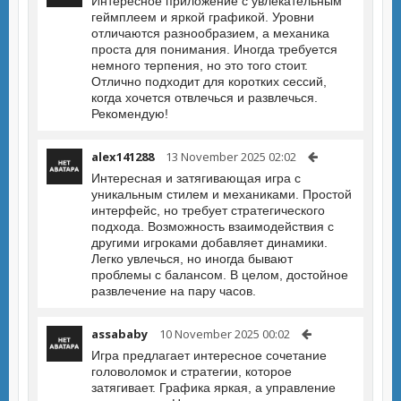
Интересное приложение с увлекательным
геймплеем и яркой графикой. Уровни
отличаются разнообразием, а механика
проста для понимания. Иногда требуется
немного терпения, но это того стоит.
Отлично подходит для коротких сессий,
когда хочется отвлечься и развлечься.
Рекомендую!
alex141288
13 November 2025 02:02
Интересная и затягивающая игра с
уникальным стилем и механиками. Простой
интерфейс, но требует стратегического
подхода. Возможность взаимодействия с
другими игроками добавляет динамики.
Легко увлечься, но иногда бывают
проблемы с балансом. В целом, достойное
развлечение на пару часов.
assababy
10 November 2025 00:02
Игра предлагает интересное сочетание
головоломок и стратегии, которое
затягивает. Графика яркая, а управление