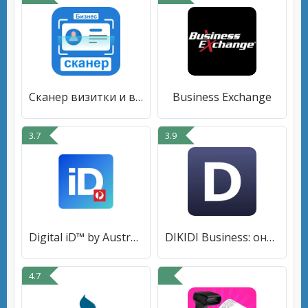
Cканер визитки и визитница
Business Exchange
3.7
3.9
Digital iD™ by Australia Post
DIKIDI Business: онлайн запись
4.7