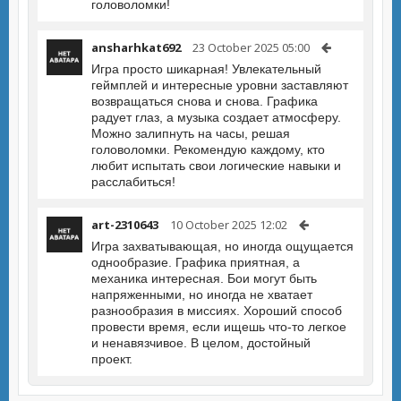
головоломки!
ansharhkat692
23 October 2025 05:00
Игра просто шикарная! Увлекательный
геймплей и интересные уровни заставляют
возвращаться снова и снова. Графика
радует глаз, а музыка создает атмосферу.
Можно залипнуть на часы, решая
головоломки. Рекомендую каждому, кто
любит испытать свои логические навыки и
расслабиться!
art-2310643
10 October 2025 12:02
Игра захватывающая, но иногда ощущается
однообразие. Графика приятная, а
механика интересная. Бои могут быть
напряженными, но иногда не хватает
разнообразия в миссиях. Хороший способ
провести время, если ищешь что-то легкое
и ненавязчивое. В целом, достойный
проект.