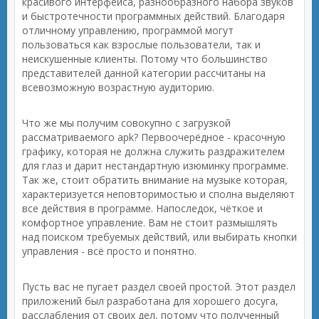
красивого интерфейса, разнообразного набора звуков
и быстротечности программных действий. Благодаря
отличному управлению, программой могут
пользоваться как взрослые пользователи, так и
неискушенные клиенты. Потому что большинство
представителей данной категории рассчитаны на
всевозможную возрастную аудиторию.
Что же мы получим совокупно с загрузкой
рассматриваемого apk? Первоочерёдное - красочную
графику, которая не должна служить раздражителем
для глаз и дарит нестандартную изюминку программе.
Так же, стоит обратить внимание на музыке которая,
характеризуется неповторимостью и сполна выделяют
все действия в программе. Напоследок, чёткое и
комфортное управление. Вам не стоит размышлять
над поиском требуемых действий, или выбирать кнопки
управления - всё просто и понятно.
Пусть вас не пугает раздел своей простой. Этот раздел
приложений был разработана для хорошего досуга,
расслабления от своих дел, потому что полученный