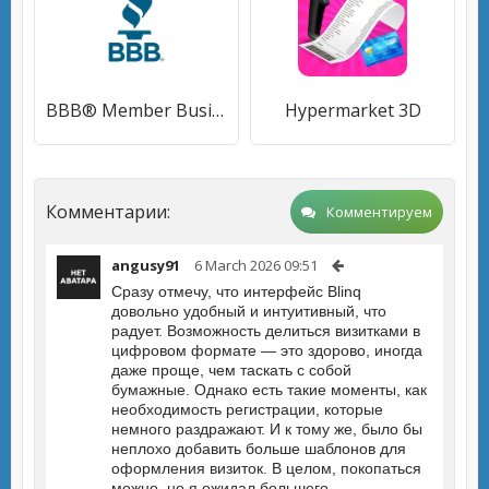
BBB® Member Business Community
Hypermarket 3D
Комментарии:
Комментируем
angusy91
6 March 2026 09:51
Сразу отмечу, что интерфейс Blinq
довольно удобный и интуитивный, что
радует. Возможность делиться визитками в
цифровом формате — это здорово, иногда
даже проще, чем таскать с собой
бумажные. Однако есть такие моменты, как
необходимость регистрации, которые
немного раздражают. И к тому же, было бы
неплохо добавить больше шаблонов для
оформления визиток. В целом, покопаться
можно, но я ожидал большего.