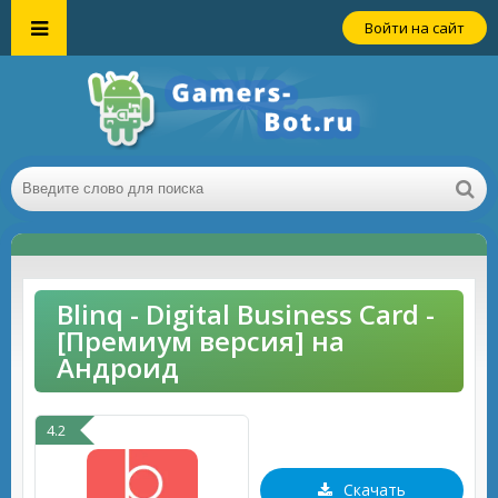
Войти на сайт
Blinq - Digital Business Card -
[Премиум версия] на
Андроид
4.2
Скачать