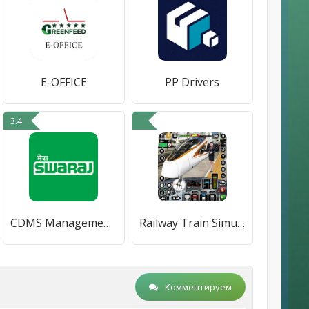
E-OFFICE
PP Drivers
3.4
CDMS Management Dashboard
Railway Train Simulator Games
Комментируем