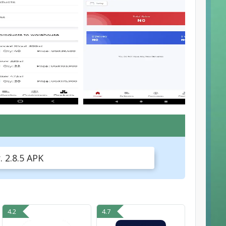
. 2.8.5 APK
4.2
4.7