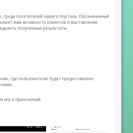
е, среди посетителей нашего портала. Обозначенный
окажет вам активность клиентов в выставлении
ределить полученные результаты.
сию, где пользователю будет предоставлено
клама.
х игр и приложений.