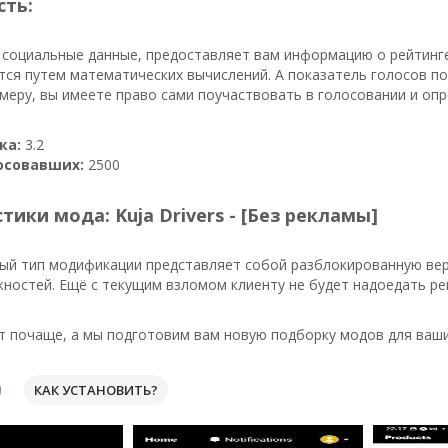
сть:
 социальные данные, предоставляет вам информацию о рейтинг
тся путем математических вычислений. А показатель голосов п
имеру, вы имеете право сами поучаствовать в голосовании и оп
ка:
3.2
осовавших:
2500
тики мода: Kuja Drivers - [Без рекламы]
ый тип модификации представляет собой разблокированную вер
ностей. Ещё с текущим взломом клиенту не будет надоедать ре
 почаще, а мы подготовим вам новую подборку модов для ваши
КАК УСТАНОВИТЬ?