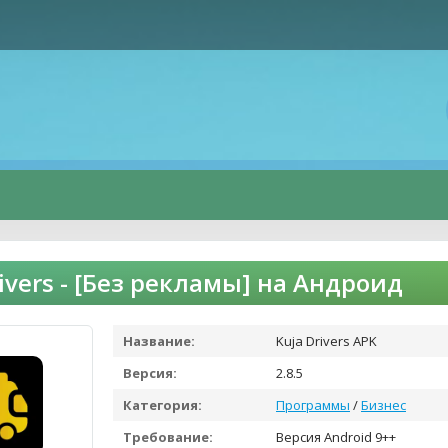
rivers - [Без рекламы] на Андроид
Название:
Kuja Drivers APK
Версия:
2.8.5
Категория:
Программы
/
Бизнес
Требование:
Версия Android 9++