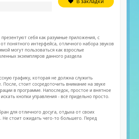
В закладки
и презентуют себя как разумные приложения, с
 от понятного интерфейса, отличного набора звуков
ммой могут пользоваться как взрослые
вленных экземпляров данного раздела
ссную графику, которая не должна служить
 После, стоит сосредоточить внимание на звуке
рации в программе. Напоследок, простое и внятное
искать кнопки управления - всё придельно просто.
бран для отличного досуга, отдыха от своих
. Не стоит ожидать чего-то большего. Перед