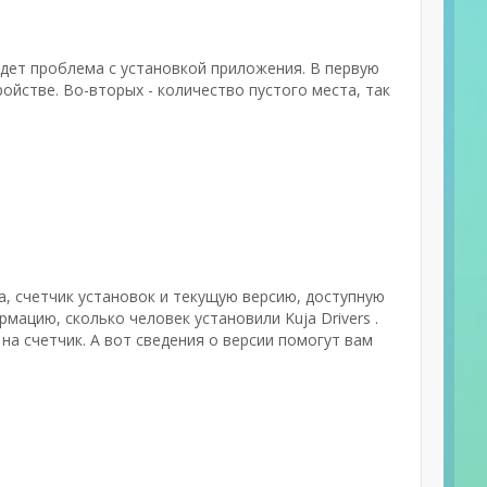
дет проблема с установкой приложения. В первую
йстве. Во-вторых - количество пустого места, так
а, счетчик установок и текущую версию, доступную
мацию, сколько человек установили Kuja Drivers .
а счетчик. А вот сведения о версии помогут вам