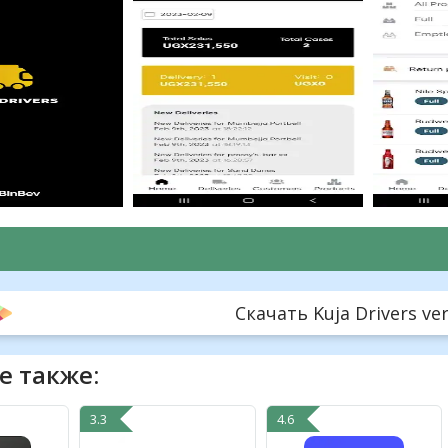
Скачать Kuja Drivers ver
е также:
3.3
4.6