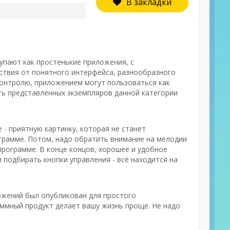
В закладки
тупают как простенькие приложения, с
ствия от понятного интерфейса, разнообразного
контролю, приложением могут пользоваться как
сть представленных экземпляров данной категории
- приятную картинку, которая не станет
грамме. Потом, надо обратить внимание на мелодии
программе. В конце концов, хорошее и удобное
 подбирать кнопки управления - всё находится на
ожений был опубликован для простого
аммный продукт делает вашу жизнь проще. Не надо