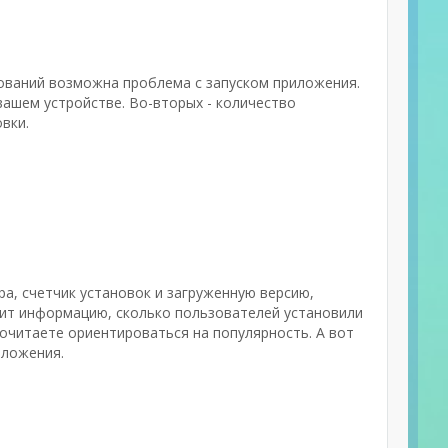
бований возможна проблема с запуском приложения.
ашем устройстве. Во-вторых - количество
вки.
ра, счетчик установок и загруженную версию,
вит информацию, сколько пользователей установили
почитаете ориентироваться на популярность. А вот
иложения.