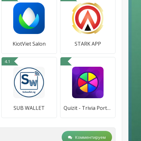
KiotViet Salon
STARK APP
4.1
SUB WALLET
Quizit - Trivia Português
Комментируем