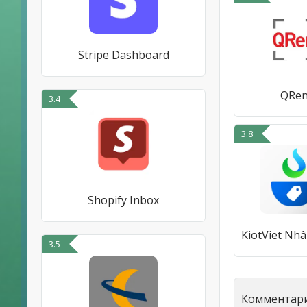
Stripe Dashboard
QRe
3.4
3.8
Shopify Inbox
3.5
Комментари