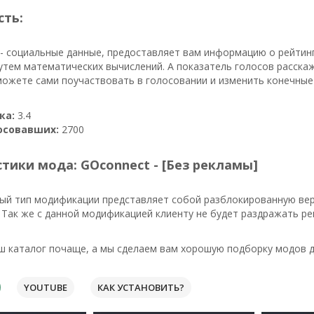
сть:
- социальные данные, предоставляет вам информацию о рейтинг
утем математических вычислений. А показатель голосов расскаж
можете сами поучаствовать в голосовании и изменить конечные
ка:
3.4
осовавших:
2700
тики мода: GOconnect - [Без рекламы]
ый тип модификации представляет собой разблокированную вер
Так же с данной модификацией клиенту не будет раздражать ре
ш каталог почаще, а мы сделаем вам хорошую подборку модов д
YOUTUBE
КАК УСТАНОВИТЬ?