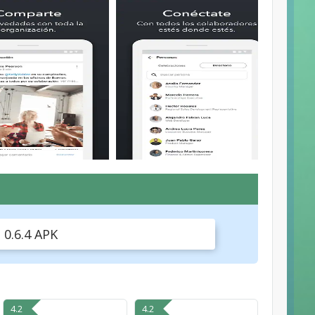
0.6.4 APK
4.2
4.2