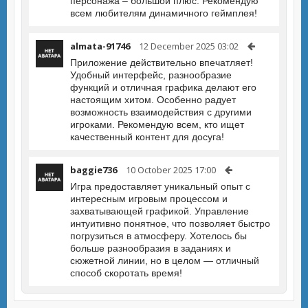
персонажа – большой плюс. Рекомендую
всем любителям динамичного геймплея!
almata-91746
12 December 2025 03:02
Приложение действительно впечатляет!
Удобный интерфейс, разнообразие
функций и отличная графика делают его
настоящим хитом. Особенно радует
возможность взаимодействия с другими
игроками. Рекомендую всем, кто ищет
качественный контент для досуга!
baggie736
10 October 2025 17:00
Игра предоставляет уникальный опыт с
интересным игровым процессом и
захватывающей графикой. Управление
интуитивно понятное, что позволяет быстро
погрузиться в атмосферу. Хотелось бы
больше разнообразия в заданиях и
сюжетной линии, но в целом — отличный
способ скоротать время!