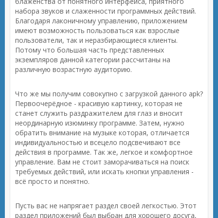
блаженства от понятного интерфейса, приятного
набора звуков и слаженности программных действий.
Благодаря лаконичному управлению, приложением
имеют возможность пользоваться как взрослые
пользователи, так и неразбирающиеся клиенты.
Потому что большая часть представленных
экземпляров данной категории рассчитаны на
различную возрастную аудиторию.
Что же мы получим совокупно с загрузкой данного apk?
Первоочерёдное - красивую картинку, которая не
станет служить раздражителем для глаз и вносит
неординарную изюминку программе. Затем, нужно
обратить внимание на музыке которая, отличается
индивидуальностью и всецело подсвечивают все
действия в программе. Так же, легкое и комфортное
управление. Вам не стоит заморачиваться на поиск
требуемых действий, или искать кнопки управления -
всё просто и понятно.
Пусть вас не напрягает раздел своей легкостью. Этот
раздел приложений был выбран для хорошего досуга,