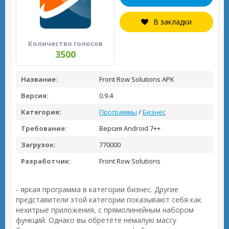
В закладки
Количество голосов
3500
Название:
Front Row Solutions APK
Версия:
0.9.4
Категория:
Программы
/
Бизнес
Требование:
Версия Android 7++
Загрузок:
770000
Разработчик:
Front Row Solutions
- яркая программа в категории бизнес. Другие
представители этой категории показывают себя как
нехитрые приложения, с прямолинейным набором
функций. Однако вы обретёте немалую массу