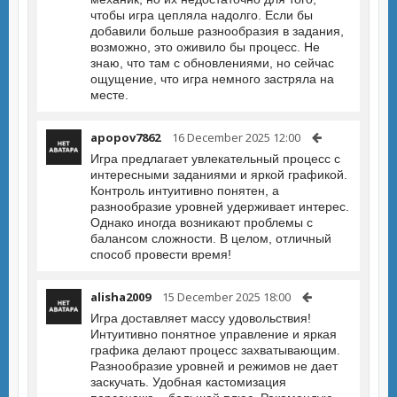
чтобы игра цепляла надолго. Если бы
добавили больше разнообразия в задания,
возможно, это оживило бы процесс. Не
знаю, что там с обновлениями, но сейчас
ощущение, что игра немного застряла на
месте.
apopov7862
16 December 2025 12:00
Игра предлагает увлекательный процесс с
интересными заданиями и яркой графикой.
Контроль интуитивно понятен, а
разнообразие уровней удерживает интерес.
Однако иногда возникают проблемы с
балансом сложности. В целом, отличный
способ провести время!
alisha2009
15 December 2025 18:00
Игра доставляет массу удовольствия!
Интуитивно понятное управление и яркая
графика делают процесс захватывающим.
Разнообразие уровней и режимов не дает
заскучать. Удобная кастомизация