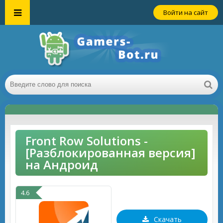
Войти на сайт
Front Row Solutions -
[Разблокированная версия]
на Андроид
4.6
Скачать