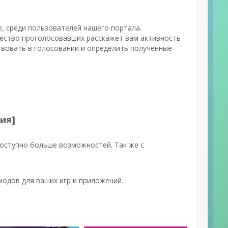
, среди пользователей нашего портала.
чество проголосовавших расскажет вам активность
ствовать в голосовании и определить полученные
ия]
доступно больше возможностей. Так же с
одов для ваших игр и приложений.