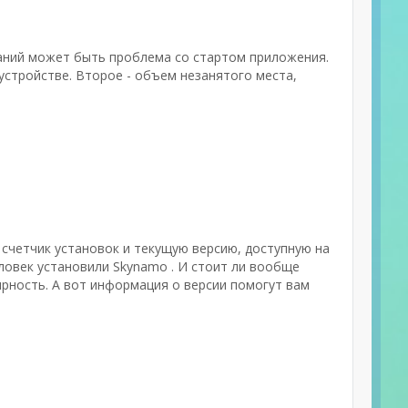
аний может быть проблема со стартом приложения.
стройстве. Второе - объем незанятого места,
 счетчик установок и текущую версию, доступную на
еловек установили Skynamo . И стоит ли вообще
рность. А вот информация о версии помогут вам