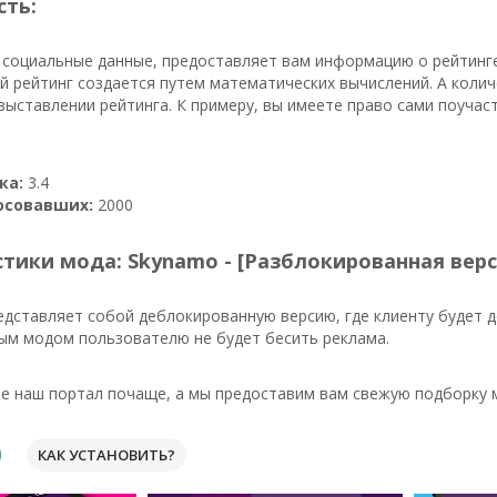
сть:
 социальные данные, предоставляет вам информацию о рейтинге
й рейтинг создается путем математических вычислений. А коли
выставлении рейтинга. К примеру, вы имеете право сами поуча
ка:
3.4
осовавших:
2000
тики мода: Skynamo - [Разблокированная верс
дставляет собой деблокированную версию, где клиенту будет 
ым модом пользователю не будет бесить реклама.
е наш портал почаще, а мы предоставим вам свежую подборку м
КАК УСТАНОВИТЬ?