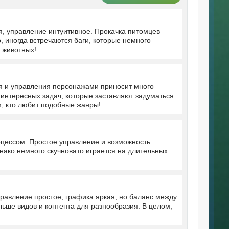
я, управление интуитивное. Прокачка питомцев
, иногда встречаются баги, которые немного
 животных!
я и управления персонажами приносит много
о интересных задач, которые заставляют задуматься.
м, кто любит подобные жанры!
оцессом. Простое управление и возможность
нако немного скучновато играется на длительных
равление простое, графика яркая, но баланс между
ьше видов и контента для разнообразия. В целом,