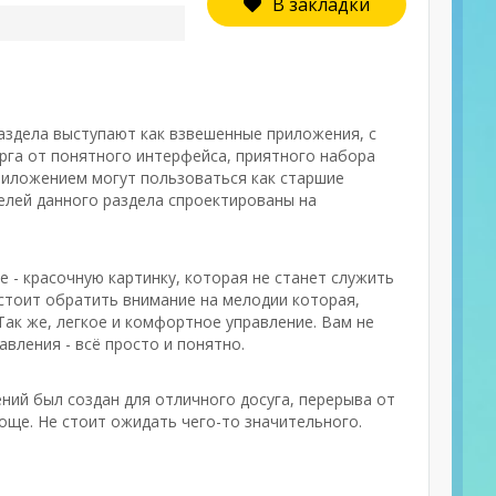
В закладки
раздела выступают как взвешенные приложения, с
га от понятного интерфейса, приятного набора
риложением могут пользоваться как старшие
елей данного раздела спроектированы на
 - красочную картинку, которая не станет служить
стоит обратить внимание на мелодии которая,
Так же, легкое и комфортное управление. Вам не
вления - всё просто и понятно.
ний был создан для отличного досуга, перерыва от
още. Не стоит ожидать чего-то значительного.