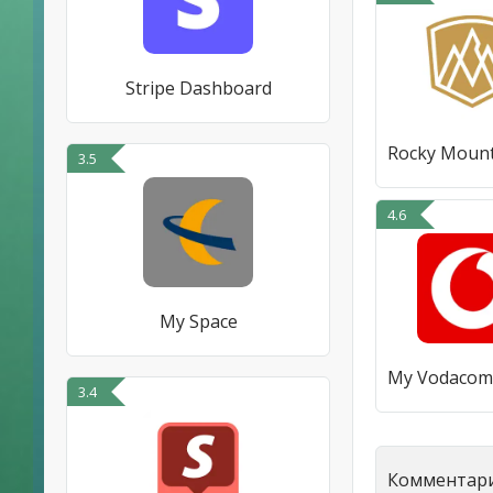
Stripe Dashboard
3.5
4.6
My Space
3.4
Комментари