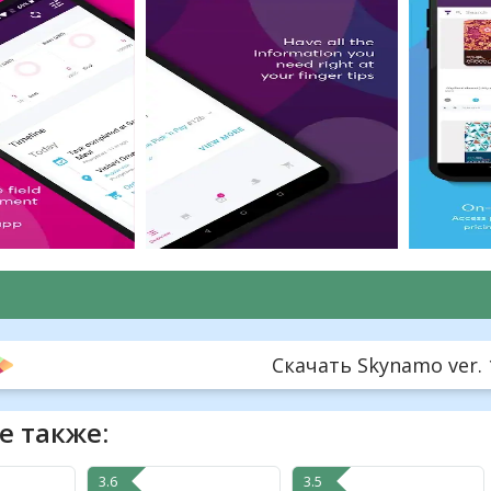
Скачать Skynamo ver. 1
е также:
3.6
3.5