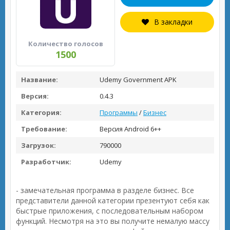
В закладки
Количество голосов
1500
Название:
Udemy Government APK
Версия:
0.4.3
Категория:
Программы
/
Бизнес
Требование:
Версия Android 6++
Загрузок:
790000
Разработчик:
Udemy
- замечательная программа в разделе бизнес. Все
представители данной категории презентуют себя как
быстрые приложения, с последовательным набором
функций. Несмотря на это вы получите немалую массу