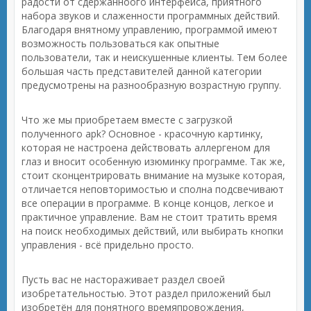
радости от сдержанноого интерфейса, приятного
набора звуков и слаженности программных действий.
Благодаря внятному управлению, программой имеют
возможность пользоваться как опытные
пользователи, так и неискушенные клиенты. Тем более
большая часть представителей данной категории
предусмотрены на разнообразную возрастную группу.
Что же мы приобретаем вместе с загрузкой
полученного apk? Основное - красочную картинку,
которая не настроена действовать аллергеном для
глаз и вносит особенную изюминку программе. Так же,
стоит сконцентрировать внимание на музыке которая,
отличается неповторимостью и сполна подсвечивают
все операции в программе. В конце концов, легкое и
практичное управление. Вам не стоит тратить время
на поиск необходимых действий, или выбирать кнопки
управления - всё придельно просто.
Пусть вас не настораживает раздел своей
изобретательностью. Этот раздел приложений был
изобретён для понятного времяпровождения,