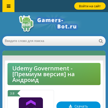
Войти на сайт
Udemy Government -
[Премиум версия] на
Андроид
3.8
Скачать