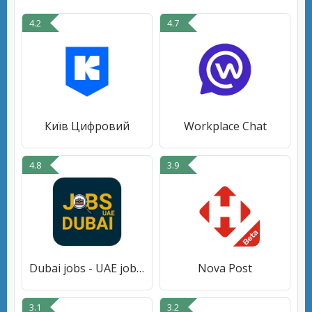
4.2
4.7
Київ Цифровий
Workplace Chat
4.8
3.9
Dubai jobs - UAE jobs daily
Nova Post
3.1
3.2