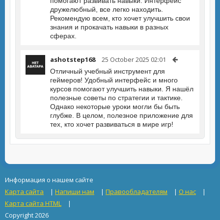
помогают развивать навыки. Интерфейс
дружелюбный, все легко находить.
Рекомендую всем, кто хочет улучшить свои
знания и прокачать навыки в разных
сферах.
ashotstep168
25 October 2025 02:01
Отличный учебный инструмент для
геймеров! Удобный интерфейс и много
курсов помогают улучшить навыки. Я нашёл
полезные советы по стратегии и тактике.
Однако некоторые уроки могли бы быть
глубже. В целом, полезное приложение для
тех, кто хочет развиваться в мире игр!
Информация о нашем сайте
Карта сайта
|
Напиши нам
|
Правообладателям
|
О нас
|
Карта сайта HTML
|
Copyright 2026