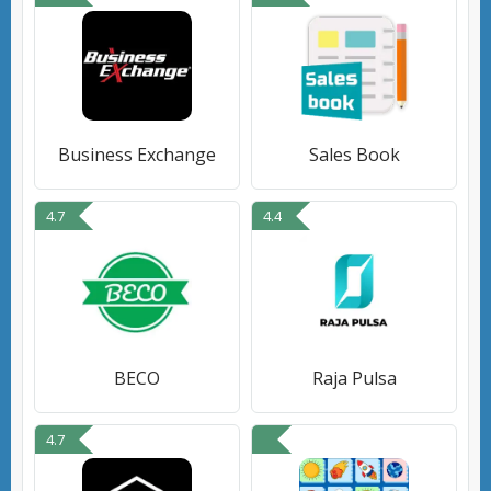
Business Exchange
Sales Book
4.7
4.4
BECO
Raja Pulsa
4.7