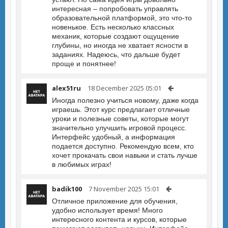
интересная – попробовать управлять
образовательной платформой, это что-то
новенькое. Есть несколько классных
механик, которые создают ощущение
глубины, но иногда не хватает ясности в
заданиях. Надеюсь, что дальше будет
проще и понятнее!
alex51ru
18 December 2025 05:01
Иногда полезно учиться новому, даже когда
играешь. Этот курс предлагает отличные
уроки и полезные советы, которые могут
значительно улучшить игровой процесс.
Интерфейс удобный, а информация
подается доступно. Рекомендую всем, кто
хочет прокачать свои навыки и стать лучше
в любимых играх!
badik100
7 November 2025 15:01
Отличное приложение для обучения,
удобно использует время! Много
интересного контента и курсов, которые