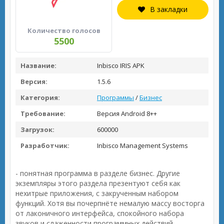
В закладки
Количество голосов
5500
Название:
Inbisco IRIS APK
Версия:
1.5.6
Категория:
Программы
/
Бизнес
Требование:
Версия Android 8++
Загрузок:
600000
Разработчик:
Inbisco Management Systems
- понятная программа в разделе бизнес. Другие
экземпляры этого раздела презентуют себя как
нехитрые приложения, с закрученным набором
функций. Хотя вы почерпнёте немалую массу восторга
от лаконичного интерфейса, спокойного набора
звуков и слаженности программных действий.