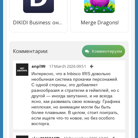
DIKIDI Business: онлайн запись
Merge Dragons!
Комментарии:
Комментируем
anpl99
17 March 2026 09:51
Интересно, что в Inbisco IRIS довольно
необычная система прокачки персонажей.
С одной стороны, это добавляет
разнообразия и стратегии в геймплей, но с
другой — иногда запутанно, и не всегда
ясно, как развивать свою команду. Графика
неплохая, но анимации могли бы быть
более плавными. В целом, стоит поиграть,
если ищете что-то новое, но без особого
восторга.