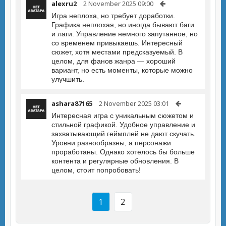
alexru2
2 November 2025 09:00
Игра неплоха, но требует доработки.
Графика неплохая, но иногда бывают баги
и лаги. Управление немного запутанное, но
со временем привыкаешь. Интересный
сюжет, хотя местами предсказуемый. В
целом, для фанов жанра — хороший
вариант, но есть моменты, которые можно
улучшить.
ashara87165
2 November 2025 03:01
Интересная игра с уникальным сюжетом и
стильной графикой. Удобное управление и
захватывающий геймплей не дают скучать.
Уровни разнообразны, а персонажи
проработаны. Однако хотелось бы больше
контента и регулярные обновления. В
целом, стоит попробовать!
1
2