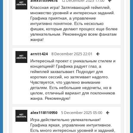
alex010594478
12 December 2025 17:00
Классная игра! Затягивающий геймплей,
множество уровней и интересных заданий.
Графика приятная, а управление
интуитивно понятное. Есть несколько
фишек, которые делают процесс еще более
увлекательным. Рекомендую всем фанатам
жанра!
arntt424
8 December 2025 22:01
Интересный проект с уникальным стилем и
концепцией! Графика радует глаз, а
геймплей захватывает. Подходит для
коротких сессий, но затягивает надолго.
Чувствуется, что уделено внимание
деталям. Есть небольшие недочеты, но в
целом, отличный вариант для поклонников
жанра. Рекомендую!
alex118110950
5 December 2025 05:00
Игра действительно увлекательная!
Графика яркая, управление интуитивное.
Есть много интересных уровней и заданий,