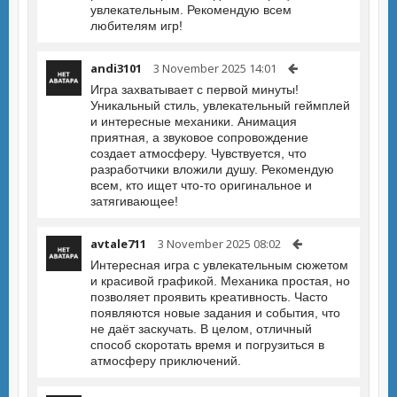
увлекательным. Рекомендую всем
любителям игр!
andi3101
3 November 2025 14:01
Игра захватывает с первой минуты!
Уникальный стиль, увлекательный геймплей
и интересные механики. Анимация
приятная, а звуковое сопровождение
создает атмосферу. Чувствуется, что
разработчики вложили душу. Рекомендую
всем, кто ищет что-то оригинальное и
затягивающее!
avtale711
3 November 2025 08:02
Интересная игра с увлекательным сюжетом
и красивой графикой. Механика простая, но
позволяет проявить креативность. Часто
появляются новые задания и события, что
не даёт заскучать. В целом, отличный
способ скоротать время и погрузиться в
атмосферу приключений.