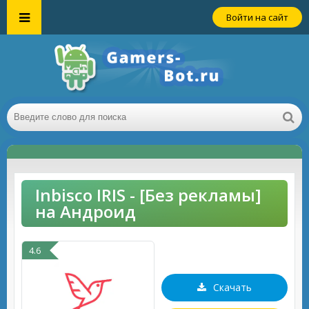
Войти на сайт
Inbisco IRIS - [Без рекламы]
на Андроид
4.6
Скачать