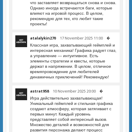
что заставляет возвращаться снова и снова.
Однако иногда встречаются баги, которые
влияют на игровой процесс. В целом,
рекомендую для тех, кто любит такие
проекты!
atalalykin270
17 November 2025 11:00
Классная игра, захватывающий геймплей и
интересная механика! Графика радует глаз,
а управление — интуитивное. Есть
элементы стратегии и квесты, которые
держат в напряжении. В целом, отличное
времяпровождение для любителей
динамичных приключений! Рекомендую!
astrat958
10 November 2025 20:00
Игра действительно захватывающая!
Уникальный геймплей и стильная графика
создают атмосферу, которая затягивает с
первых минут. Каждый уровень
представляет собой интересный вызов.
Множество деталей и возможностей для
развития персонажа делают процесс