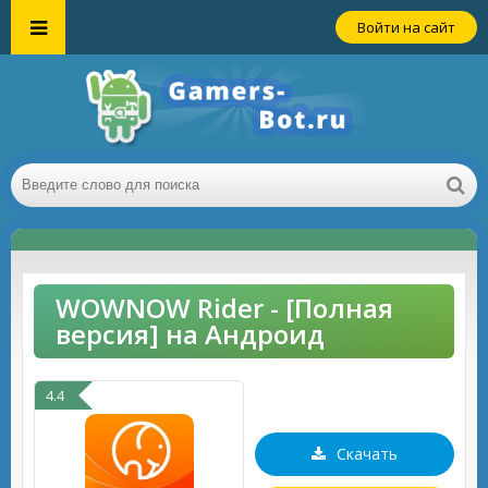
Войти на сайт
WOWNOW Rider - [Полная
версия] на Андроид
4.4
Скачать