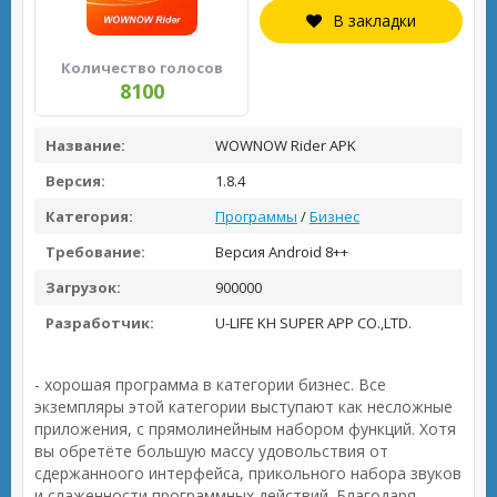
В закладки
Количество голосов
8100
Название:
WOWNOW Rider APK
Версия:
1.8.4
Категория:
Программы
/
Бизнес
Требование:
Версия Android 8++
Загрузок:
900000
Разработчик:
U-LIFE KH SUPER APP CO.,LTD.
- хорошая программа в категории бизнес. Все
экземпляры этой категории выступают как несложные
приложения, с прямолинейным набором функций. Хотя
вы обретёте большую массу удовольствия от
сдержанноого интерфейса, прикольного набора звуков
и слаженности программных действий. Благодаря