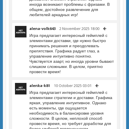
иногда возникают проблемы с фризами. В
общем, достойное развлечение для
любителей аркадных игр!
alena-volk643
2 November 2025 18:00
Игра предлагает интересный геймплей с
элементами доставки, где нужно быстро
принимать решения и преодолевать
препятствия. Графика радует глаз, а
управление интуитивно понятно.
Чувствуется азарт, но иногда уровни бывают
слишком сложными. В целом, приятно
провести время!
alenka-k81
10 October 2025 03:01
Игра предлагает интересный геймплей с
элементами стратегии и доставки. Графика
яркая, управление интуитивное. Однако
есть моменты, где ощущается
необходимость в балансировке уровня
сложности. В целом, неплохой способ
провести время, но требует доработки для
более глубокой вовлеченности.