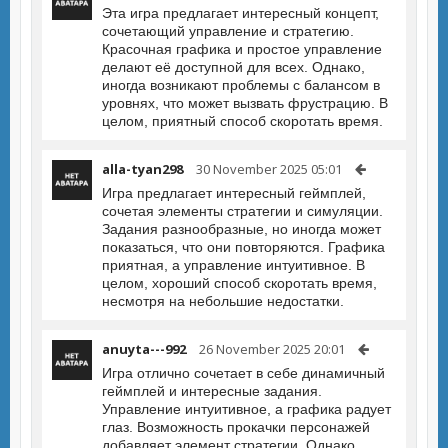
Эта игра предлагает интересный концепт,
сочетающий управление и стратегию.
Красочная графика и простое управление
делают её доступной для всех. Однако,
иногда возникают проблемы с балансом в
уровнях, что может вызвать фрустрацию. В
целом, приятный способ скоротать время.
alla-tyan298
30 November 2025 05:01
Игра предлагает интересный геймплей,
сочетая элементы стратегии и симуляции.
Задания разнообразные, но иногда может
показаться, что они повторяются. Графика
приятная, а управление интуитивное. В
целом, хороший способ скоротать время,
несмотря на небольшие недостатки.
anuyta---992
26 November 2025 20:01
Игра отлично сочетает в себе динамичный
геймплей и интересные задания.
Управление интуитивное, а графика радует
глаз. Возможность прокачки персонажей
добавляет элемент стратегии. Однако