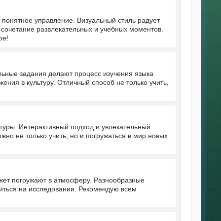
 понятное управление. Визуальный стиль радует
 сочетание развлекательных и учебных моментов.
ое!
льные задания делают процесс изучения языка
ния в культуру. Отличный способ не только учить,
ьтуры. Интерактивный подход и увлекательный
жно не только учить, но и погружаться в мир новых
жет погружают в атмосферу. Разнообразные
читься на исследовании. Рекомендую всем