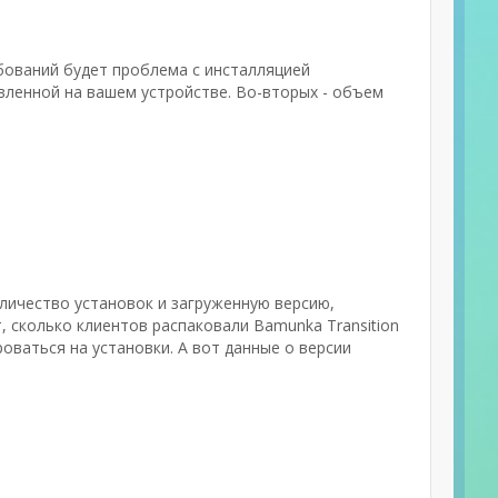
бований будет проблема с инсталляцией
вленной на вашем устройстве. Во-вторых - объем
оличество установок и загруженную версию,
, сколько клиентов распаковали Bamunka Transition
оваться на установки. А вот данные о версии