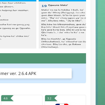
er ver. 2.6.4 APK
4.6
3.2