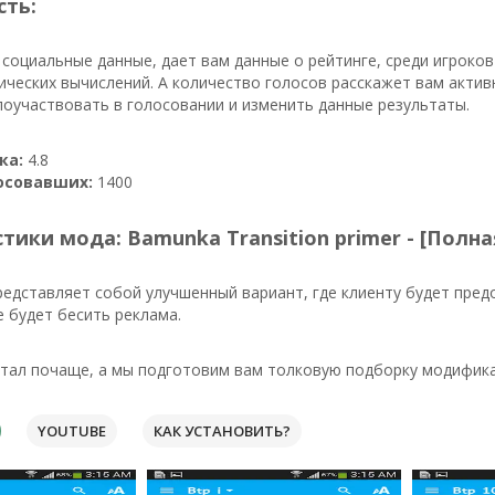
сть:
 социальные данные, дает вам данные о рейтинге, среди игроко
ческих вычислений. А количество голосов расскажет вам активн
оучаствовать в голосовании и изменить данные результаты.
ка:
4.8
осовавших:
1400
тики мода: Bamunka Transition primer - [Полна
едставляет собой улучшенный вариант, где клиенту будет пред
 будет бесить реклама.
тал почаще, а мы подготовим вам толковую подборку модификац
YOUTUBE
КАК УСТАНОВИТЬ?