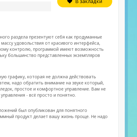
В закладки
нного раздела презентуют себя как продуманные
массу удовольствия от красивого интерфейса,
тному контролю, программой имеют возможность
ольку большинство представленных экземпляров
ную графику, которая не должна действовать
тем, надо обратить внимание на звуке который,
следок, простое и комфортное управление. Вам не
управления - всё просто и понятно.
иложений был опубликован для понятного
аммный продукт делает вашу жизнь проще. Не надо