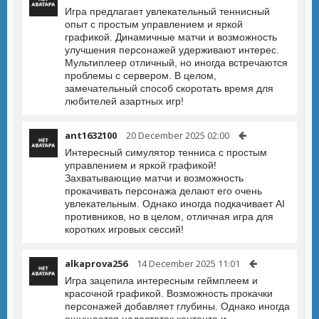
Игра предлагает увлекательный теннисный
опыт с простым управлением и яркой
графикой. Динамичные матчи и возможность
улучшения персонажей удерживают интерес.
Мультиплеер отличный, но иногда встречаются
проблемы с сервером. В целом,
замечательный способ скоротать время для
любителей азартных игр!
ant1632100
20 December 2025 02:00
Интересный симулятор тенниса с простым
управлением и яркой графикой!
Захватывающие матчи и возможность
прокачивать персонажа делают его очень
увлекательным. Однако иногда подкачивает AI
противников, но в целом, отличная игра для
коротких игровых сессий!
alkaprova256
14 December 2025 11:01
Игра зацепила интересным геймплеем и
красочной графикой. Возможность прокачки
персонажей добавляет глубины. Однако иногда