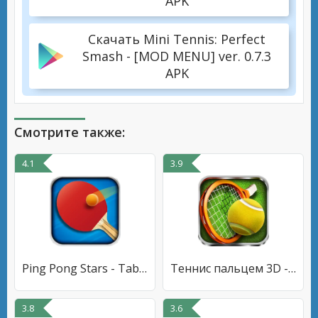
APK
Скачать Mini Tennis: Perfect
Smash - [MOD MENU] ver. 0.7.3
APK
Смотрите также:
4.1
3.9
Ping Pong Stars - Table Tennis
Теннис пальцем 3D - Tennis
3.8
3.6