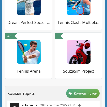
Dream Perfect Soccer League 20
Tennis Clash: Multiplayer Game
4.5
Tennis Arena
SouzaSim Project
Комментарии:
Комментируем
ark-turus
20 December 2025 21:00