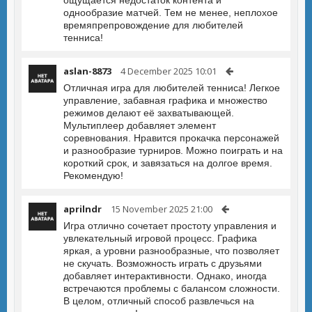
ощущается недостаток контента и
однообразие матчей. Тем не менее, неплохое
времяпрепровождение для любителей
тенниса!
aslan-8873
4 December 2025 10:01
Отличная игра для любителей тенниса! Легкое
управление, забавная графика и множество
режимов делают её захватывающей.
Мультиплеер добавляет элемент
соревнования. Нравится прокачка персонажей
и разнообразие турниров. Можно поиграть и на
короткий срок, и завязаться на долгое время.
Рекомендую!
aprilndr
15 November 2025 21:00
Игра отлично сочетает простоту управления и
увлекательный игровой процесс. Графика
яркая, а уровни разнообразные, что позволяет
не скучать. Возможность играть с друзьями
добавляет интерактивности. Однако, иногда
встречаются проблемы с балансом сложности.
В целом, отличный способ развлечься на