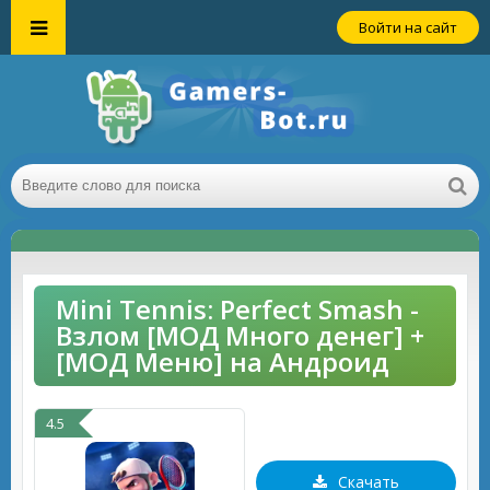
Войти на сайт
Mini Tennis: Perfect Smash -
Взлом [МОД Много денег] +
[МОД Меню] на Андроид
4.5
Скачать