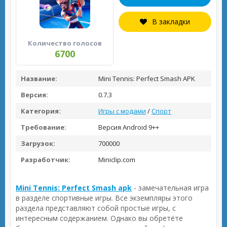
В закладки
Количество голосов
6700
Название:
Mini Tennis: Perfect Smash APK
Версия:
0.7.3
Категория:
Игры с модами
/
Спорт
Требование:
Версия Android 9++
Загрузок:
700000
Разработчик:
Miniclip.com
Mini Tennis: Perfect Smash apk
- замечательная игра
в разделе спортивные игры. Все экземпляры этого
раздела представляют собой простые игры, с
интересным содержанием. Однако вы обретёте