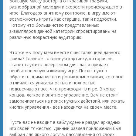
большую массу восторга от красивой графики,
разнообразной мелодии и скорости происходящего в
игре. Благодаря внятному контролю, в игру имеют
возможность играть как старшие, так и подростки.
Потому что большинство представленных
экземпляров данной категории спроектированы на
различную возрастную аудиторию.
Что же мы получаем вместе с инсталляцией данного
файла? Главное - отличную картинку, которая не
станет служить аллергеном для глаз и придает
необыкновенную изюминку игре. После, нужно
обратить внимание на игровых композициях, которые
отличаются уникальностью и полностью
подсвечивают всё, что происходит в игре. В конце
концов, легкое и внятное управление. Вам не стоит
заморачиваться на поиск нужных действий, или искать
кнопки управления - всё находится на своем месте.
Пусть вас не вводит в заблуждение раздел аркадных
игр своей тяжестью. Данный раздел приложений был
выбран для яркого досуга, расслабления от своих