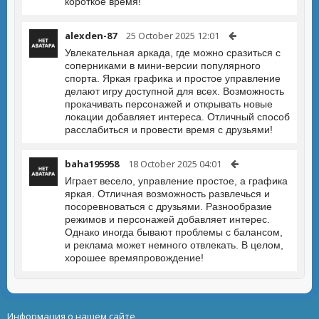
короткое время!
alexden-87
25 October 2025 12:01
Увлекательная аркада, где можно сразиться с
соперниками в мини-версии популярного
спорта. Яркая графика и простое управление
делают игру доступной для всех. Возможность
прокачивать персонажей и открывать новые
локации добавляет интереса. Отличный способ
расслабиться и провести время с друзьями!
baha195958
18 October 2025 04:01
Играет весело, управление простое, а графика
яркая. Отличная возможность развлечься и
посоревноваться с друзьями. Разнообразие
режимов и персонажей добавляет интерес.
Однако иногда бывают проблемы с балансом,
и реклама может немного отвлекать. В целом,
хорошее времяпровождение!
Информация о нашем сайте