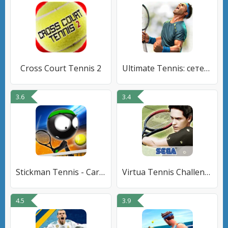
Cross Court Tennis 2
Ultimate Tennis: сетевой 3D-те
3.6
3.4
Stickman Tennis - Career
Virtua Tennis Challenge
4.5
3.9