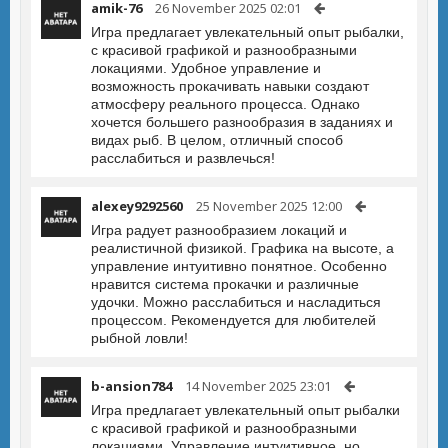
amik-76
26 November 2025 02:01
Игра предлагает увлекательный опыт рыбалки,
с красивой графикой и разнообразными
локациями. Удобное управление и
возможность прокачивать навыки создают
атмосферу реального процесса. Однако
хочется большего разнообразия в заданиях и
видах рыб. В целом, отличный способ
расслабиться и развлечься!
alexey9292560
25 November 2025 12:00
Игра радует разнообразием локаций и
реалистичной физикой. Графика на высоте, а
управление интуитивно понятное. Особенно
нравится система прокачки и различные
удочки. Можно расслабиться и насладиться
процессом. Рекомендуется для любителей
рыбной ловли!
b-ansion784
14 November 2025 23:01
Игра предлагает увлекательный опыт рыбалки
с красивой графикой и разнообразными
локациями. Управление интуитивное, но