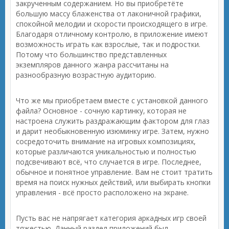
закрученным содержанием. Но вы приобретёте
большую массу блаженства от лаконичной графики,
спокойной мелодии и скорости происходящего в игре.
Благодаря отличному контролю, в приложение имеют
возможность играть как взрослые, так и подростки.
Потому что большинство представленных
экземпляров данного жанра рассчитаны на
разнообразную возрастную аудиторию.
Что же мы приобретаем вместе с установкой данного
файла? Основное - сочную картинку, которая не
настроена служить раздражающим фактором для глаз
и дарит необыкновенную изюминку игре. Затем, нужно
сосредоточить внимание на игровых композициях,
которые различаются уникальностью и полностью
подсвечивают всё, что случается в игре. Последнее,
обычное и понятное управление. Вам не стоит тратить
время на поиск нужных действий, или выбирать кнопки
управления - всё просто расположено на экране.
Пусть вас не напрягает категория аркадных игр своей
тяжестью. Данный раздел приложений был