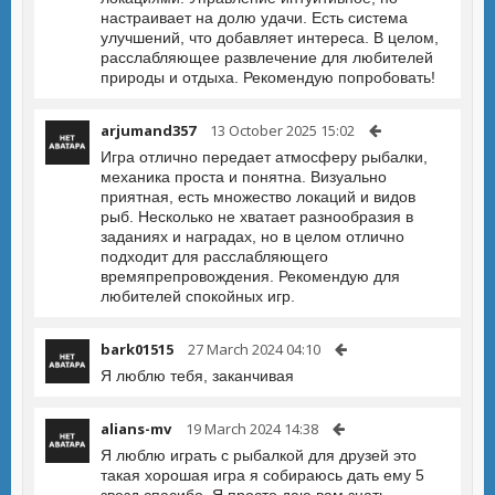
настраивает на долю удачи. Есть система
улучшений, что добавляет интереса. В целом,
расслабляющее развлечение для любителей
природы и отдыха. Рекомендую попробовать!
arjumand357
13 October 2025 15:02
Игра отлично передает атмосферу рыбалки,
механика проста и понятна. Визуально
приятная, есть множество локаций и видов
рыб. Несколько не хватает разнообразия в
заданиях и наградах, но в целом отлично
подходит для расслабляющего
времяпрепровождения. Рекомендую для
любителей спокойных игр.
bark01515
27 March 2024 04:10
Я люблю тебя, заканчивая
alians-mv
19 March 2024 14:38
Я люблю играть с рыбалкой для друзей это
такая хорошая игра я собираюсь дать ему 5