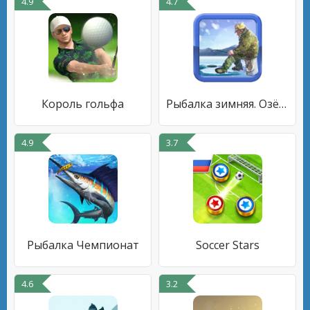
4.9
4.7
Король гольфа
Рыбалка зимняя. Озёра.
4.9
3.7
Рыбалка Чемпионат
Soccer Stars
4.6
3.2