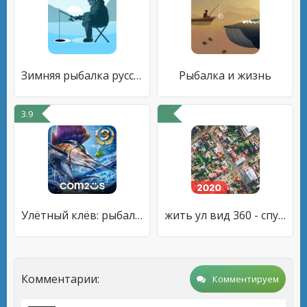
Зимняя рыбалка русская игра 3d
Рыбалка и жизнь
3.9
Улётный клёв: рыбалка в 3D
жить ул вид 360 - спутник вид , Земля карта
Комментарии:
Комментируем