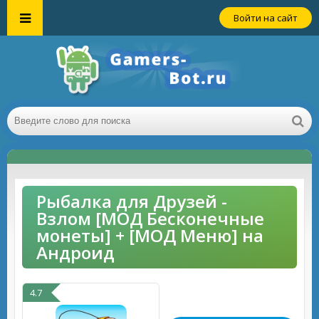
Войти на сайт
Рыбалка для Друзей -
Взлом [МОД Бесконечные
монеты] + [МОД Меню] на
Андроид
4.7