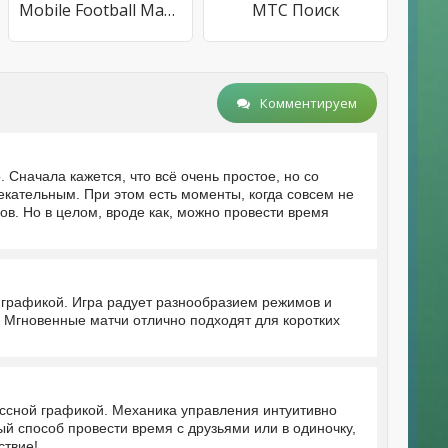
Mobile Football Manager
МТС Поиск
Комментируем
. Сначала кажется, что всё очень простое, но со
кательным. При этом есть моменты, когда совсем не
гов. Но в целом, вроде как, можно провести время
графикой. Игра радует разнообразием режимов и
 Мгновенные матчи отлично подходят для коротких
ссной графикой. Механика управления интуитивно
й способ провести время с друзьями или в одиночку,
ствие!