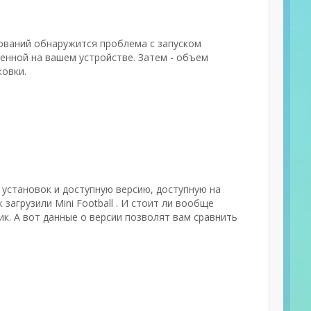
бований обнаружится проблема с запуском
енной на вашем устройстве. Затем - объем
ковки.
к установок и доступную версию, доступную на
загрузили Mini Football . И стоит ли вообще
к. А вот данные о версии позволят вам сравнить