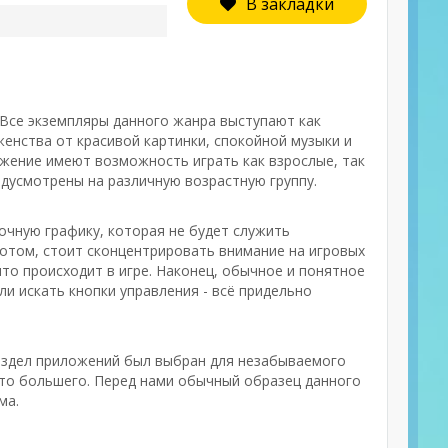
В закладки
 Все экземпляры данного жанра выступают как
енства от красивой картинки, спокойной музыки и
ожение имеют возможность играть как взрослые, так
едусмотрены на различную возрастную группу.
очную графику, которая не будет служить
отом, стоит сконцентрировать внимание на игровых
то происходит в игре. Наконец, обычное и понятное
ли искать кнопки управления - всё придельно
раздел приложений был выбран для незабываемого
о-то большего. Перед нами обычный образец данного
ма.