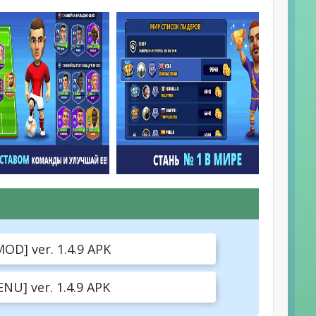
OD] ver. 1.4.9 APK
NU] ver. 1.4.9 APK