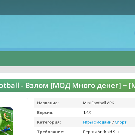
ootball - Взлом [МОД Много денег] +
Название:
Mini Football APK
Версия:
1.4.9
Категория:
Игры с модами
/
Спорт
Требование:
Версия Android 9++