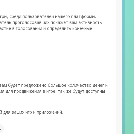
игры, среди пользователей нашего платформы.
затель проголосовавших покажет вам активность
частие в голосовании и определить конечные
вам будет предложено большое количество денег и
я для продвижения в игре, так же будут доступны
 для ваших игр и приложений.
А