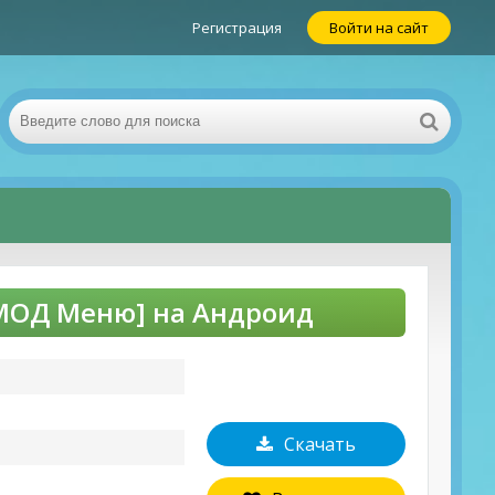
Регистрация
Войти на сайт
 [МОД Меню] на Андроид
Скачать