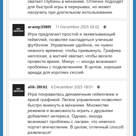
хватает глубины в механике. Отлично подходит
для быстрой игры в перерывах, но может
наскучить при длительном использовании.
aramp33891
11 December 2025 03:02
Игра предлагает простой и захватывающий
геймплей, позволяя насладиться уличным
футболом. Управление удобное, но нужно
немного времени, чтобы привыкнуть. Графика
неплохая, а матчей хватает, чтобы весело
провести время. Минус — иногда возникают
проблемы с подключением. В целом, хорошая
аркада для коротких сессий.
alik-38102
6 December 2025 18:01
Игра понравилась динамичным геймплеем и
яркой графикой. Легкое управление позволяет
быстро вникнуть в механики. Множество
режимов и возможность играть с друзьями
добавляют интереса. Однако, иногда
возникают проблемы с лагами, что немного
портит впечатление. В целом, отличный способ
развлечься!