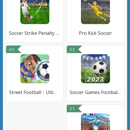
Soccer Strike Penalty Kick
Pro Kick Soccer
4.3
3.3
Street Football：Ultimate Fight
Soccer Games Football 2023
3.1