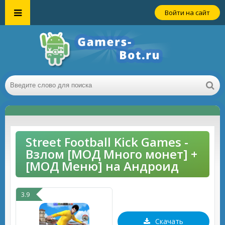
Войти на сайт
Street Football Kick Games -
Взлом [МОД Много монет] +
[МОД Меню] на Андроид
3.9
Скачать