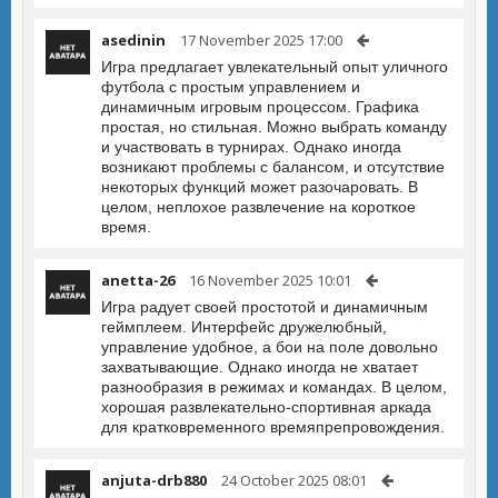
asedinin
17 November 2025 17:00
Игра предлагает увлекательный опыт уличного
футбола с простым управлением и
динамичным игровым процессом. Графика
простая, но стильная. Можно выбрать команду
и участвовать в турнирах. Однако иногда
возникают проблемы с балансом, и отсутствие
некоторых функций может разочаровать. В
целом, неплохое развлечение на короткое
время.
anetta-26
16 November 2025 10:01
Игра радует своей простотой и динамичным
геймплеем. Интерфейс дружелюбный,
управление удобное, а бои на поле довольно
захватывающие. Однако иногда не хватает
разнообразия в режимах и командах. В целом,
хорошая развлекательно-спортивная аркада
для кратковременного времяпрепровождения.
anjuta-drb880
24 October 2025 08:01