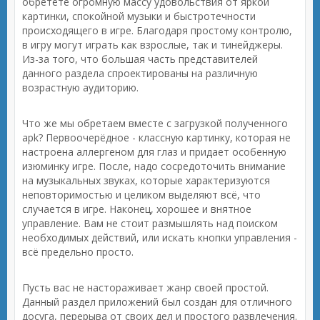
обретёте огромную массу удовольствия от яркой
картинки, спокойной музыки и быстротечности
происходящего в игре. Благодаря простому контролю,
в игру могут играть как взрослые, так и тинейджеры.
Из-за того, что большая часть представителей
данного раздела спроектированы на различную
возрастную аудиторию.
Что же мы обретаем вместе с загрузкой полученного
apk? Первоочерёдное - классную картинку, которая не
настроена аллергеном для глаз и придает особенную
изюминку игре. После, надо сосредоточить внимание
на музыкальных звуках, которые характеризуются
неповторимостью и целиком выделяют всё, что
случается в игре. Наконец, хорошее и внятное
управление. Вам не стоит размышлять над поиском
необходимых действий, или искать кнопки управления -
всё предельно просто.
Пусть вас не настораживает жанр своей простой.
Данный раздел приложений был создан для отличного
досуга, перерыва от своих дел и простого развлечения.