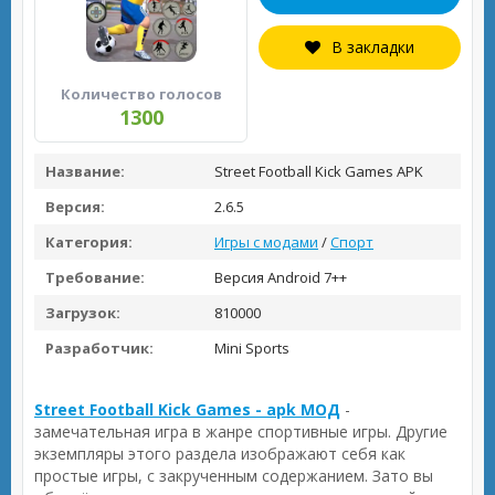
В закладки
Количество голосов
1300
Название:
Street Football Kick Games APK
Версия:
2.6.5
Категория:
Игры с модами
/
Спорт
Требование:
Версия Android 7++
Загрузок:
810000
Разработчик:
Mini Sports
Street Football Kick Games - apk МОД
-
замечательная игра в жанре спортивные игры. Другие
экземпляры этого раздела изображают себя как
простые игры, с закрученным содержанием. Зато вы