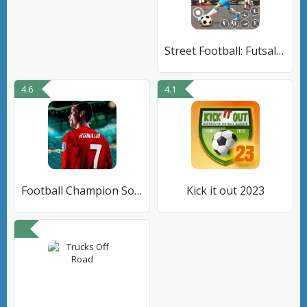
Street Football: Futsal Games
4.6
4.1
Football Champion Soccer Kick
Kick it out 2023