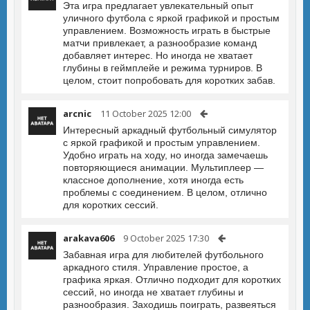
Эта игра предлагает увлекательный опыт
уличного футбола с яркой графикой и простым
управлением. Возможность играть в быстрые
матчи привлекает, а разнообразие команд
добавляет интерес. Но иногда не хватает
глубины в геймплейе и режима турниров. В
целом, стоит попробовать для коротких забав.
arcnic
11 October 2025 12:00
Интересный аркадный футбольный симулятор
с яркой графикой и простым управлением.
Удобно играть на ходу, но иногда замечаешь
повторяющиеся анимации. Мультиплеер —
классное дополнение, хотя иногда есть
проблемы с соединением. В целом, отлично
для коротких сессий.
arakava606
9 October 2025 17:30
Забавная игра для любителей футбольного
аркадного стиля. Управление простое, а
графика яркая. Отлично подходит для коротких
сессий, но иногда не хватает глубины и
разнообразия. Заходишь поиграть, развеяться