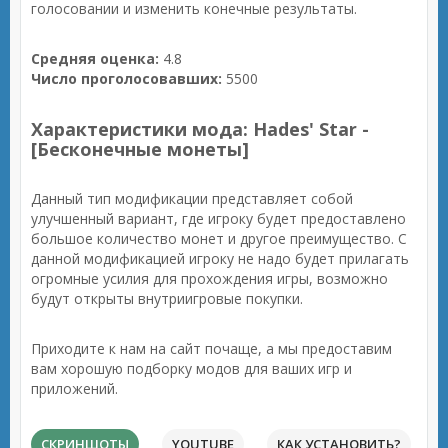
голосовании и изменить конечные результаты.
Средняя оценка:
4.8
Число проголосовавших:
5500
Характеристики мода: Hades' Star -
[Бесконечные монеты]
Данный тип модификации представляет собой
улучшенный вариант, где игроку будет предоставлено
большое количество монет и другое преимущество. С
данной модификацией игроку не надо будет прилагать
огромные усилия для прохождения игры, возможно
будут открыты внутриигровые покупки.
Приходите к нам на сайт почаще, а мы предоставим
вам хорошую подборку модов для ваших игр и
приложений.
СКРИНШОТЫ
YOUTUBE
КАК УСТАНОВИТЬ?