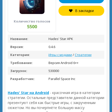
В закладки
Количество голосов
5500
Название:
Hades' Star APK
Версия:
0.4.6
Категория:
Игры с модами
/
Стратегии
Требование:
Версия Android 6++
Загрузок:
530000
Разработчик:
Parallel Space Inc
Hades' Star на Android
- красочная игра в категории
стратегии. Остальные представители данной категории
презентуют себя как быстрые игры, с закрученным
сюжетом. Но вы почерпнёте большую массу