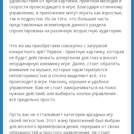
удовольствия от яркой картинки, приятной мелодии и
скорости происходящего в игре. Благодаря отличному
управлению, в приложение могут играть как взрослые,
так и подростки. Из-за того, что большая часть
представленных экземпляров данного раздела
спроектированы на различную возрастную аудиторию.
Что же мы приобретаем совокупно с загрузкой
конкретного apk? Первое - приятную картинку, которая
не будет действовать аллергеном для глаз и вносит
неординарную изюминку игре. Далее, стоит обратить
внимание на музыке, которые характеризуются
неповторимостью и сполна выделяют всё, что
происходит в игре. Наконец, хорошее и удобное
управление. Вам не стоит заморачиваться на поиск
нужных действий, или выбирать кнопки управления -
всё придельно просто.
Пусть вас не отталкивает категория аркадных игр
своей легкостью. Этот жанр приложений был выбран
для веселого времяпровождения, перерыва от своих
обязанностей и простого развлечения. Не стоит