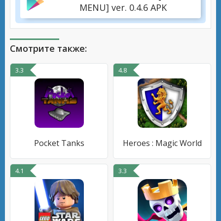
MENU] ver. 0.4.6 APK
Смотрите также:
3.3
4.8
Pocket Tanks
Heroes : Magic World
4.1
3.3