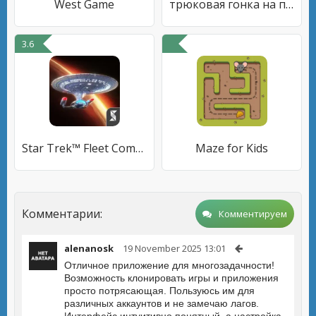
West Game
трюковая гонка на пауке 3d
3.6
Star Trek™ Fleet Command
Maze for Kids
Комментарии:
Комментируем
alenanosk
19 November 2025 13:01
Отличное приложение для многозадачности!
Возможность клонировать игры и приложения
просто потрясающая. Пользуюсь им для
различных аккаунтов и не замечаю лагов.