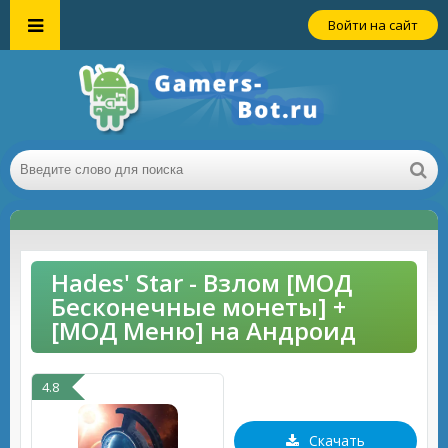
Войти на сайт
Hades' Star - Взлом [МОД
Бесконечные монеты] +
[МОД Меню] на Андроид
4.8
Скачать