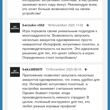
Интерфейс интуитивно понятный, а настройка
занимает всего пару минут. Рекомендую всем,
кто хочет больше возможностей на своем
устройстве!
barsuko-v553
18 November 2025 11:02
Игра поразила своим уникальным подходом к
многозадачности. Возможность запускать
несколько аккаунтов одновременно просто
невероятна! Интерфейс интуитивно понятен, а
производительность на высоте. Это идеальное
решение для тех, кто ценит гибкость в играх.
Определенно стоит попробовать!
baks2005673
13 November 2025 00:16
Приложение позволяет запускать несколько
аккаунтов одновременно, что очень удобно для
игр. Интерфейс интуитивно понятный, а
настройка занимает считанные минуты.
Однако бывают случаи, когда
производительность немного страдает. В
целом, полезный инструмент для тех, кто
любит разные игровые профили!