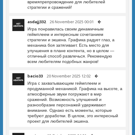
времяпрепровождение для любителей
стратегии и сражений!
asdajj332
26 November 2025 00:01
Игра понравилась своим динамичным
геймплеем и интересным сочетанием
стратегии и экшена. Графика радует глаз, а
механика боя затягивает. Есть место для
улучшения в плане контента, но в целом —
отличный способ развлечься. Рекомендую
всем любителям подобных жанров!
bacio33
20 November 2025 12:02
Игра с захватывающим геймплеем и
продуманной механикой. Графика на высоте, а
атмосферные звуки погружают в мир
сражений. Возможность улучшений и
разнообразие персонажей удерживают
внимание. Однако есть моменты, которые
требуют доработки. В целом, это интересный
проект для любителей экшена.