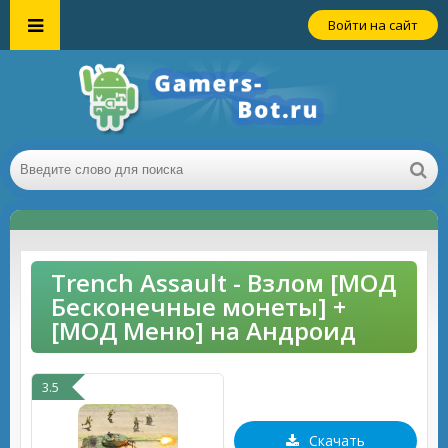
Войти на сайт
Trench Assault - Взлом [МОД
Бесконечные монеты] +
[МОД Меню] на Андроид
3.5
Скачать