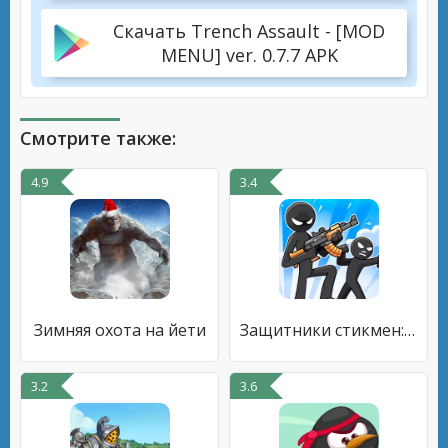
Скачать Trench Assault - [MOD
MENU] ver. 0.7.7 APK
Смотрите также:
4.9
3.4
Зимняя охота на йети
Защитники стикмен: герои войны
3.2
3.6