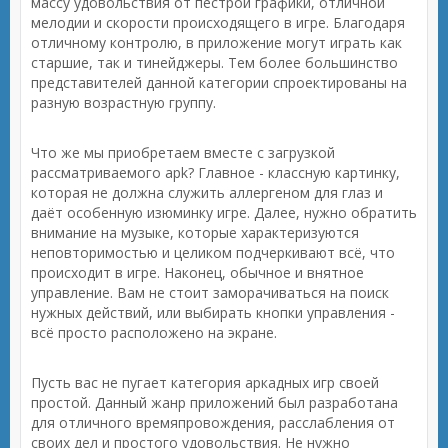
массу удовольствия от пестрой графики, отличной
мелодии и скорости происходящего в игре. Благодаря
отличному контролю, в приложение могут играть как
старшие, так и тинейджеры. Тем более большинство
представителей данной категории спроектированы на
разную возрастную группу.
Что же мы приобретаем вместе с загрузкой
рассматриваемого apk? Главное - классную картинку,
которая не должна служить аллергеном для глаз и
даёт особенную изюминку игре. Далее, нужно обратить
внимание на музыке, которые характеризуются
неповторимостью и целиком подчеркивают всё, что
происходит в игре. Наконец, обычное и внятное
управление. Вам не стоит заморачиваться на поиск
нужных действий, или выбирать кнопки управления -
всё просто расположено на экране.
Пусть вас не пугает категория аркадных игр своей
простой. Данный жанр приложений был разработана
для отличного времяпровождения, расслабления от
своих дел и простого удовольствия. Не нужно