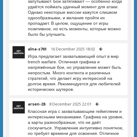
запутывают. Бои затягивают — особенно когда
удаётся поймать удачный момент для атаки.
Однако некоторые миссии кажутся слишком
однообразными, и желание пройти их
пропадает. В целом, ощущение от игры
позитивное, но есть моменты, которые можно
было бы улучшить.
alna-s761
16 December 2025 18:02
Игра предлагает захватывающий опыт в мир
trench warfare. Отличная графика и
напряжённые бои, но управление может быть
непростым. Много контента и различных
стратегий, что делает игру интересной на
долгое время. Рекомендуется для любителей
исторических шутеров.
arsen-28
8 December 2025 22:01
Классная игра с захватывающим геймплеем и
интересными механиками. Графика на уровне,
а карты разнообразные, что не даёт
соскучиться. Управление интуитивно понятное,
но требует времени для освоения. Отличное