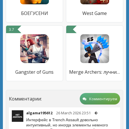
БОЕГУСЕНИ
West Game
3.7
Gangster of Guns
Merge Archers: лучники мердж
Комментарии:
Комментируем
algama195612
26 March 2026 23:51
Интерфейс в Trench Assault довольно
интуитивный, но иногда элементы немного