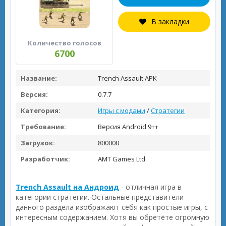
В закладки
Количество голосов
6700
Название:
Trench Assault APK
Версия:
0.7.7
Категория:
Игры с модами
/
Стратегии
Требование:
Версия Android 9++
Загрузок:
800000
Разработчик:
AMT Games Ltd.
Trench Assault на Андроид
- отличная игра в
категории стратегии. Остальные представители
данного раздела изображают себя как простые игры, с
интересным содержанием. Хотя вы обретёте огромную