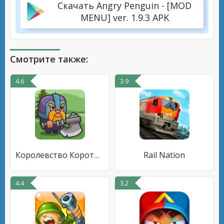
Скачать Angry Penguin - [MOD
MENU] ver. 1.9.3 APK
Смотрите также:
4.6
3.9
Королевство Коротышек 1
Rail Nation
4.4
3.2