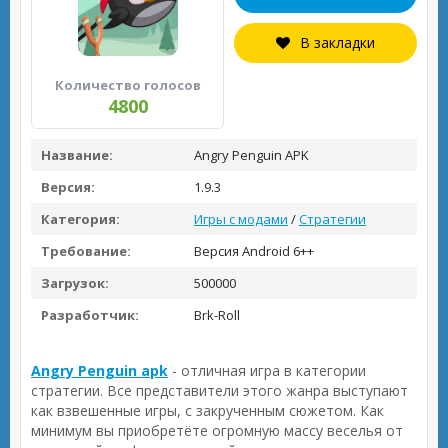
В закладки
Количество голосов
4800
Название:
Angry Penguin APK
Версия:
1.9.3
Категория:
Игры с модами
/
Стратегии
Требование:
Версия Android 6++
Загрузок:
500000
Разработчик:
Brk-Roll
Angry Penguin apk
- отличная игра в категории
стратегии. Все представители этого жанра выступают
как взвешенные игры, с закрученным сюжетом. Как
минимум вы приобретёте огромную массу веселья от