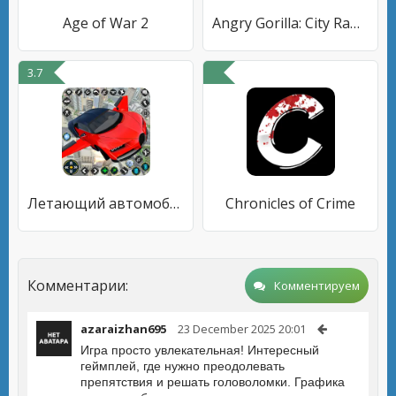
Age of War 2
Angry Gorilla: City Rampage
3.7
Летающий автомобиль робот игра
Chronicles of Crime
Комментарии:
Комментируем
azaraizhan695
23 December 2025 20:01
Игра просто увлекательная! Интересный
геймплей, где нужно преодолевать
препятствия и решать головоломки. Графика