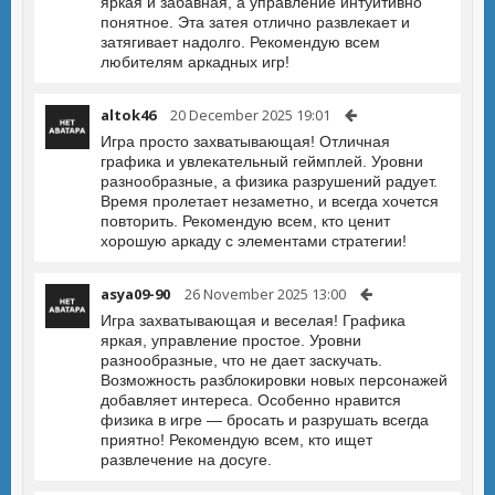
яркая и забавная, а управление интуитивно
понятное. Эта затея отлично развлекает и
затягивает надолго. Рекомендую всем
любителям аркадных игр!
altok46
20 December 2025 19:01
Игра просто захватывающая! Отличная
графика и увлекательный геймплей. Уровни
разнообразные, а физика разрушений радует.
Время пролетает незаметно, и всегда хочется
повторить. Рекомендую всем, кто ценит
хорошую аркаду с элементами стратегии!
asya09-90
26 November 2025 13:00
Игра захватывающая и веселая! Графика
яркая, управление простое. Уровни
разнообразные, что не дает заскучать.
Возможность разблокировки новых персонажей
добавляет интереса. Особенно нравится
физика в игре — бросать и разрушать всегда
приятно! Рекомендую всем, кто ищет
развлечение на досуге.