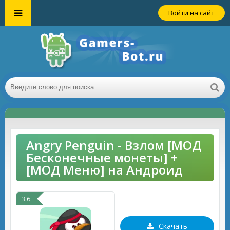
Войти на сайт
Angry Penguin - Взлом [МОД
Бесконечные монеты] +
[МОД Меню] на Андроид
3.6
Скачать