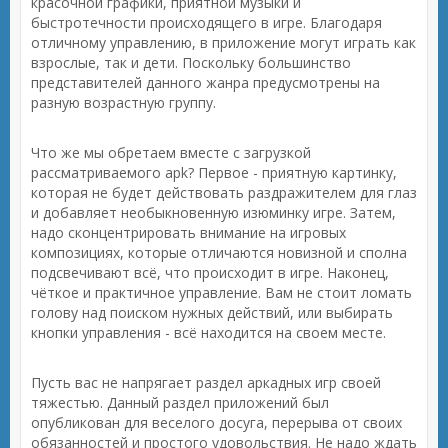
красочной графики, приятной музыки и
быстротечности происходящего в игре. Благодаря
отличному управлению, в приложение могут играть как
взрослые, так и дети. Поскольку большинство
представителей данного жанра предусмотрены на
разную возрастную группу.
Что же мы обретаем вместе с загрузкой
рассматриваемого apk? Первое - приятную картинку,
которая не будет действовать раздражителем для глаз
и добавляет необыкновенную изюминку игре. Затем,
надо сконцентрировать внимание на игровых
композициях, которые отличаются новизной и сполна
подсвечивают всё, что происходит в игре. Наконец,
чёткое и практичное управление. Вам не стоит ломать
голову над поиском нужных действий, или выбирать
кнопки управления - всё находится на своем месте.
Пусть вас не напрягает раздел аркадных игр своей
тяжестью. Данный раздел приложений был
опубликован для веселого досуга, перерыва от своих
обязанностей и простого удовольствия. Не надо ждать