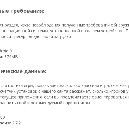
ые требования:
т раздел, из-за несоблюдения полученных требований обнаруж
 операционной системы, установленной на вашем устройстве. П
росит ресурсов для своей загрузки.
roid 9+
и:
374MB
тические данные:
 статистика игры, показывает насколько классная игра, счетчик
 счетчик установок с нашего сайта расскажет, сколько игроков уст
текущее приложения, если вы предпочитаете ориентироваться н
равнить свой и рекомендуемый вариант игры.
00
рсия:
2.7.2