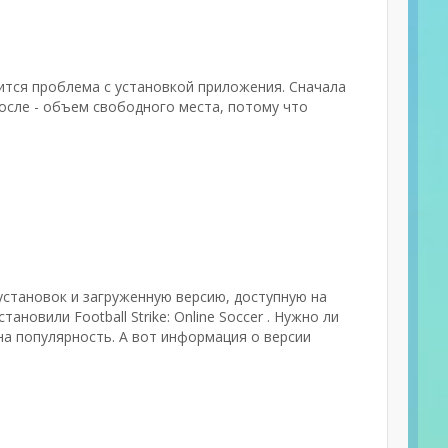
ится проблема с установкой приложения. Сначала
осле - объем свободного места, потому что
 установок и загруженную версию, доступную на
ановили Football Strike: Online Soccer . Нужно ли
а популярность. А вот информация о версии