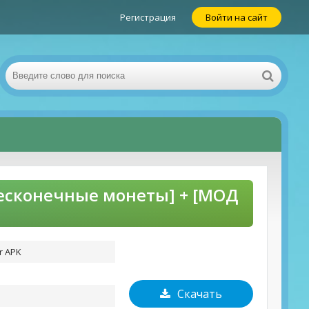
Регистрация
Войти на сайт
Д Бесконечные монеты] + [МОД
er APK
Скачать