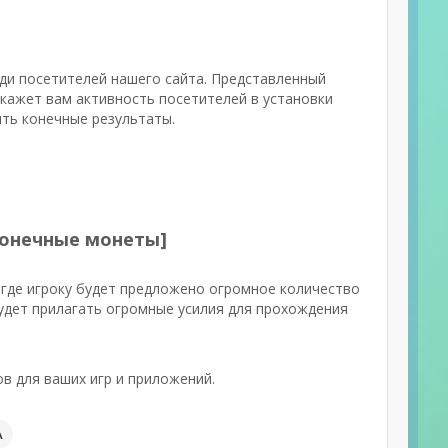
еди посетителей нашего сайта. Представленный
окажет вам активность посетителей в установки
ить конечные результаты.
есконечные монеты]
где игроку будет предложено огромное количество
удет прилагать огромные усилия для прохождения
в для ваших игр и приложений.
А