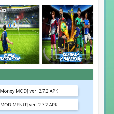
 [Money MOD] ver. 2.7.2 APK
 [MOD MENU] ver. 2.7.2 APK