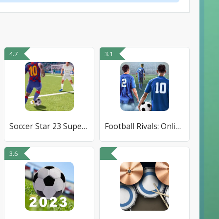
4.7
3.1
Soccer Star 23 Super Football
Football Rivals: Online Soccer
3.6