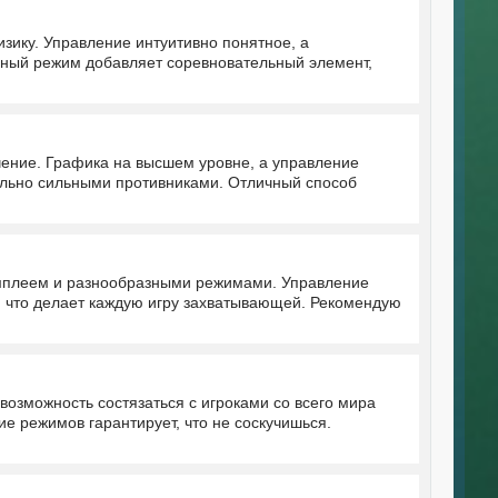
зику. Управление интуитивно понятное, а
рный режим добавляет соревновательный элемент,
чение. Графика на высшем уровне, а управление
вольно сильными противниками. Отличный способ
ймплеем и разнообразными режимами. Управление
т, что делает каждую игру захватывающей. Рекомендую
озможность состязаться с игроками со всего мира
е режимов гарантирует, что не соскучишься.