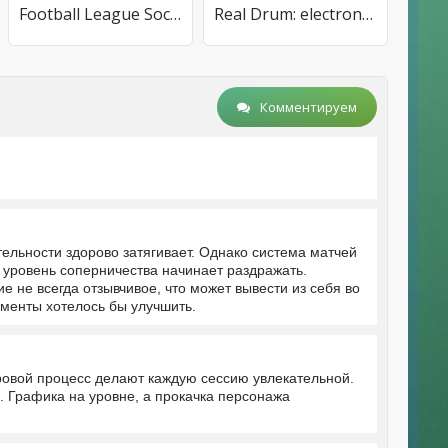
Football League Soccer 2023
Real Drum: electronic drums
Комментируем
ельности здорово затягивает. Однако система матчей
 уровень соперничества начинает раздражать.
 не всегда отзывчивое, что может вывести из себя во
менты хотелось бы улучшить.
ровой процесс делают каждую сессию увлекательной.
. Графика на уровне, а прокачка персонажа