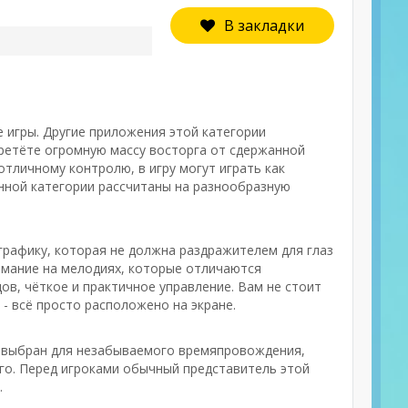
В закладки
е игры. Другие приложения этой категории
ретёте огромную массу восторга от сдержанной
отличному контролю, в игру могут играть как
анной категории рассчитаны на разнообразную
 графику, которая не должна раздражителем для глаз
имание на мелодиях, которые отличаются
ов, чёткое и практичное управление. Вам не стоит
- всё просто расположено на экране.
л выбран для незабываемого времяпровождения,
ого. Перед игроками обычный представитель этой
.