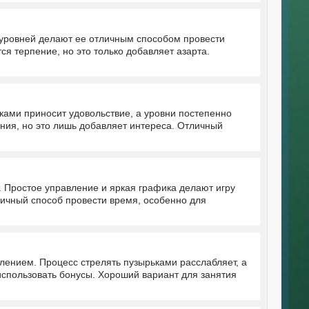
о уровней делают ее отличным способом провести
ся терпение, но это только добавляет азарта.
ками приносит удовольствие, а уровни постепенно
пения, но это лишь добавляет интереса. Отличный
 Простое управление и яркая графика делают игру
тличный способ провести время, особенно для
лением. Процесс стрелять пузырьками расслабляет, а
использовать бонусы. Хороший вариант для занятия