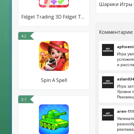
Fidget Trading 3D Fidget Toys
Комментарии:
4.2
aphoeni
Игра ув
усложняю
и рассл
aslan034
Spin A Spell
Игра за
Уровни п
Рекомен
3.1
aren-111
Увлекат
разнооб
реклама,