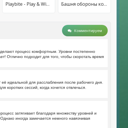
Playbite - Play & Win Prizes
Башня обороны король
Комментируем
а делают процесс комфортным. Уровни постепенно
ет! Отлично подходит для того, чтобы скоротать время
т её идеальной для расслабления после рабочего дня.
ля коротких сессий, когда хочется отвлечься.
роцесс затягивает благодаря множеству уровней и
Однако иногда замечается немного навязчивая