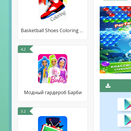
Basketball Shoes Coloring Book
4.2
Модный гардероб Барби
3.2