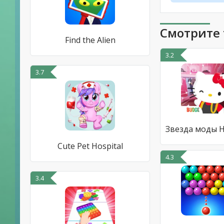
Смотрите 
Find the Alien
3.2
3.7
Cute Pet Hospital
4.3
3.4