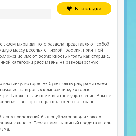
В закладки
Все экземпляры данного раздела представляют собой
алую массу веселья от яркой графики, приятной
приложение имеют возможность играть как старшие,
данной категории рассчитаны на разношерстную
ю картинку, которая не будет быть раздражителем
внимание на игровых композициях, которые
ре. Так же, отличное и внятное управление. Вам не
вления - всё просто расположено на экране.
й жанр приложений был опубликован для яркого
о значительного. Перед нами типичный представитель
изма.