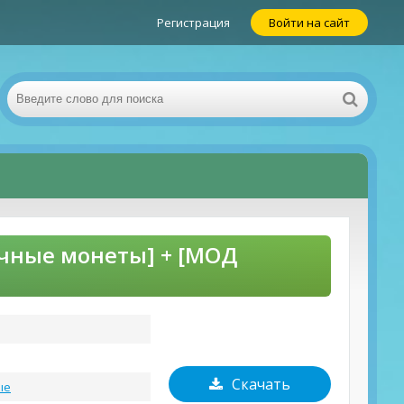
Регистрация
Войти на сайт
ечные монеты] + [МОД
Скачать
ые