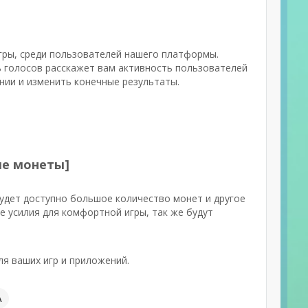
игры, среди пользователей нашего платформы.
ь голосов расскажет вам активность пользователей
нии и изменить конечные результаты.
ые монеты]
удет доступно большое количество монет и другое
е усилия для комфортной игры, так же будут
я ваших игр и приложений.
А