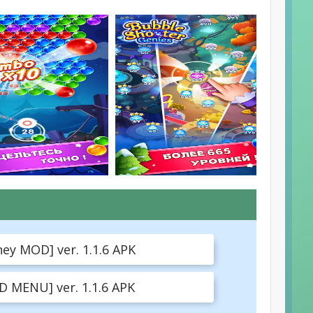
y MOD] ver. 1.1.6 APK
 MENU] ver. 1.1.6 APK