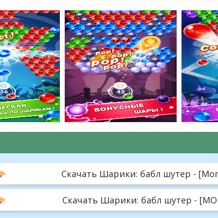
Скачать Шарики: бабл шутер - [Mone
Скачать Шарики: бабл шутер - [MOD