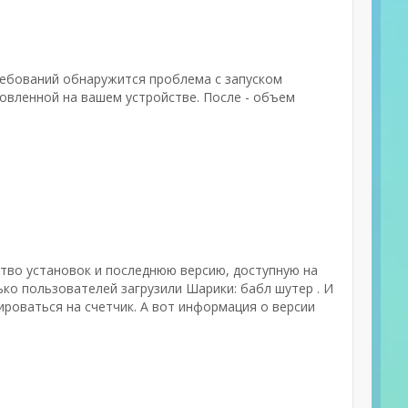
ребований обнаружится проблема с запуском
овленной на вашем устройстве. После - объем
ество установок и последнюю версию, доступную на
лько пользователей загрузили Шарики: бабл шутер . И
роваться на счетчик. А вот информация о версии