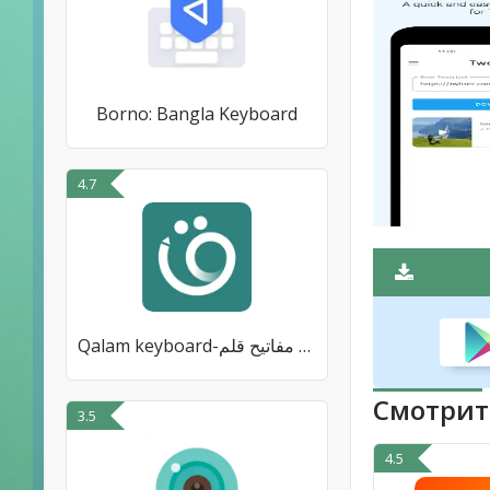
Borno: Bangla Keyboard
4.7
Qalam keyboard-لوحة مفاتيح قلم
Смотрит
3.5
4.5