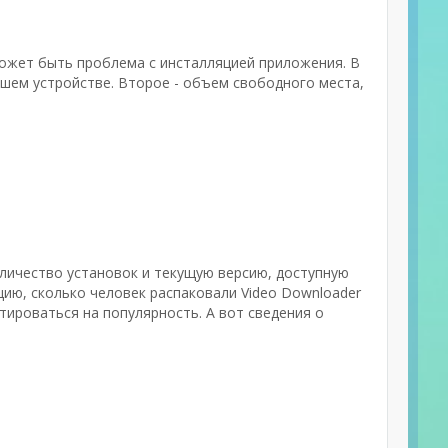
может быть проблема с инсталляцией приложения. В
шем устройстве. Второе - объем свободного места,
оличество установок и текущую версию, доступную
цию, сколько человек распаковали Video Downloader
нтироваться на популярность. А вот сведения о