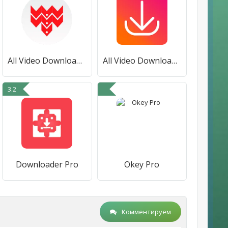
All Video Downloader: Tube X
All Video Downloader App
3.2
Downloader Pro
Okey Pro
Комментируем