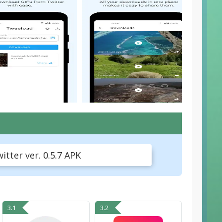
tter ver. 0.5.7 APK
3.1
3.2