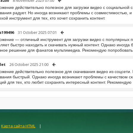
la200
8 November 2025 07:00
жение действительно полезное для загрузки видео с социальной с
ивания радует. Но иногда возникают проблемы с совместимостью, 
хой инструмент для тех, кто хочет сохранить контент.
s199496
31 October 2025 07:01
ожение — отличный инструмент для загрузки видео с популярных 
ляет быстро находить и скачивать нужный контент. Однако иногда 
зное решение для фанатов мультимедиа. Рекомендую попробовать
let
26 October 2025 21:00
ожение действительно полезное для скачивания видео из соцсети.
ивания быстрый. Однако иногда возникают проблемы с качеством с
ий для тех, кто любит сохранять интересный контент. Рекомендую
|
Карта сайта HTML
|