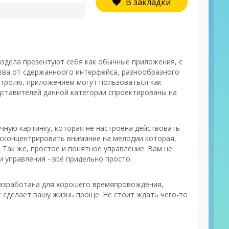
В закладки
аздела презентуют себя как обычные приложения, с
ва от сдержанноого интерфейса, разнообразного
нтролю, приложением могут пользоваться как
дставителей данной категории спроектированы на
чную картинку, которая не настроена действовать
 сконцентрировать внимание на мелодии которая,
Так же, простое и понятное управление. Вам не
 управления - всё придельно просто.
 разработана для хорошего времяпровождения,
 сделает вашу жизнь проще. Не стоит ждать чего-то