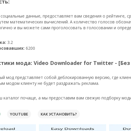
сть:
 социальные данные, предоставляет вам сведения о рейтинге, с
утем математических вычислений. А количество голосов обозна
огично и вы можете сами проголосовать в голосовании и опред
ка:
3.2
осовавших:
6200
тики мода: Video Downloader for Twitter - [Бе
й мод представляет собой деблокированную версию, где клиен
ым модом клиенту не будет раздражать реклама.
ш каталог почаще, а мы предоставим вам свежую подборку моди
YOUTUBE
КАК УСТАНОВИТЬ?