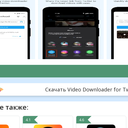
Скачать Video Downloader for Twi
е также:
4.1
4.6