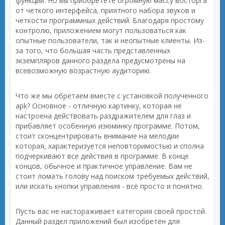
функций. Но вы приобретёте огромную массу восторга
от четкого интерфейса, приятного набора звуков и
четкости программных действий. Благодаря простому
контролю, приложением могут пользоваться как
опытные пользователи, так и неопытные клиенты. Из-
за того, что большая часть представленных
экземпляров данного раздела предусмотрены на
всевозможную возрастную аудиторию.
Что же мы обретаем вместе с установкой полученного
apk? Основное - отличную картинку, которая не
настроена действовать раздражителем для глаз и
прибавляет особенную изюминку программе. Потом,
стоит сконцентрировать внимание на мелодии
которая, характеризуется неповторимостью и сполна
подчеркивают все действия в программе. В конце
концов, обычное и практичное управление. Вам не
стоит ломать голову над поиском требуемых действий,
или искать кнопки управления - всё просто и понятно.
Пусть вас не настораживает категория своей простой.
Данный раздел приложений был изобретён для