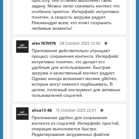
простоту, оно отлично выполняет свою
задачу. Можно легко скачивать контент, что
особенно приятно. Интерфейс интуитивно
понятен, а скорость загрузки радует.
Рекомендую всем, кто хочет сохранить
любимые моменты!
alex7670978
28 October 2025 12:00
Приложение действительно упрощает
процесс сохранения контента. Интерфейс
интуитивно понятен, что делает его
удобным для использования. Быстрая
загрузка и качественный контент радуют.
Однако иногда возникают мелкие glitches,
которые могут немного подбешивать. В
целом, полезный инструмент для активных
пользователей соцсетей.
alisa13-88
15 October 2025 22:01
Приложение удобно для сохранения
контента из соцсетей. Интерфейс простой,
операции выполняются быстро.
Редактирование загруженных файлов