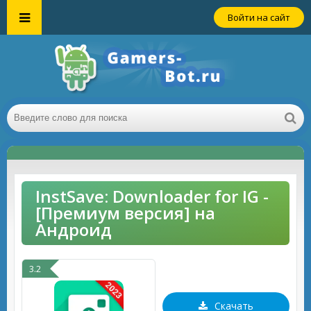
Войти на сайт
InstSave: Downloader for IG -
[Премиум версия] на
Андроид
3.2
Скачать