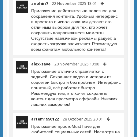
anohin7
22 November 2025 13:01
Приложение действительно полезное для
сохранения контента. Удобный интерфейс
и простота в использовании делают его
отличным выбором для тех, кто хочет
сохранить понравившиеся моменты.
Отсутствие навязчивой рекламы радует, а
скорость загрузки впечатляет. Рекомендую
всем фанатам мобильного контента!
alex-save
20 November 2025 13:00
Приложение отлично справляется с
задачей! Сохраняет видео и истории из
соцсетей быстро и без проблем. Интерфейс
понятный, всё работает быстро.
Рекомендую тем, кто хочет сохранять
контент для просмотра оффлайн. Никаких
лишних заморочек!
artem1990122
28 October 2025 20:01
Приложение простоMust have для
любителей социальных сетей! Несмотря на