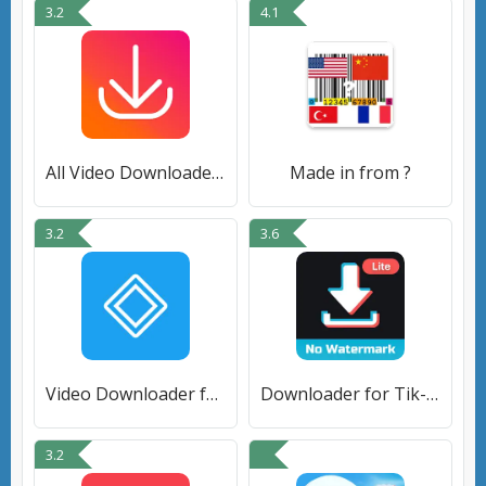
3.2
4.1
All Video Downloader App
Made in from ?
3.2
3.6
Video Downloader for Twitter
Downloader for Tik-Tok(Lite)
3.2