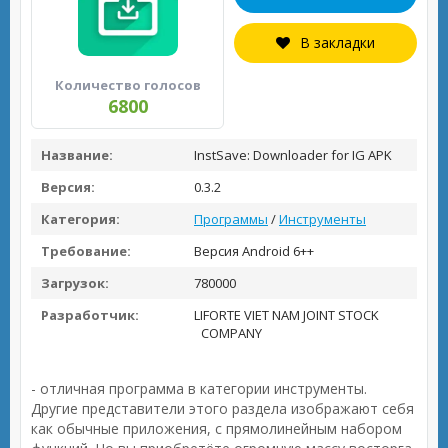
В закладки
Количество голосов
6800
Название:
InstSave: Downloader for IG APK
Версия:
0.3.2
Категория:
Программы
/
Инструменты
Требование:
Версия Android 6++
Загрузок:
780000
Разработчик:
LIFORTE VIET NAM JOINT STOCK
COMPANY
- отличная программа в категории инструменты.
Другие представители этого раздела изображают себя
как обычные приложения, с прямолинейным набором