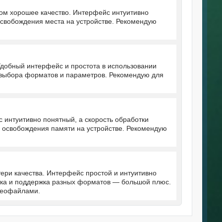
том хорошее качество. Интерфейс интуитивно
освобождения места на устройстве. Рекомендую
Удобный интерфейс и простота в использовании
 выбора форматов и параметров. Рекомендую для
 интуитивно понятный, а скорость обработки
я освобождения памяти на устройстве. Рекомендую
ери качества. Интерфейс простой и интуитивно
отка и поддержка разных форматов — большой плюс.
деофайлами.