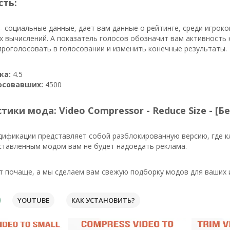
сть:
- социальные данные, дает вам данные о рейтинге, среди игроко
 вычислений. А показатель голосов обозначит вам активность 
роголосовать в голосовании и изменить конечные результаты.
ка:
4.5
осовавших:
4500
тики мода: Video Compressor - Reduce Size - [Б
дификации представляет собой разблокированную версию, где 
ставленным модом вам не будет надоедать реклама.
 почаще, а мы сделаем вам свежую подборку модов для ваших 
YOUTUBE
КАК УСТАНОВИТЬ?