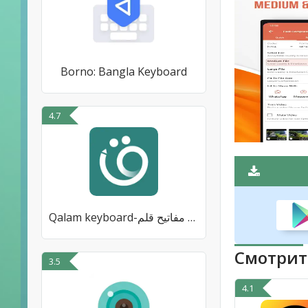
Borno: Bangla Keyboard
4.7
Qalam keyboard-لوحة مفاتيح قلم
Смотрит
3.5
4.1