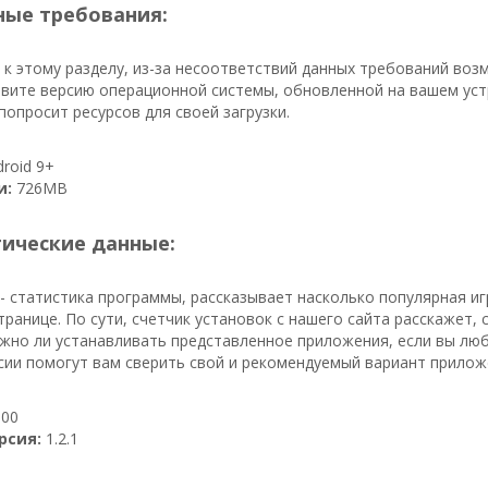
ые требования:
к этому разделу, из-за несоответствий данных требований воз
вите версию операционной системы, обновленной на вашем устр
попросит ресурсов для своей загрузки.
roid 9+
и:
726MB
тические данные:
- статистика программы, рассказывает насколько популярная иг
транице. По сути, счетчик установок с нашего сайта расскажет, 
Нужно ли устанавливать представленное приложения, если вы лю
сии помогут вам сверить свой и рекомендуемый вариант прилож
00
рсия:
1.2.1