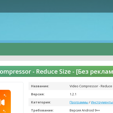
Compressor - Reduce Size - [Без рекл
Название:
Video Compressor - Reduce 
Версия:
1.2.1
Категория:
Программы
/
Инструменты
Требование:
Версия Android 9++