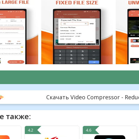
Скачать Video Compressor - Reduce
е также:
4.2
4.6