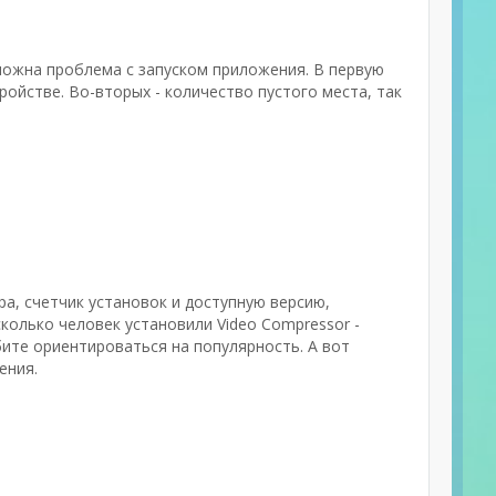
можна проблема с запуском приложения. В первую
ойстве. Во-вторых - количество пустого места, так
ра, счетчик установок и доступную версию,
сколько человек установили Video Compressor -
бите ориентироваться на популярность. А вот
ения.