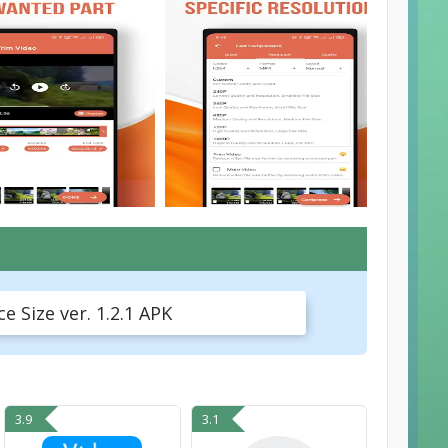
 Size ver. 1.2.1 APK
3.9
3.1