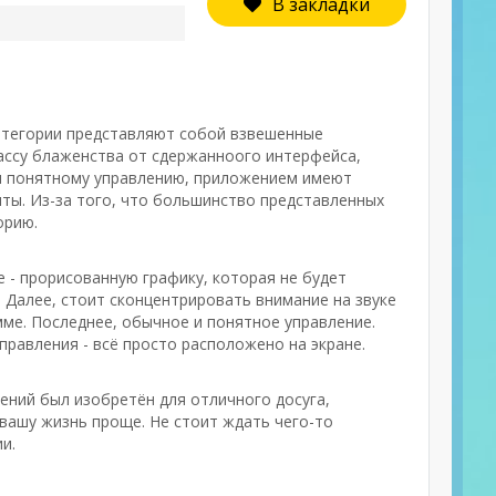
В закладки
категории представляют собой взвешенные
ассу блаженства от сдержанноого интерфейса,
ря понятному управлению, приложением имеют
ты. Из-за того, что большинство представленных
орию.
 - прорисованную графику, которая не будет
 Далее, стоит сконцентрировать внимание на звуке
мме. Последнее, обычное и понятное управление.
правления - всё просто расположено на экране.
ений был изобретён для отличного досуга,
 вашу жизнь проще. Не стоит ждать чего-то
и.