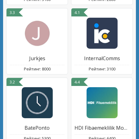
3.3
4.1
Jurkjes
InternalComms
Рейтинг: 8000
Рейтинг: 3100
3.2
4.4
BatePonto
HDI Fibaemeklilik Mobil Şube
Рейтинг: 5300
Рейтинг: 6400