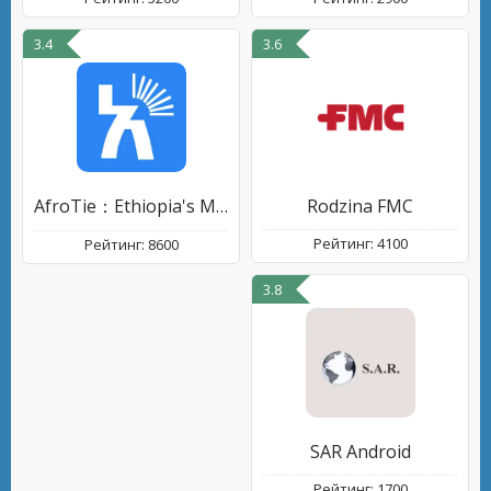
3.4
3.6
AfroTie：Ethiopia's Marketplace
Rodzina FMC
Рейтинг: 4100
Рейтинг: 8600
3.8
SAR Android
Рейтинг: 1700