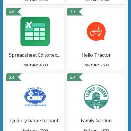
4.8
3.1
Spreadsheet Editor:excel,xlsx
Hello Tractor
Рейтинг: 4000
Рейтинг: 7600
3.4
3.4
Quản lý bãi xe tự hành
Family Garden
Рейтинг: 7600
Рейтинг: 4800