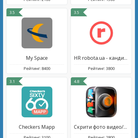
3.5
3.5
My Space
HR robota.ua - кандидати у вас
Рейтинг: 8400
Рейтинг: 3800
3.1
4.8
Checkers Mapp
Скрити фото видео/шлюз applock
Рейтинг: 3100
Рейтинг: 2800