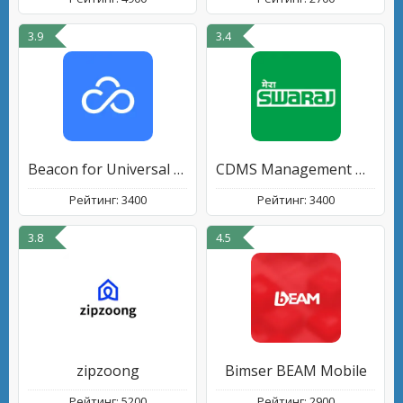
3.9
3.4
Beacon for Universal Robots
CDMS Management Dashboard
Рейтинг: 3400
Рейтинг: 3400
3.8
4.5
zipzoong
Bimser BEAM Mobile
Рейтинг: 5200
Рейтинг: 2900