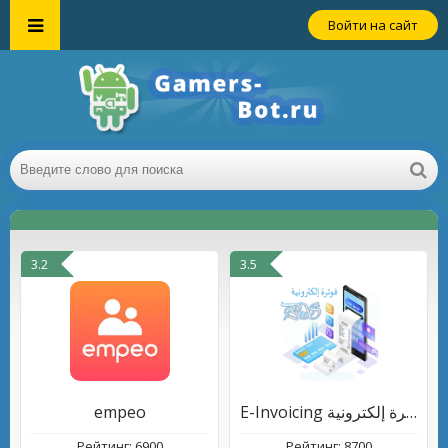
Войти на сайт
3.2
3.5
empeo
E-Invoicing فوترة إلكترونية
Рейтинг: 6900
Рейтинг: 8700