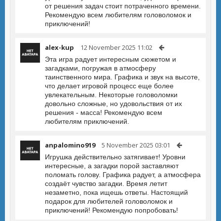
от решения задач стоит потраченного времени.
Рекомендую всем любителям головоломок и
приключений!
alex-kup
12 November 2025 11:02
Эта игра радует интересным сюжетом и
загадками, погружая в атмосферу
таинственного мира. Графика и звук на высоте,
что делает игровой процесс еще более
увлекательным. Некоторые головоломки
довольно сложные, но удовольствия от их
решения - масса! Рекомендую всем
любителям приключений.
anpalomino919
5 November 2025 03:01
Игрушка действительно затягивает! Уровни
интересные, а загадки порой заставляют
поломать голову. Графика радует, а атмосфера
создаёт чувство загадки. Время летит
незаметно, пока ищешь ответы. Настоящий
подарок для любителей головоломок и
приключений! Рекомендую попробовать!