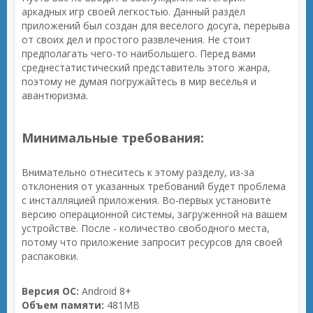
аркадных игр своей легкостью. Данный раздел
приложений был создан для веселого досуга, перерыва
от своих дел и простого развлечения. Не стоит
предполагать чего-то наибольшего. Перед вами
среднестатистический представитель этого жанра,
поэтому не думая погружайтесь в мир веселья и
авантюризма.
Минимальные требования:
Внимательно отнеситесь к этому разделу, из-за
отклонения от указанных требований будет проблема
с инсталляцией приложения. Во-первых установите
версию операционной системы, загруженной на вашем
устройстве. После - количество свободного места,
потому что приложение запросит ресурсов для своей
распаковки.
Версия ОС:
Android 8+
Объем памяти:
481MB