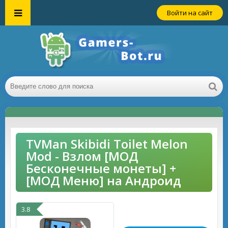
Войти на сайт
TVMan Skibidi Toilet Melon
Mod - Взлом [МОД
Бесконечные монеты] +
[МОД Меню] на Андроид
3.8