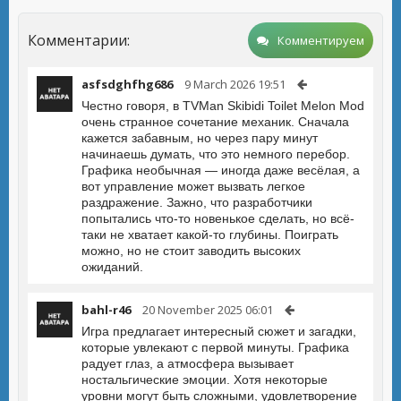
Комментарии:
Комментируем
asfsdghfhg686
9 March 2026 19:51
Честно говоря, в TVMan Skibidi Toilet Melon Mod
очень странное сочетание механик. Сначала
кажется забавным, но через пару минут
начинаешь думать, что это немного перебор.
Графика необычная — иногда даже весёлая, а
вот управление может вызвать легкое
раздражение. Зажно, что разработчики
попытались что-то новенькое сделать, но всё-
таки не хватает какой-то глубины. Поиграть
можно, но не стоит заводить высоких
ожиданий.
bahl-r46
20 November 2025 06:01
Игра предлагает интересный сюжет и загадки,
которые увлекают с первой минуты. Графика
радует глаз, а атмосфера вызывает
ностальгические эмоции. Хотя некоторые
уровни могут быть сложными, удовлетворение