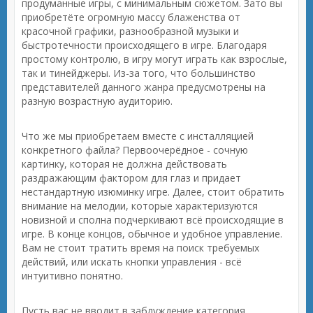
продуманные игры, с минимальным сюжетом. Зато вы
приобретёте огромную массу блаженства от
красочной графики, разнообразной музыки и
быстротечности происходящего в игре. Благодаря
простому контролю, в игру могут играть как взрослые,
так и тинейджеры. Из-за того, что большинство
представителей данного жанра предусмотрены на
разную возрастную аудиторию.
Что же мы приобретаем вместе с инсталляцией
конкретного файла? Первоочерёдное - сочную
картинку, которая не должна действовать
раздражающим фактором для глаз и придает
нестандартную изюминку игре. Далее, стоит обратить
внимание на мелодии, которые характеризуются
новизной и сполна подчеркивают всё происходящие в
игре. В конце концов, обычное и удобное управление.
Вам не стоит тратить время на поиск требуемых
действий, или искать кнопки управления - всё
интуитивно понятно.
Пусть вас не вводит в заблуждение категория