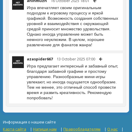
aninmuzh
16 October 2025 18:01
Игра впечатляет своим оригинальным
подходом к игровому процессу и яркой
графикой. Возможность создания собственных
уровней и взаимодействия с окружающей
средой приносит множество удовольствия.
Однако иногда управление может быть
немного неуклюжим. В целом, хорошее
развлечение для фанатов жанра!
azaspider667
13 October 2025 07:00
Игра предлагает интересный и забавный опыт,
благодаря забавной графике и простому
управлению. Разнообразные мини-игры
увлекают, но иногда ощущается однообразие.
Тем не менее, это отличный способ провести
время и развить креативность. Рекомендую
попробовать!
Информация о нашем сайте
Карта сайта
|
Напиши нам
|
Правообладателям
|
О нас
|