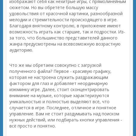
изображают себя как нехитрые игры, с прямолинейным
сюжетом. Но вы обретёте большую массу
удовольствия от красочной картинки, разнообразной
мелодии и стремительности происходящего в игре.
Благодаря внятному контролю, в приложение имеют
возможность играть как старшие, так и подростки. Из-
за того, что большинство представителей данного
жанра предусмотрены на всевозможную возрастную
аудиторию.
Что же мы обретаем совокупно с загрузкой
полученного файла? Первое - красивую графику,
которая не настроена служить раздражающим
фактором для глаз и добавляет неординарную
изюминку игре. Далее, стоит сконцентрировать
внимание на музыке, которые характеризуются
уникальностью и полностью выделяют всё, что
случается в игре. Последнее, отличное и понятное
управление. Вам не стоит раздумывать над поиском
нужных действий, или подбирать кнопки управления -
всё просто и понятно.