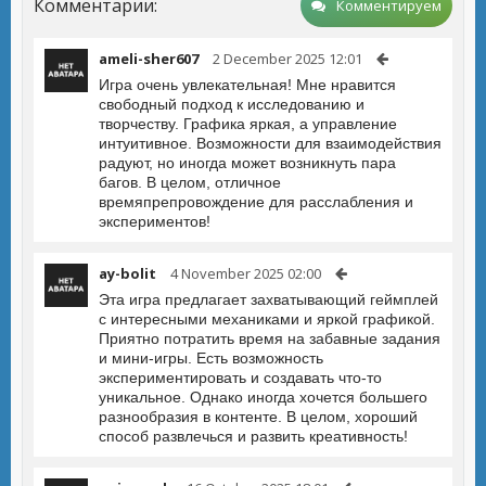
Комментарии:
Комментируем
ameli-sher607
2 December 2025 12:01
Игра очень увлекательная! Мне нравится
свободный подход к исследованию и
творчеству. Графика яркая, а управление
интуитивное. Возможности для взаимодействия
радуют, но иногда может возникнуть пара
багов. В целом, отличное
времяпрепровождение для расслабления и
экспериментов!
ay-bolit
4 November 2025 02:00
Эта игра предлагает захватывающий геймплей
с интересными механиками и яркой графикой.
Приятно потратить время на забавные задания
и мини-игры. Есть возможность
экспериментировать и создавать что-то
уникальное. Однако иногда хочется большего
разнообразия в контенте. В целом, хороший
способ развлечься и развить креативность!