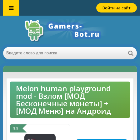
Войти на сайт
Melon human playground
mod - Взлом [МОД
Бесконечные монеты] +
[МОД Меню] на Андроид
3.5