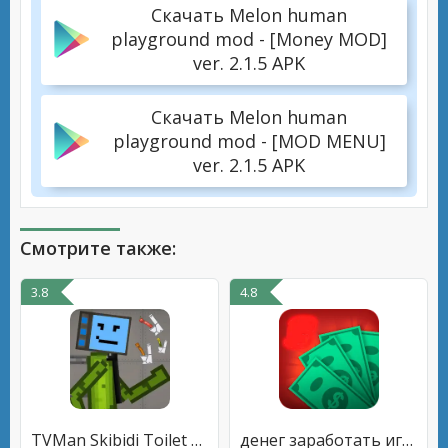
Скачать Melon human
playground mod - [Money MOD]
ver. 2.1.5 APK
Скачать Melon human
playground mod - [MOD MENU]
ver. 2.1.5 APK
Смотрите также:
3.8
4.8
TVMan Skibidi Toilet Melon Mod
денег заработать игра