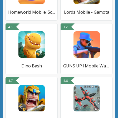
Homeworld Mobile: Sci-Fi MMO
Lords Mobile - Gamota
4.5
3.2
Dino Bash
GUNS UP ! Mobile War Strategy
4.7
4.6