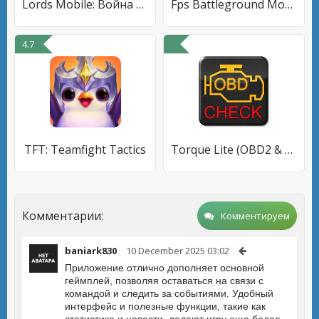
Lords Mobile: Война королевств
Fps Battleground Mobile India
4.7
TFT: Teamfight Tactics
Torque Lite (OBD2 & Car)
Комментарии:
Комментируем
baniark830
10 December 2025 03:02
Приложение отлично дополняет основной
геймплей, позволяя оставаться на связи с
командой и следить за событиями. Удобный
интерфейс и полезные функции, такие как