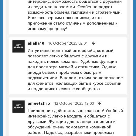
интерфейс, возможность общаться с друзьями
и следить за новостями. Особенно радует
возможность обмена тактиками и стратегиями.
Являюсь верным поклонником, и это
приложение стало отличным дополнением к
игровому процессу!
allalla10
16 October 2025 02:01
Интуитивно понятный интерфейс, который
позволяет легко общаться с друзьями и
находить новые команды. Удобные функции
для просмотра матчей и статистики. Однако
иногда бывают проблемы с быстрым
подключением. В целом, отличное дополнение
для фанатов, желающих быть в курсе событий
и поддерживать связь с сообщества.
ameetshro
12 October 2025 13:00
Приложение действительно классное! Удобный
интерфейс, легко находить и общаться с
друзьями. Функции для планирования игр и
обсуждений очень помогают в командной
работе. Надеюсь, разработчики продолжат