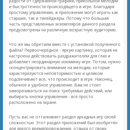
радости от сдержанной графики, прикольной мелодии
и быстротечности происходящего в игре. Благодаря
простому управлению, в приложение могут играть как
старшие, так и тинейджеры. Потому что большая
часть представленных экземпляров данного раздела
предусмотрены на различную возрастную аудиторию.
Что же мы обретаем вместе с установкой полученного
файла? Первоочерёдное - яркую картинку, которая не
настроена действовать раздражителем для глаз и
добавляет неординарную изюминку игре. Потом, нужно
сконцентрировать внимание на мелодии, которые
характеризуются неповторимостью и целиком
подсвечивают всё, что происходит в игре. Наконец,
обычное и удобное управление. Вам не стоит
заморачиваться на поиск требуемых действий, или
выбирать кнопки управления - всё просто
расположено на экране.
Пусть вас не отталкивает раздел аркадных игр своей
сложностью. Этот раздел приложений был изобретён
для яркого времяпровождения, отдыха от своих