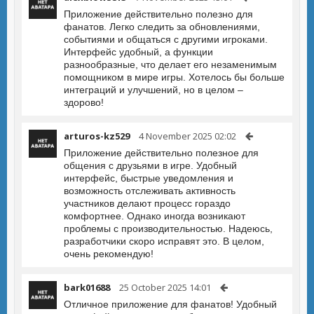
Приложение действительно полезно для
фанатов. Легко следить за обновлениями,
событиями и общаться с другими игроками.
Интерфейс удобный, а функции
разнообразные, что делает его незаменимым
помощником в мире игры. Хотелось бы больше
интеграций и улучшений, но в целом –
здорово!
arturos-kz529
4 November 2025 02:02
Приложение действительно полезное для
общения с друзьями в игре. Удобный
интерфейс, быстрые уведомления и
возможность отслеживать активность
участников делают процесс гораздо
комфортнее. Однако иногда возникают
проблемы с производительностью. Надеюсь,
разработчики скоро исправят это. В целом,
очень рекомендую!
bark01688
25 October 2025 14:01
Отличное приложение для фанатов! Удобный