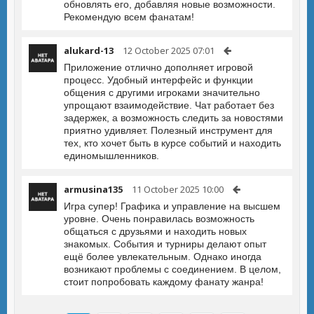
обновлять его, добавляя новые возможности.
Рекомендую всем фанатам!
alukard-13
12 October 2025 07:01
Приложение отлично дополняет игровой
процесс. Удобный интерфейс и функции
общения с другими игроками значительно
упрощают взаимодействие. Чат работает без
задержек, а возможность следить за новостями
приятно удивляет. Полезный инструмент для
тех, кто хочет быть в курсе событий и находить
единомышленников.
armusina135
11 October 2025 10:00
Игра супер! Графика и управление на высшем
уровне. Очень понравилась возможность
общаться с друзьями и находить новых
знакомых. События и турниры делают опыт
ещё более увлекательным. Однако иногда
возникают проблемы с соединением. В целом,
стоит попробовать каждому фанату жанра!