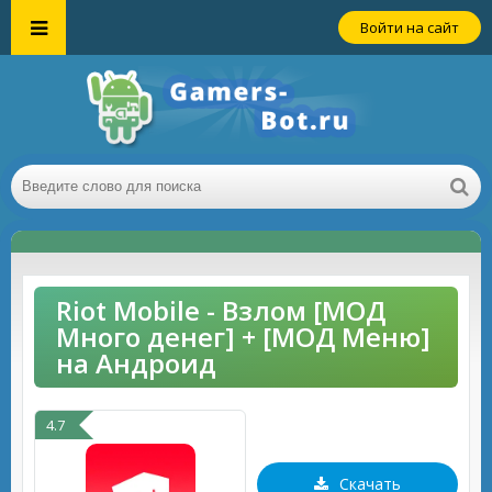
Войти на сайт
Riot Mobile - Взлом [МОД
Много денег] + [МОД Меню]
на Андроид
4.7
Скачать