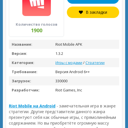
В закладки
Количество голосов
1900
Название:
Riot Mobile APK
Версия:
1.3.2
Категория:
Игры с модами
/
Стратегии
Требование:
Версия Android 6++
Загрузок:
330000
Разработчик:
Riot Games, Inc
Riot Mobile на Android
- замечательная игра в жанре
стратегии. Другие представители данного жанра
презентуют себя как обычные игры, с прямолинейным
содержанием. Но вы приобретёте огромную массу