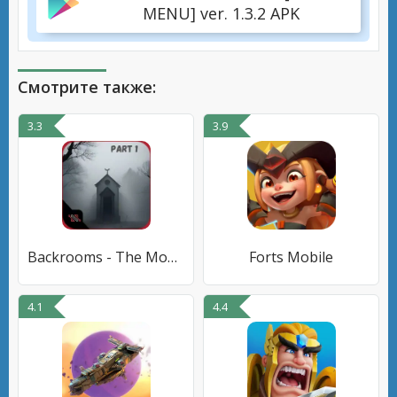
MENU] ver. 1.3.2 APK
Смотрите также:
3.3
3.9
Backrooms - The Mobile Escape
Forts Mobile
4.1
4.4