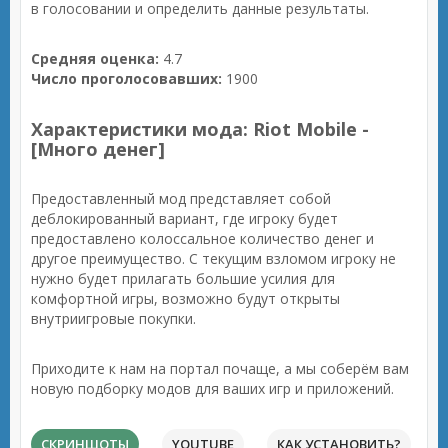
в голосовании и определить данные результаты.
Средняя оценка:
4.7
Число проголосовавших:
1900
Характеристики мода: Riot Mobile -
[Много денег]
Предоставленный мод представляет собой
деблокированный вариант, где игроку будет
предоставлено колоссальное количество денег и
другое преимущество. С текущим взломом игроку не
нужно будет прилагать большие усилия для
комфортной игры, возможно будут открыты
внутриигровые покупки.
Приходите к нам на портал почаще, а мы соберём вам
новую подборку модов для ваших игр и приложений.
СКРИНШОТЫ
YOUTUBE
КАК УСТАНОВИТЬ?