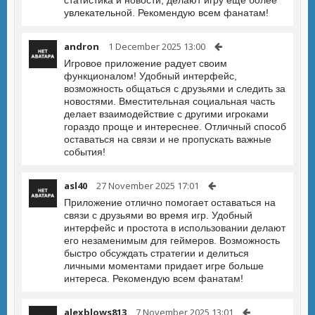
статистика и новости, делают игру еще более
увлекательной. Рекомендую всем фанатам!
andron
1 December 2025 13:00
Игровое приложение радует своим
функционалом! Удобный интерфейс,
возможность общаться с друзьями и следить за
новостями. Вместительная социальная часть
делает взаимодействие с другими игроками
гораздо проще и интереснее. Отличный способ
оставаться на связи и не пропускать важные
события!
asl40
27 November 2025 17:01
Приложение отлично помогает оставаться на
связи с друзьями во время игр. Удобный
интерфейс и простота в использовании делают
его незаменимым для геймеров. Возможность
быстро обсуждать стратегии и делиться
личными моментами придает игре больше
интереса. Рекомендую всем фанатам!
alexblows813
7 November 2025 13:01