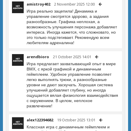
amistroy402
2 November 2025 12:00
Игра реально зацепила! Динамика и
управление смотрятся здорово, а задания
разнообразные. Графика неплохая, а
возможность улучшения персонажа добавляет
интереса. Иногда кажется, что сложновато, но
это только подстегивает. Рекомендую всем
любителям адреналина!
arendbioro
21 October 2025 14:01
Игра предлагает захватывающий опыт в мире
BMX, с яркой графикой и динамичным
геймплеем. Удобное управление позволяет
легко выполнять трюки, а разнообразные
уровни не дают заскучать. Хорошая система
улучшений добавляет глубину, но иногда
ощущается вялая физиология взаимодействия
с окружением. В целом, неплохое
развлечение!
alex122394682
19 October 2025 13:01
Классная игра с динамичным геймплеем и