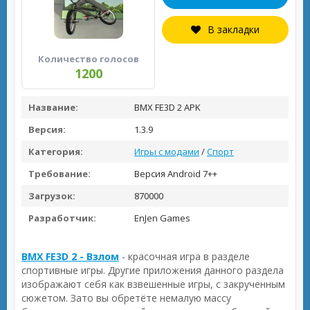
В закладки
Количество голосов
1200
Название:
BMX FE3D 2 APK
Версия:
1.3.9
Категория:
Игры с модами
/
Спорт
Требование:
Версия Android 7++
Загрузок:
870000
Разработчик:
EnJen Games
BMX FE3D 2 - Взлом
- красочная игра в разделе
спортивные игры. Другие приложения данного раздела
изображают себя как взвешенные игры, с закрученным
сюжетом. Зато вы обретёте немалую массу