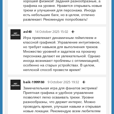
хорошей физикой! Задания разнообразные, а
графика на уровне. Нравится открывать новые
трюки и улучшения для персонажа. Иногда
есть небольшие баги, но в целом, отлично
развлекает. Рекомендую попробовать!
asl40
14 October 2025 15:02
Игра привлекает динамичным геймплеем и
классной графикой. Управление интуитивное,
но требует навыков для выполнения трюков.
Множество уровней и задатков на прокачку
персонажа делают ее увлекательной. Однако
иногда возникают проблемы с оптимизацией,
особенно на старых устройствах. В целом,
неплохой способ провести время!
baik-1999180
9 October 2025 19:32
Замечательная игра для фанатов экстрима!
Приятная графика и удобное управление
позволяют легко осваивать трюки. Уровни
разнообразны, что держит интерес. Можно
проводить время, улучшая навыки и открывая
новые локации. Рекомендую всем любителям