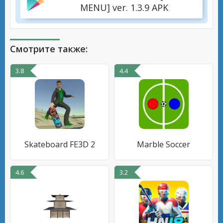
MENU] ver. 1.3.9 APK
Смотрите также:
3.8
4.4
Skateboard FE3D 2
Marble Soccer
4.6
3.2