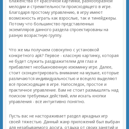
блаженства от красочной картинки, разнообразной
мелодии и стремительности происходящего в игре.
Благодаря простому управлению, в игру имеют
возможность играть как взрослые, так и тинейджеры.
Потому что большинство представленных
экземпляров данного раздела спроектированы на
разную возрастную группу.
Что же мы получаем совокупно с установкой
конкретного apk? Первое - классную картинку, которая
не будет служить раздражителем для глаз и
прибавляет необыкновенную изюминку игре. Далее,
стоит сконцентрировать внимание на музыке, которые
различаются индивидуальностью и всецело выделяют
всё происходящие в игре. Напоследок, простое и
практичное управление. Вам не стоит размышлять над
поиском требуемых действий, или искать кнопки
управления - всё интуитивно понятно.
Пусть вас не настораживает раздел аркадных игр
своей тяжестью. Данный жанр приложений был выбран
для незабываемого досуга, отдыха от своих занятий и