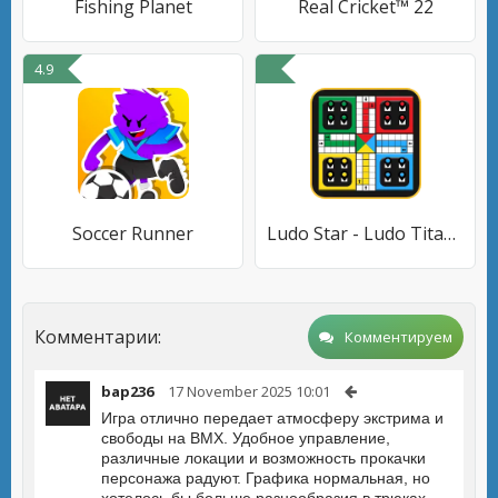
Fishing Planet
Real Cricket™ 22
4.9
Soccer Runner
Ludo Star - Ludo Titan King
Комментарии:
Комментируем
bap236
17 November 2025 10:01
Игра отлично передает атмосферу экстрима и
свободы на BMX. Удобное управление,
различные локации и возможность прокачки
персонажа радуют. Графика нормальная, но