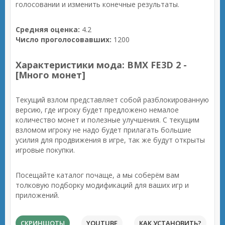
голосовании и изменить конечные результаты.
Средняя оценка:
4.2
Число проголосовавших:
1200
Характеристики мода: BMX FE3D 2 -
[Много монет]
Текущий взлом представляет собой разблокированную
версию, где игроку будет предложено немалое
количество монет и полезные улучшения. С текущим
взломом игроку не надо будет прилагать большие
усилия для продвижения в игре, так же будут открыты
игровые покупки.
Посещайте каталог почаще, а мы соберём вам
толковую подборку модификаций для ваших игр и
приложений.
СКРИНШОТЫ
YOUTUBE
КАК УСТАНОВИТЬ?