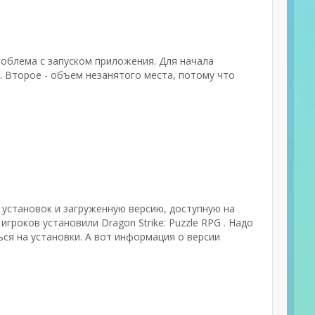
роблема с запуском приложения. Для начала
 Второе - объем незанятого места, потому что
к установок и загруженную версию, доступную на
игроков установили Dragon Strike: Puzzle RPG . Надо
ся на установки. А вот информация о версии