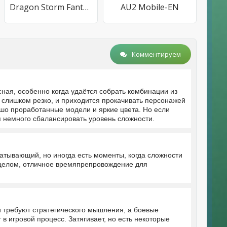
Dragon Storm Fantasy
AU2 Mobile-EN
Комментируем
сная, особенно когда удаётся собрать комбинации из
 слишком резко, и приходится прокачивать персонажей
ошо проработанные модели и яркие цвета. Но если
я немного сбалансировать уровень сложности.
атывающий, но иногда есть моменты, когда сложности
 целом, отличное времяпрепровождение для
и требуют стратегического мышления, а боевые
 игровой процесс. Затягивает, но есть некоторые