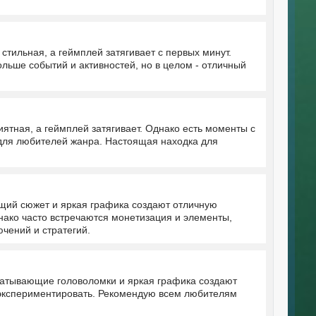
стильная, а геймплей затягивает с первых минут.
льше событий и активностей, но в целом - отличный
ятная, а геймплей затягивает. Однако есть моменты с
для любителей жанра. Настоящая находка для
ющий сюжет и яркая графика создают отличную
нако часто встречаются монетизация и элементы,
чений и стратегий.
ватывающие головоломки и яркая графика создают
 экспериментировать. Рекомендую всем любителям