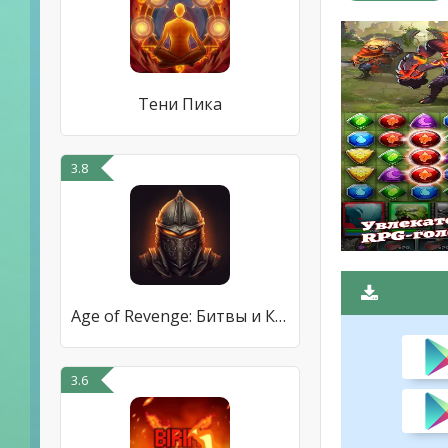
Тени Пика
3.8
Age of Revenge: Битвы и Кланы
3.6