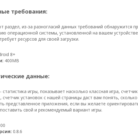
ые требования:
т раздел, из-за разногласий данных требований обнаружится п
ию операционной системы, установленной на вашем устройстве.
ребует ресурсов для своей загрузки.
roid 8+
и:
400MB
тические данные:
- статистика игры, показывает насколько классная игра, счетчи
к, счетчик установок с нашей страницы даст вам понять, сколько 
ть представленное приложения, если вы желаете ориентировать
поставить свой и рекомендуемый вариант игры.
00
рсия:
0.8.6