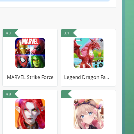
4.3
3.1
MARVEL Strike Force
Legend Dragon Family Simulator
4.8