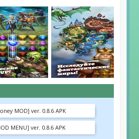
oney MOD] ver. 0.8.6 APK
MOD MENU] ver. 0.8.6 APK