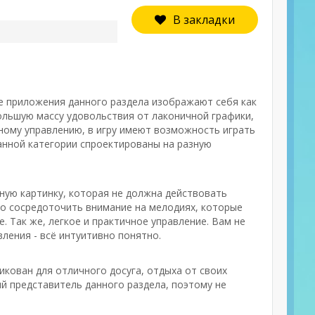
В закладки
ые приложения данного раздела изображают себя как
ольшую массу удовольствия от лаконичной графики,
ному управлению, в игру имеют возможность играть
анной категории спроектированы на разную
ную картинку, которая не должна действовать
до сосредоточить внимание на мелодиях, которые
. Так же, легкое и практичное управление. Вам не
ления - всё интуитивно понятно.
икован для отличного досуга, отдыха от своих
й представитель данного раздела, поэтому не