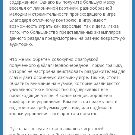
содержанием. Однако вы получите большую массу
веселья от лаконичной картинки, разнообразной
мелодии и стремительности происходящего в игре.
Благодаря отличному контролю, в игру имеют
возможность играть как взрослые, так и дети. Из-за
того, что большинство представленных экземпляров
данного раздела предусмотрены на разную возрастную
аудиторию.
Что же мы обретём совокупно с загрузкой
полученного файла? Первоочерёдное - яркую графику,
которая не настроена действовать раздражителем для
глаз и даёт особенную изюминку игре. Так же, стоит
обратить внимание на музыке, которые различаются
уникальностью и полностью подчеркивают всё
происходящие в игре. В конце концов, хорошее и
комфортное управление. Вам не стоит размышлять
над поиском требуемых действий, или подбирать
кнопки управления - всё просто и понятно.
Пусть вас не пугает жанр аркадных игр своей
изобретательностью. Этот раздел приложений был