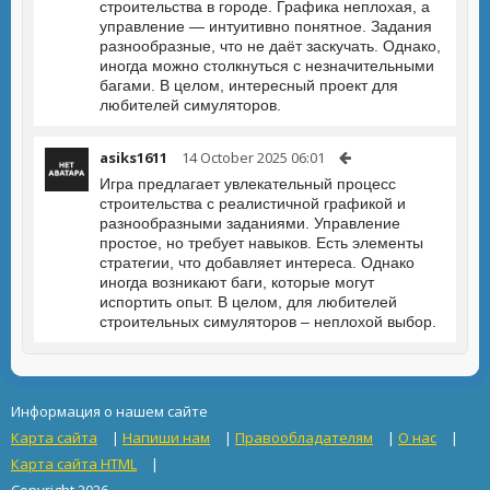
строительства в городе. Графика неплохая, а
управление — интуитивно понятное. Задания
разнообразные, что не даёт заскучать. Однако,
иногда можно столкнуться с незначительными
багами. В целом, интересный проект для
любителей симуляторов.
asiks1611
14 October 2025 06:01
Игра предлагает увлекательный процесс
строительства с реалистичной графикой и
разнообразными заданиями. Управление
простое, но требует навыков. Есть элементы
стратегии, что добавляет интереса. Однако
иногда возникают баги, которые могут
испортить опыт. В целом, для любителей
строительных симуляторов – неплохой выбор.
Информация о нашем сайте
Карта сайта
|
Напиши нам
|
Правообладателям
|
О нас
|
Карта сайта HTML
|