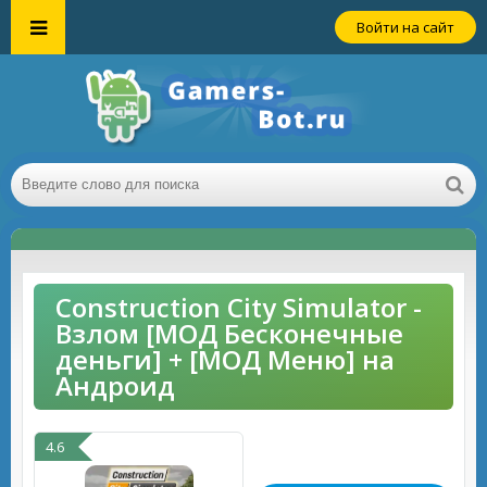
Войти на сайт
Construction City Simulator -
Взлом [МОД Бесконечные
деньги] + [МОД Меню] на
Андроид
4.6