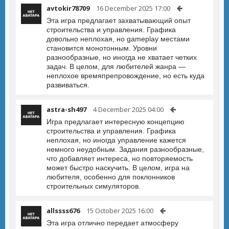
avtokir78709
16 December 2025 17:00
Эта игра предлагает захватывающий опыт
строительства и управления. Графика
довольно неплохая, но gameplay местами
становится монотонным. Уровни
разнообразные, но иногда не хватает четких
задач. В целом, для любителей жанра —
неплохое времяпрепровождение, но есть куда
развиваться.
astra-sh497
4 December 2025 04:00
Игра предлагает интересную концепцию
строительства и управления. Графика
неплохая, но иногда управление кажется
немного неудобным. Задания разнообразные,
что добавляет интереса, но повторяемость
может быстро наскучить. В целом, игра на
любителя, особенно для поклонников
строительных симуляторов.
allssss676
15 October 2025 16:00
Эта игра отлично передает атмосферу