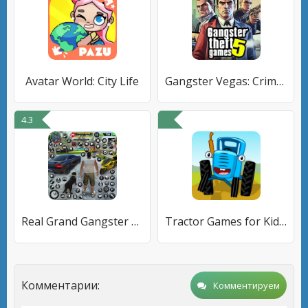
Avatar World: City Life
Gangster Vegas: Crime City War
4.3
Real Grand Gangster Crime City
Tractor Games for Kids & Baby!
Комментарии:
Комментируем