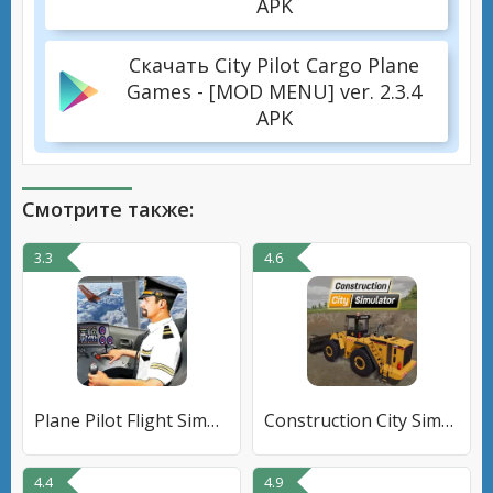
APK
Скачать City Pilot Cargo Plane
Games - [MOD MENU] ver. 2.3.4
APK
Смотрите также:
3.3
4.6
Plane Pilot Flight Simulator
Construction City Simulator
4.4
4.9