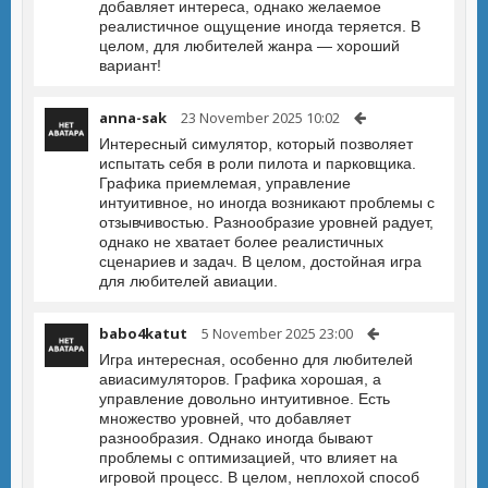
добавляет интереса, однако желаемое
реалистичное ощущение иногда теряется. В
целом, для любителей жанра — хороший
вариант!
anna-sak
23 November 2025 10:02
Интересный симулятор, который позволяет
испытать себя в роли пилота и парковщика.
Графика приемлемая, управление
интуитивное, но иногда возникают проблемы с
отзывчивостью. Разнообразие уровней радует,
однако не хватает более реалистичных
сценариев и задач. В целом, достойная игра
для любителей авиации.
babo4katut
5 November 2025 23:00
Игра интересная, особенно для любителей
авиасимуляторов. Графика хорошая, а
управление довольно интуитивное. Есть
множество уровней, что добавляет
разнообразия. Однако иногда бывают
проблемы с оптимизацией, что влияет на
игровой процесс. В целом, неплохой способ