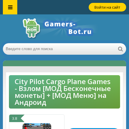
Войти на сайт
City Pilot Cargo Plane Games
- Взлом [МОД Бесконечные
монеты] + [МОД Меню] на
Андроид
3.8