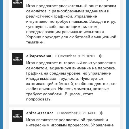
Игра предлагает увлекательный опыт парковки
самолётов, с разнообразными заданиями и
реалистичной графикой. Управление
интуитивно, но требует навыков. Заходя в игру,
чувствуешь себя настоящим пилотом,
преодолевающим различные испытания.
Хорошо подходит для любителей авиационной
тематики!
alkaprova841
8 December 2025 18:01
Игра предлагает интересный опыт управления
самолетом, акцентируя внимание на парковке.
Графика на среднем уровне, но управление
иногда вызывает трудности. Чувствуется
затягивающий геймплей, особенно для тех, кто
любит авиацию. Но есть моменты, которые
требуют доработки. В целом, стоит
попробовать!
anita-asta877
1 December 2025 14:00
Игра впечатляет реалистичной графикой и
интересным игровым процессом. Управление