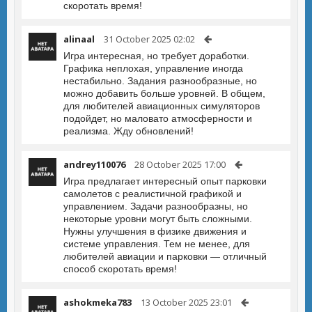
скоротать время!
alinaal
31 October 2025 02:02
Игра интересная, но требует доработки.
Графика неплохая, управление иногда
нестабильно. Задания разнообразные, но
можно добавить больше уровней. В общем,
для любителей авиационных симуляторов
подойдет, но маловато атмосферности и
реализма. Жду обновлений!
andrey110076
28 October 2025 17:00
Игра предлагает интересный опыт парковки
самолетов с реалистичной графикой и
управлением. Задачи разнообразны, но
некоторые уровни могут быть сложными.
Нужны улучшения в физике движения и
системе управления. Тем не менее, для
любителей авиации и парковки — отличный
способ скоротать время!
ashokmeka783
13 October 2025 23:01