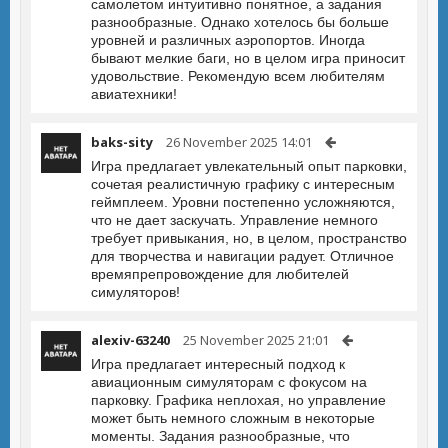
самолетом интуитивно понятное, а задания
разнообразные. Однако хотелось бы больше
уровней и различных аэропортов. Иногда
бывают мелкие баги, но в целом игра приносит
удовольствие. Рекомендую всем любителям
авиатехники!
baks-sity
26 November 2025 14:01
Игра предлагает увлекательный опыт парковки,
сочетая реалистичную графику с интересным
геймплеем. Уровни постепенно усложняются,
что не дает заскучать. Управление немного
требует привыкания, но, в целом, пространство
для творчества и навигации радует. Отличное
времяпрепровождение для любителей
симуляторов!
alexiv-63240
25 November 2025 21:01
Игра предлагает интересный подход к
авиационным симуляторам с фокусом на
парковку. Графика неплохая, но управление
может быть немного сложным в некоторые
моменты. Задания разнообразные, что