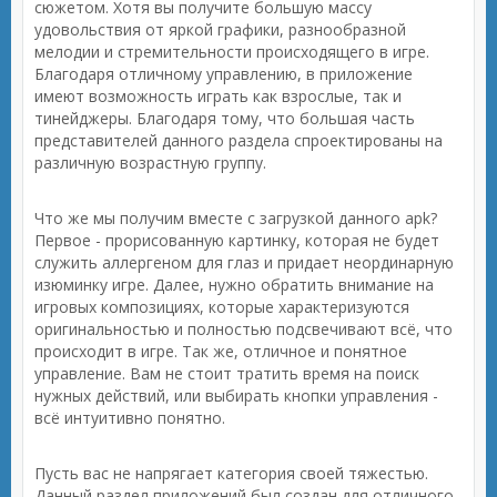
сюжетом. Хотя вы получите большую массу
удовольствия от яркой графики, разнообразной
мелодии и стремительности происходящего в игре.
Благодаря отличному управлению, в приложение
имеют возможность играть как взрослые, так и
тинейджеры. Благодаря тому, что большая часть
представителей данного раздела спроектированы на
различную возрастную группу.
Что же мы получим вместе с загрузкой данного apk?
Первое - прорисованную картинку, которая не будет
служить аллергеном для глаз и придает неординарную
изюминку игре. Далее, нужно обратить внимание на
игровых композициях, которые характеризуются
оригинальностью и полностью подсвечивают всё, что
происходит в игре. Так же, отличное и понятное
управление. Вам не стоит тратить время на поиск
нужных действий, или выбирать кнопки управления -
всё интуитивно понятно.
Пусть вас не напрягает категория своей тяжестью.
Данный раздел приложений был создан для отличного