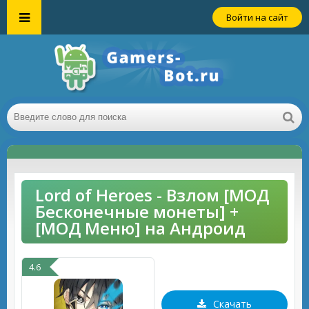
Войти на сайт
Lord of Heroes - Взлом [МОД
Бесконечные монеты] +
[МОД Меню] на Андроид
4.6
Скачать