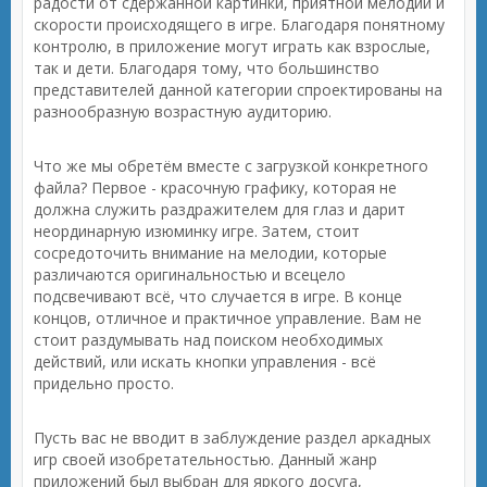
радости от сдержанной картинки, приятной мелодии и
скорости происходящего в игре. Благодаря понятному
контролю, в приложение могут играть как взрослые,
так и дети. Благодаря тому, что большинство
представителей данной категории спроектированы на
разнообразную возрастную аудиторию.
Что же мы обретём вместе с загрузкой конкретного
файла? Первое - красочную графику, которая не
должна служить раздражителем для глаз и дарит
неординарную изюминку игре. Затем, стоит
сосредоточить внимание на мелодии, которые
различаются оригинальностью и всецело
подсвечивают всё, что случается в игре. В конце
концов, отличное и практичное управление. Вам не
стоит раздумывать над поиском необходимых
действий, или искать кнопки управления - всё
придельно просто.
Пусть вас не вводит в заблуждение раздел аркадных
игр своей изобретательностью. Данный жанр
приложений был выбран для яркого досуга,