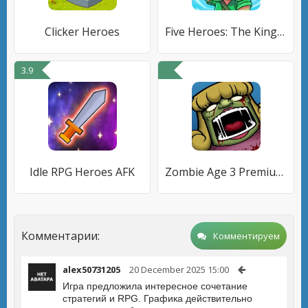
Clicker Heroes
Five Heroes: The King's War
3.9
Idle RPG Heroes AFK
Zombie Age 3 Premium: Rules of Survival
Комментарии:
Комментируем
alex50731205
20 December 2025 15:00
Игра предложила интересное сочетание
стратегий и RPG. Графика действительно