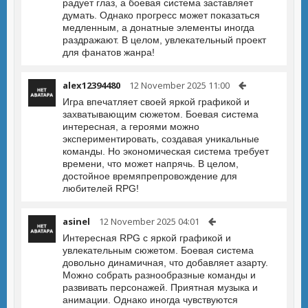
радует глаз, а боевая система заставляет
думать. Однако прогресс может показаться
медленным, а донатные элементы иногда
раздражают. В целом, увлекательный проект
для фанатов жанра!
alex12394480
12 November 2025 11:00
Игра впечатляет своей яркой графикой и
захватывающим сюжетом. Боевая система
интересная, а героями можно
экспериментировать, создавая уникальные
команды. Но экономическая система требует
времени, что может напрячь. В целом,
достойное времяпрепровождение для
любителей RPG!
asinel
12 November 2025 04:01
Интересная RPG с яркой графикой и
увлекательным сюжетом. Боевая система
довольно динамичная, что добавляет азарту.
Можно собрать разнообразные команды и
развивать персонажей. Приятная музыка и
анимации. Однако иногда чувствуются