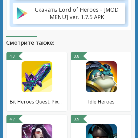
Скачать Lord of Heroes - [MOD
MENU] ver. 1.7.5 APK
Смотрите также:
4.3
3.8
Bit Heroes Quest: Pixel RPG
Idle Heroes
4.7
3.9