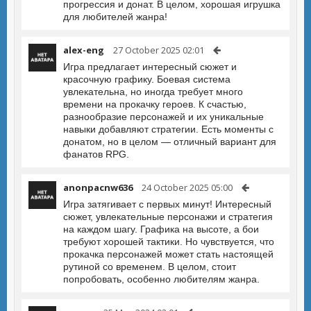
прогрессия и донат. В целом, хорошая игрушка
для любителей жанра!
alex-eng
27 October 2025 02:01
Игра предлагает интересный сюжет и
красочную графику. Боевая система
увлекательна, но иногда требует много
времени на прокачку героев. К счастью,
разнообразие персонажей и их уникальные
навыки добавляют стратегии. Есть моменты с
донатом, но в целом — отличный вариант для
фанатов RPG.
anonpacnw636
24 October 2025 05:00
Игра затягивает с первых минут! Интересный
сюжет, увлекательные персонажи и стратегия
на каждом шагу. Графика на высоте, а бои
требуют хорошей тактики. Но чувствуется, что
прокачка персонажей может стать настоящей
рутиной со временем. В целом, стоит
попробовать, особенно любителям жанра.