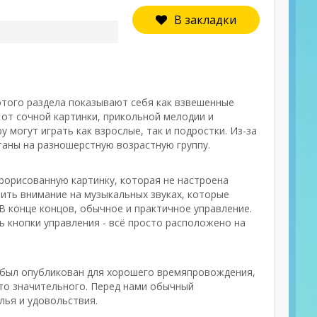
В закладки
 этого раздела показывают себя как взвешенные
от сочной картинки, прикольной мелодии и
 могут играть как взрослые, так и подростки. Из-за
таны на разношерстную возрастную группу.
рорисованную картинку, которая не настроена
тить внимание на музыкальных звуках, которые
 В конце концов, обычное и практичное управление.
ь кнопки управления - всё просто расположено на
 был опубликован для хорошего времяпровождения,
-то значительного. Перед нами обычный
лья и удовольствия.