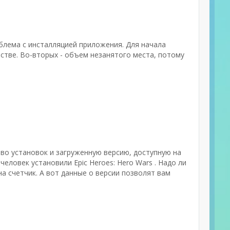
облема с инсталляцией приложения. Для начала
стве. Во-вторых - объем незанятого места, потому
тво установок и загруженную версию, доступную на
человек установили Epic Heroes: Hero Wars . Надо ли
а счетчик. А вот данные о версии позволят вам