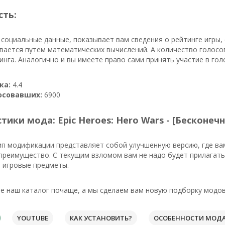
сть:
 социальные данные, показывает вам сведения о рейтинге игры
вается путем математических вычислений. А количество голосо
инга. Аналогично и вы имеете право сами принять участие в го
ка:
4.4
осовавших:
6900
тики мода: Epic Heroes: Hero Wars - [Бесконе
ип модификации представляет собой улучшенную версию, где ва
 преимущество. С текущим взломом вам не надо будет прилагат
 игровые предметы.
 наш каталог почаще, а мы сделаем вам новую подборку модов 
YOUTUBE
КАК УСТАНОВИТЬ?
ОСОБЕННОСТИ МОД