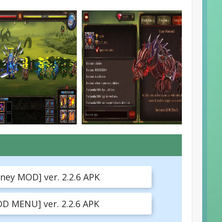
ney MOD] ver. 2.2.6 APK
D MENU] ver. 2.2.6 APK