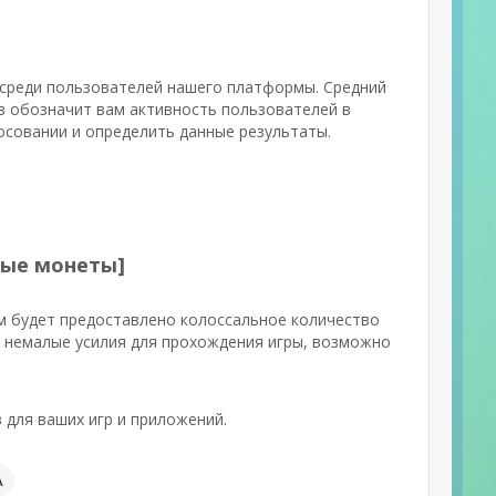
, среди пользователей нашего платформы. Средний
в обозначит вам активность пользователей в
лосовании и определить данные результаты.
чные монеты]
м будет предоставлено колоссальное количество
ь немалые усилия для прохождения игры, возможно
для ваших игр и приложений.
А