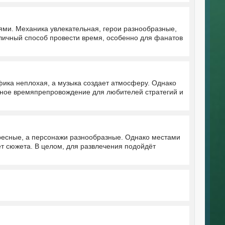
ми. Механика увлекательная, герои разнообразные,
отличный способ провести время, особенно для фанатов
ика неплохая, а музыка создает атмосферу. Однако
ьное времяпрепровождение для любителей стратегий и
ресные, а персонажи разнообразные. Однако местами
ет сюжета. В целом, для развлечения подойдёт