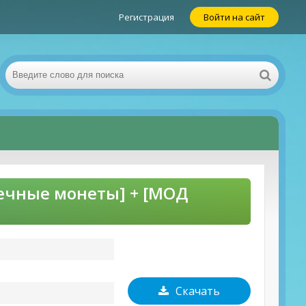
Регистрация
Войти на сайт
онечные монеты] + [МОД
Скачать