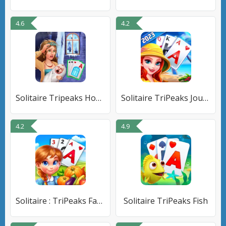
4.6
4.2
Solitaire Tripeaks Home: Merge
Solitaire TriPeaks Journey
4.2
4.9
Solitaire : TriPeaks Farm
Solitaire TriPeaks Fish