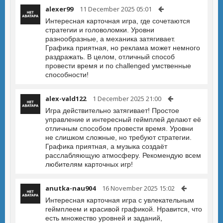
alexer99
11 December 2025 05:01
Интересная карточная игра, где сочетаются
стратегии и головоломки. Уровни
разнообразные, а механика затягивает.
Графика приятная, но реклама может немного
раздражать. В целом, отличный способ
провести время и по challenged умственные
способности!
alex-vald122
1 December 2025 21:00
Игра действительно затягивает! Простое
управление и интересный геймплей делают её
отличным способом провести время. Уровни
не слишком сложные, но требуют стратегии.
Графика приятная, а музыка создаёт
расслабляющую атмосферу. Рекомендую всем
любителям карточных игр!
anutka-nau904
16 November 2025 15:02
Интересная карточная игра с увлекательным
геймплеем и красивой графикой. Нравится, что
есть множество уровней и заданий,