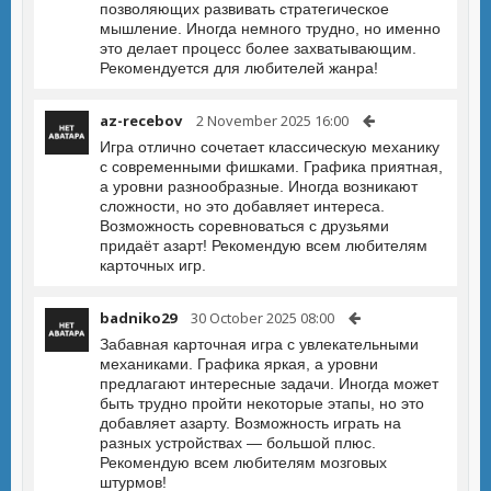
позволяющих развивать стратегическое
мышление. Иногда немного трудно, но именно
это делает процесс более захватывающим.
Рекомендуется для любителей жанра!
az-recebov
2 November 2025 16:00
Игра отлично сочетает классическую механику
с современными фишками. Графика приятная,
а уровни разнообразные. Иногда возникают
сложности, но это добавляет интереса.
Возможность соревноваться с друзьями
придаёт азарт! Рекомендую всем любителям
карточных игр.
badniko29
30 October 2025 08:00
Забавная карточная игра с увлекательными
механиками. Графика яркая, а уровни
предлагают интересные задачи. Иногда может
быть трудно пройти некоторые этапы, но это
добавляет азарту. Возможность играть на
разных устройствах — большой плюс.
Рекомендую всем любителям мозговых
штурмов!