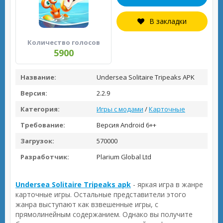
В закладки
Количество голосов
5900
Название:
Undersea Solitaire Tripeaks APK
Версия:
2.2.9
Категория:
Игры с модами
/
Карточные
Требование:
Версия Android 6++
Загрузок:
570000
Разработчик:
Plarium Global Ltd
Undersea Solitaire Tripeaks apk
- яркая игра в жанре
карточные игры. Остальные представители этого
жанра выступают как взвешенные игры, с
прямолинейным содержанием. Однако вы получите