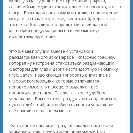
большую массу радости от красочной графики,
отличной мелодии и стремительности происходящего
в игре. Благодаря простому контролю, в приложение
могут играть как взрослые, так и тинейджеры. Из-за
того, что большинство представителей данной
категории предусмотрены на всевозможную
возрастную аудиторию.
Что же мы получим вместе с установкой
рассматриваемого apk? Первое - классную графику,
которая ну настроена становиться раздражающим
фактором для глаз и дарит нестандартную изюминку
игре. Затем, надо сконцентрировать внимание на
игровых композициях, которые отличаются
неповторимостью и всецело выделяют всё
происходящие в игре. Так же, легкое и удобное
управление. Вам не стоит раздумывать над поиском
нужных действий, или выбирать кнопки управления -
всё находится на своем месте.
Пусть вас не напрягает раздел аркадных игр своей
уникальностью. Данный жанр приложений был