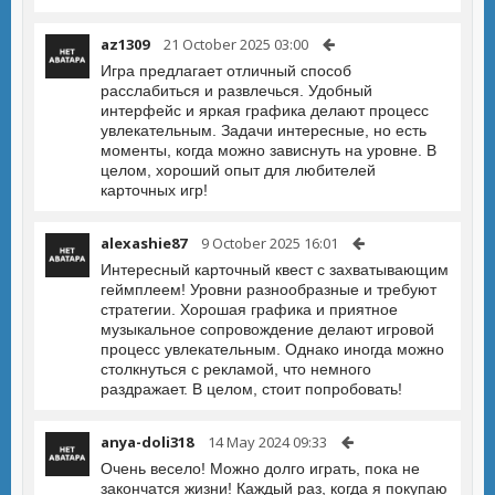
az1309
21 October 2025 03:00
Игра предлагает отличный способ
расслабиться и развлечься. Удобный
интерфейс и яркая графика делают процесс
увлекательным. Задачи интересные, но есть
моменты, когда можно зависнуть на уровне. В
целом, хороший опыт для любителей
карточных игр!
alexashie87
9 October 2025 16:01
Интересный карточный квест с захватывающим
геймплеем! Уровни разнообразные и требуют
стратегии. Хорошая графика и приятное
музыкальное сопровождение делают игровой
процесс увлекательным. Однако иногда можно
столкнуться с рекламой, что немного
раздражает. В целом, стоит попробовать!
anya-doli318
14 May 2024 09:33
Очень весело! Можно долго играть, пока не
закончатся жизни! Каждый раз, когда я покупаю