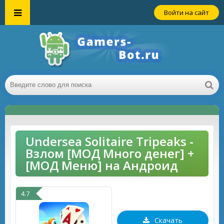
Войти на сайт
Undersea Solitaire Tripeaks -
Взлом [МОД Много денег] +
[МОД Меню] на Андроид
4.7
Скачать