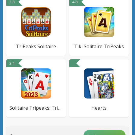
3.8
4.8
TriPeaks Solitaire
Tiki Solitaire TriPeaks
3.4
Solitaire Tripeaks: Trip Games
Hearts