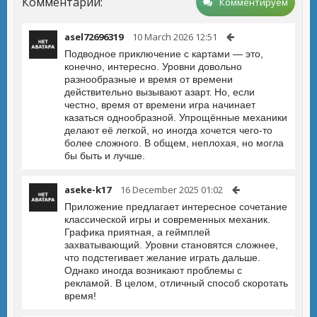
Комментарии:
Комментируем
asel72696319
10 March 2026 12:51
Подводное приключение с картами — это,
конечно, интересно. Уровни довольно
разнообразные и время от времени
действительно вызывают азарт. Но, если
честно, время от времени игра начинает
казаться однообразной. Упрощённые механики
делают её легкой, но иногда хочется чего-то
более сложного. В общем, неплохая, но могла
бы быть и лучше.
aseke-k17
16 December 2025 01:02
Приложение предлагает интересное сочетание
классической игры и современных механик.
Графика приятная, а геймплей
захватывающий. Уровни становятся сложнее,
что подстегивает желание играть дальше.
Однако иногда возникают проблемы с
рекламой. В целом, отличный способ скоротать
время!