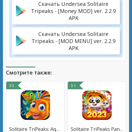
Скачать Undersea Solitaire
Tripeaks - [Money MOD] ver. 2.2.9
APK
Скачать Undersea Solitaire
Tripeaks - [MOD MENU] ver. 2.2.9
APK
Смотрите также:
3.5
3.1
Solitaire TriPeaks: Aquarium
Solitaire TriPeaks Panda Farm