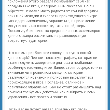
приложения этого раздела показывают себя как
продуманные игры, с закрученным сюжетом. Но вы
обретёте немалую массу радости от сочной графики,
приятной мелодии и скорости происходящего в игре.
Благодаря лаконичному управлению, в приложение
могут играть как взрослые, так и тинейджеры.
Поскольку большинство представленных экземпляров
данного жанра рассчитаны на разношерстную
возрастную аудиторию.
Что же мы приобретаем совокупно с установкой
данного apk? Первое - классную графику, которая не
станет служить аллергеном для глаз и прибавляет
особенную изюминку игре. Далее, стоит сосредоточить
внимание на игровых композициях, которые
различаются новизной и полностью выделяют всё
происходящие в игре. Последнее, отличное и
практичное управление. Вам не стоит размышлять над
поиском требуемых действий, или выбирать кнопки
управления - всё просто и понятно.
Пусть вас не пугает раздел аркадных игр своей