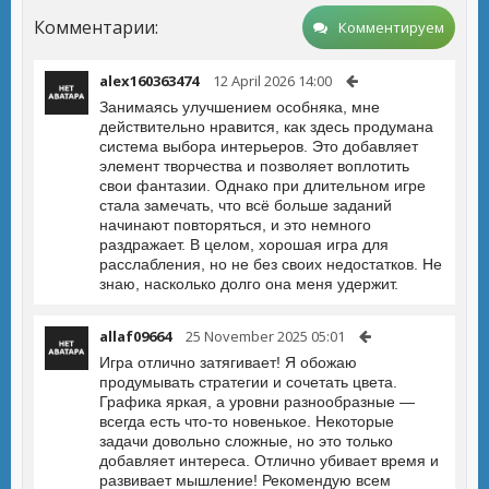
Комментарии:
Комментируем
alex160363474
12 April 2026 14:00
Занимаясь улучшением особняка, мне
действительно нравится, как здесь продумана
система выбора интерьеров. Это добавляет
элемент творчества и позволяет воплотить
свои фантазии. Однако при длительном игре
стала замечать, что всё больше заданий
начинают повторяться, и это немного
раздражает. В целом, хорошая игра для
расслабления, но не без своих недостатков. Не
знаю, насколько долго она меня удержит.
allaf09664
25 November 2025 05:01
Игра отлично затягивает! Я обожаю
продумывать стратегии и сочетать цвета.
Графика яркая, а уровни разнообразные —
всегда есть что-то новенькое. Некоторые
задачи довольно сложные, но это только
добавляет интереса. Отлично убивает время и
развивает мышление! Рекомендую всем