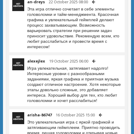
an-dreys
22 October 2025 08:00
Эта игра отлично сочетает в себе элементы
головоломки и тайм-менеджмента. Красочная
графика и увлекательный геймплей делают
процесс захватывающим. Возможность
варьировать стратегии при решении задач
приносит удовольствие. Рекомендую всем, кто
любит расслабиться и провести время с
интересом!
alexejlex
19 October 2025 06:00
Игра увлекательная, затягивает надолго!
Интересные уровни с разнообразными
заданиями, яркая графика и приятная музыка
создают отличное настроение. Хотя некоторые
этапы довольно сложные, это добавляет
интереса. Хороший выбор для тех, кто любит
головоломки и хочет расслабиться!
arisha-86747
16 October 2025 15:00
Это увлекательная игра с яркой графикой и
затягивающим геймплеем. Приятно проводить
время, решая головоломки и открывая новые