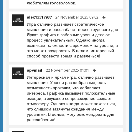
любителям головоломок.
alex13517937
24 November 2025 09:02
Игра отлично развивает стратегическое
мышление и расслабляет после трудового дня.
Яркая графика и забавные уровни делают
процесс увлекательным. Однако иногда
возникают сложности с временем на уровни, и
это может раздражать. В целом, интересный
способ провести время и развлечься!
apvmail
22 November 2025 01:01
Интересная и яркая игра, отлично развивает
мышление. Уровни разнообразные, есть
возможность прокачки, что добавляет
интереса. Графика вызывает положительные
эмоции, а звуковое сопровождение создает
атмосферу. Однако иногда может показаться,
что слишком затянуты ожидания между
уровнями. В целом, могу рекомендовать для
расслабления!