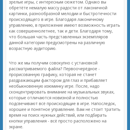
зрелые игры, с интересным сюжетом. Однако вы
обретёте немалую массу радости от лаконичной
картинки, разнообразной мелодии и быстротечности
происходящего в игре. Благодаря лаконичному
управлению, в приложение имеют возможность играть
как совершеннолетнее, так и дети. Благодаря тому,
что большая часть представленных экземпляров
данной категории предусмотрены на различную
возрастную аудиторию.
Что же мы получим совокупно с установкой
рассматриваемого файла? Первоочерёдное -
прорисованную графику, которая не станет
раздражающим фактором для глаз и прибавляет
необыкновенную изюминку игре. После, надо
сконцентрировать внимание на музыкальных звуках,
которые отличаются новизной и полностью
подсвечивают всё происходящие в игре. Напоследок,
хорошее и понятное управление. Вам не стоит тратить
время на поиск нужных действий, или подбирать
кнопки управления - всё просто расположено на
экране.