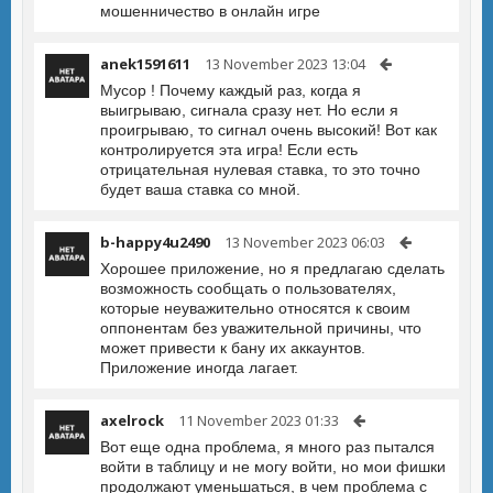
мошенничество в онлайн игре
anek1591611
13 November 2023 13:04
Мусор ! Почему каждый раз, когда я
выигрываю, сигнала сразу нет. Но если я
проигрываю, то сигнал очень высокий! Вот как
контролируется эта игра! Если есть
отрицательная нулевая ставка, то это точно
будет ваша ставка со мной.
b-happy4u2490
13 November 2023 06:03
Хорошее приложение, но я предлагаю сделать
возможность сообщать о пользователях,
которые неуважительно относятся к своим
оппонентам без уважительной причины, что
может привести к бану их аккаунтов.
Приложение иногда лагает.
axelrock
11 November 2023 01:33
Вот еще одна проблема, я много раз пытался
войти в таблицу и не могу войти, но мои фишки
продолжают уменьшаться, в чем проблема с