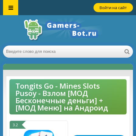
Войти на сайт
Tongits Go - Mines Slots
Pusoy - Взлом [МОД
Бесконечные деньги] +
[МОД Меню] на Андроид
3.2