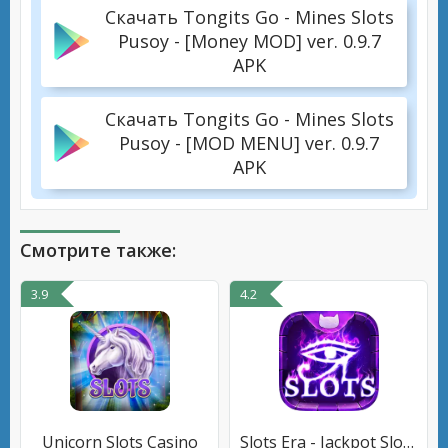
Скачать Tongits Go - Mines Slots
Pusoy - [Money MOD] ver. 0.9.7
APK
Скачать Tongits Go - Mines Slots
Pusoy - [MOD MENU] ver. 0.9.7
APK
Смотрите также:
3.9
4.2
Unicorn Slots Casino
Slots Era - Jackpot Slots Game