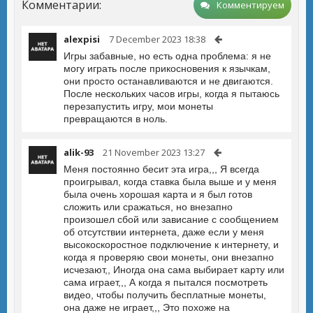
Комментарии:
Комментируем
alexpisi
7 December 2023 18:38
Игры забавные, но есть одна проблема: я не
могу играть после прикосновения к язычкам,
они просто останавливаются и не двигаются.
После нескольких часов игры, когда я пытаюсь
перезапустить игру, мои монеты
превращаются в ноль.
alik-93
21 November 2023 13:27
Меня постоянно бесит эта игра,,, Я всегда
проигрывал, когда ставка была выше и у меня
была очень хорошая карта и я был готов
сложить или сражаться, но внезапно
произошел сбой или зависание с сообщением
об отсутствии интернета, даже если у меня
высокоскоростное подключение к интернету, и
когда я проверяю свои монеты, они внезапно
исчезают,, Иногда она сама выбирает карту или
сама играет,,, А когда я пытался посмотреть
видео, чтобы получить бесплатные монеты,
она даже не играет,,, Это похоже на