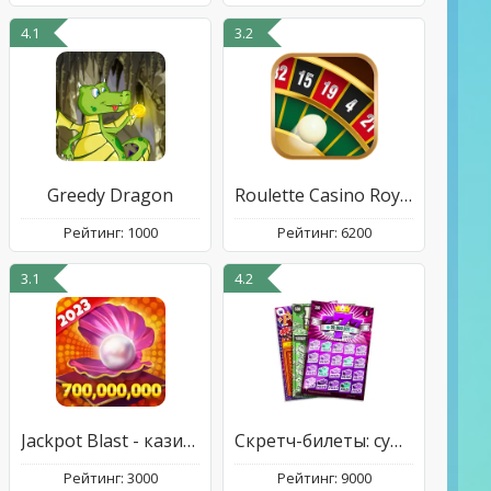
4.1
3.2
Greedy Dragon
Roulette Casino Royale
Рейтинг: 1000
Рейтинг: 6200
3.1
4.2
Jackpot Blast - казино онлайн
Скретч-билеты: суперлотерея
Рейтинг: 3000
Рейтинг: 9000