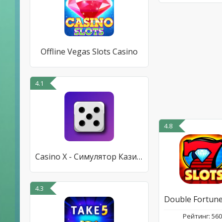
Offline Vegas Slots Casino
4.1
4.8
Casino X - Симулятор Казино
4.3
Рейтинг: 56