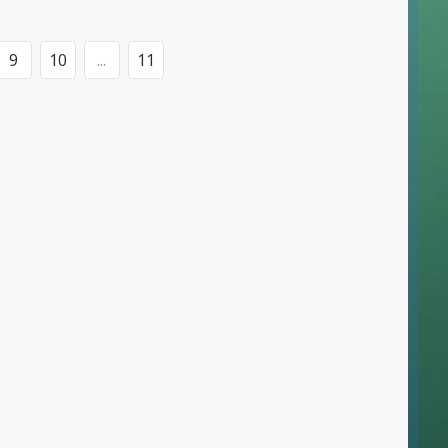
9
10
...
11