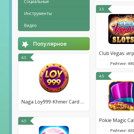
Социальные
3.5
Инструменты
Видео
Популярное
4.5
Рейтинг: 49
4.5
Naga Loy999-Khmer Card Games
4.5
Рейтинг: 43