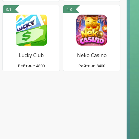
3.1
4.8
Lucky Club
Neko Casino
Рейтинг: 4800
Рейтинг: 8400