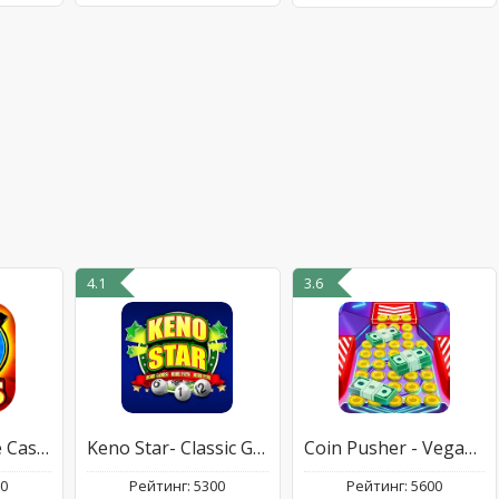
4.1
3.6
Double Fortune Casino Games
Keno Star- Classic Games
Coin Pusher - Vegas Dozer
00
Рейтинг: 5300
Рейтинг: 5600