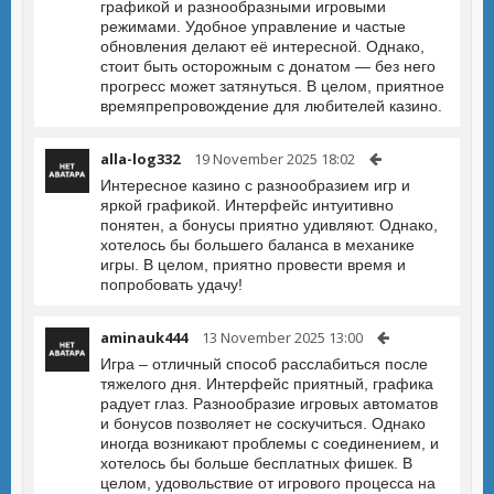
графикой и разнообразными игровыми
режимами. Удобное управление и частые
обновления делают её интересной. Однако,
стоит быть осторожным с донатом — без него
прогресс может затянуться. В целом, приятное
времяпрепровождение для любителей казино.
alla-log332
19 November 2025 18:02
Интересное казино с разнообразием игр и
яркой графикой. Интерфейс интуитивно
понятен, а бонусы приятно удивляют. Однако,
хотелось бы большего баланса в механике
игры. В целом, приятно провести время и
попробовать удачу!
aminauk444
13 November 2025 13:00
Игра – отличный способ расслабиться после
тяжелого дня. Интерфейс приятный, графика
радует глаз. Разнообразие игровых автоматов
и бонусов позволяет не соскучиться. Однако
иногда возникают проблемы с соединением, и
хотелось бы больше бесплатных фишек. В
целом, удовольствие от игрового процесса на