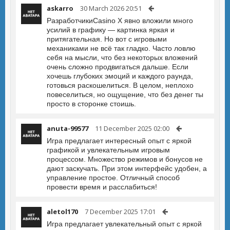
askarro
30 March 2026 20:51
РазработчикиCasino X явно вложили много
усилий в графику — картинка яркая и
притягательная. Но вот с игровыми
механиками не всё так гладко. Часто ловлю
себя на мысли, что без некоторых вложений
очень сложно продвигаться дальше. Если
хочешь глубоких эмоций и каждого раунда,
готовься раскошелиться. В целом, неплохо
повеселиться, но ощущение, что без денег ты
просто в сторонке стоишь.
anuta-99577
11 December 2025 02:00
Игра предлагает интересный опыт с яркой
графикой и увлекательным игровым
процессом. Множество режимов и бонусов не
дают заскучать. При этом интерфейс удобен, а
управление простое. Отличный способ
провести время и расслабиться!
aletol170
7 December 2025 17:01
Игра предлагает увлекательный опыт с яркой