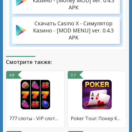
Казино - [Money MOD] ver. 0.4.3
APK
Скачать Casino X - Симулятор
Казино - [MOD MENU] ver. 0.4.3
APK
Смотрите также:
4.8
3.7
777 слоты - VIP слоты казино
Poker Tour: Покер Казино World