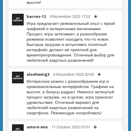
высоте!
barnes-12
9 November 2025 17:02
Игра предлагает увлекательный опыт с яркой
графикой и интересными механиками.
Процесс игры затягивает, а разнообразие
режимов позволяет находить что-то новое.
Быстрые загрузки и интуитивно понятный
интерфейс делают её приятной для
времяпрепровождения. Отличный выбор для
любителей азартных развлечений!
aloehwing3
6 November 2025 03:00
Интересное казино с разнообразием игр и
привлекательным интерфейсом. Графика на
высоте, а бонусы радуют. Немного затянутый
процесс загрузки, но в целом, игра приносит
удовольствие. Отличный вариант для
любителей азартных развлечений на
смартфоне. Рекомендую попробовать!
amore-mia
11 October 2025 07:01