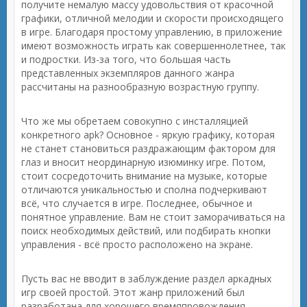
получите немалую массу удовольствия от красочной
графики, отличной мелодии и скорости происходящего
в игре. Благодаря простому управлению, в приложение
имеют возможность играть как совершеннолетнее, так
и подростки. Из-за того, что большая часть
представленных экземпляров данного жанра
рассчитаны на разнообразную возрастную группу.
Что же мы обретаем совокупно с инсталляцией
конкретного apk? Основное - яркую графику, которая
не станет становиться раздражающим фактором для
глаз и вносит неординарную изюминку игре. Потом,
стоит сосредоточить внимание на музыке, которые
отличаются уникальностью и сполна подчеркивают
всё, что случается в игре. Последнее, обычное и
понятное управление. Вам не стоит заморачиваться на
поиск необходимых действий, или подбирать кнопки
управления - всё просто расположено на экране.
Пусть вас не вводит в заблуждение раздел аркадных
игр своей простой. Этот жанр приложений был
разработана для хорошего времяпровождения,