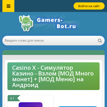
Войти на сайт
Casino X - Симулятор
Казино - Взлом [МОД Много
монет] + [МОД Меню] на
Андроид
4.1