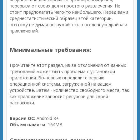
перерыва от своих дел и простого развлечения. Не
стоит предполагать чего-то наибольшего. Перед вами
среднестатистический образец этой категории,
поэтому не думая погружайтесь в вселенную драйва и
приключений.
Минимальные требования:
Прочитайте этот раздел, из-за отклонения от данных
требований может быть проблема с установкой
приложения. Во-первых определите версию
операционной системы, загруженной на вашем
устройстве. Затем - количество свободного места, так
как приложение запросит ресурсов для своей
распаковки.
Версия ОС:
Android 8+
Объем памяти:
164MB