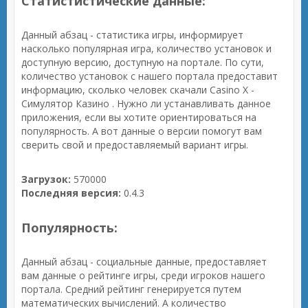
Статистистические данные:
Данный абзац - статистика игры, информирует
насколько популярная игра, количество установок и
доступную версию, доступную на портале. По сути,
количество установок с нашего портала предоставит
информацию, сколько человек скачали Casino X -
Симулятор Казино . Нужно ли устанавливать данное
приложения, если вы хотите ориентироваться на
популярность. А вот данные о версии помогут вам
сверить свой и предоставляемый вариант игры.
Загрузок:
570000
Последняя версия:
0.4.3
Популярность:
Данный абзац - социальные данные, предоставляет
вам данные о рейтинге игры, среди игроков нашего
портала. Средний рейтинг генерируется путем
математических вычислений. А количество